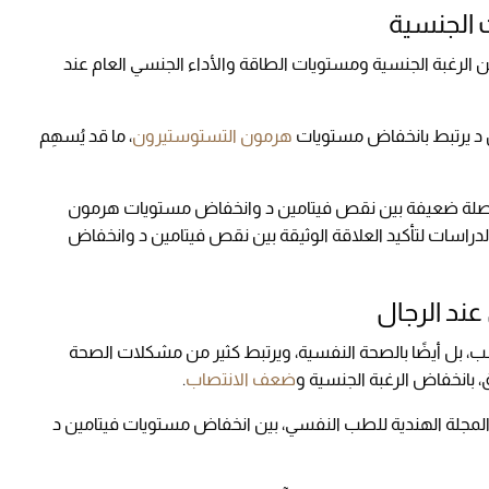
ت الجنسية
رغبة الجنسية ومستويات الطاقة والأداء الجنسي العام عند
 د يرتبط بانخفاض مستويات
هرمون التستوستيرون
، ما قد يُسهِم
 صلة ضعيفة بين نقص فيتامين د وانخفاض مستويات هرمون
دراسات لتأكيد العلاقة الوثيقة بين نقص فيتامين د وانخفاض
عند الرجال
، بل أيضًا بالصحة النفسية، ويرتبط كثير من مشكلات الصحة
 بانخفاض الرغبة الجنسية و
ضعف الانتصاب
.
ت أبحاث كثيرة، مثل دراسة عام 2020 في المجلة الهندية للطب النفسي، بين انخفاض مستويات فيتامين د