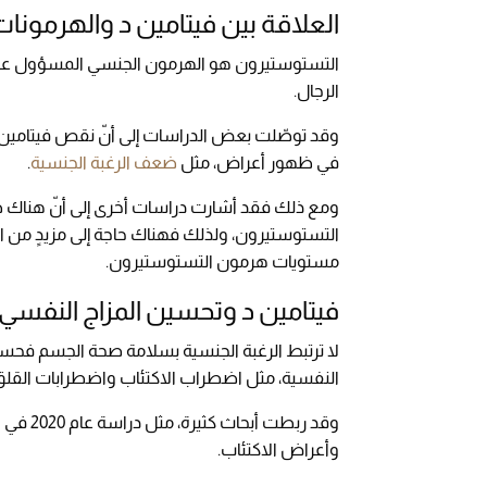
العلاقة بين فيتامين د والهرمونا
التستوستيرون هو الهرمون الجنسي المسؤول عن ال
الرجال.
وقد توصّلت بعض الدراسات إلى أنّ نقص فيتامين
في ظهور أعراض، مثل
ضعف الرغبة الجنسية
.
ومع ذلك فقد أشارت دراسات أخرى إلى أنّ هناك
التستوستيرون، ولذلك فهناك حاجة إلى مزيدٍ من ال
مستويات هرمون التستوستيرون.
فيتامين د وتحسين المزاج النفسي 
لا ترتبط الرغبة الجنسية بسلامة صحة الجسم فحسب
النفسية، مثل اضطراب الاكتئاب واضطرابات القلق،
وقد ربط
وأعراض الاكتئاب.