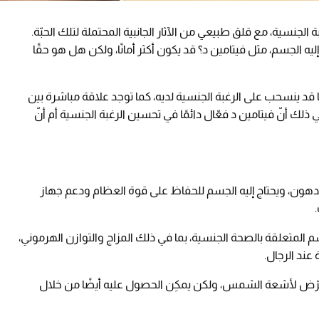
غبة الجنسية، مع قلق طبيعي من الآثار الجانبية المحتملة لتلك الحبّة.
ج إليه الجسم، مثل فيتامين د؟ قد يكون أكثر أمانًا، ولكن هل هو حقًا
ا قد ينسحب على الرغبة الجنسية لديه، كما توجد علاقة مباشرة بين
 أنّ فيتامين د فعّال دائمًا في تحسين الرغبة الجنسية أم أنّ
 الدهون، ويحتاج إليه الجسم للحفاظ على قوة العظام ودعم جهاز
المتعلقة بالصحة الجنسية، بما في ذلك المزاج والتوازن الهرموني،
عند الرجال.
تعرّض لأشعة الشمس، ولكن يمكِن الحصول عليه أيضًا من خلال