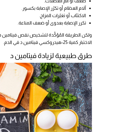
ضعف أو ألم العضلات.
آلام العظام أو تكرّر الإصابة بكسور.
الاكتئاب أو تغيّرات المزاج.
تكرر الإصابة بعدوى أو ضعف المناعة.
ولكن الطريقة المُؤكَّدة لتشخيص نقص فيتامين د
الاختبار كمية 25-هيدروكسي فيتامين د في الدم.
طرق طبيعية لزيادة فيتامين د