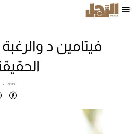
تجاوز
إلى
المحتوى
الرئيسي
فيتامين د والرغبة 
الحقيقة
صحة