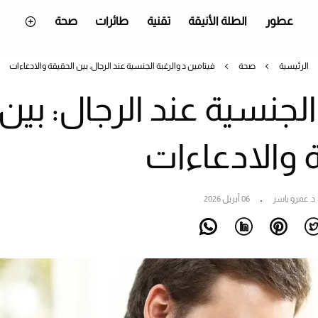
عطور
الطلة الأنيقة
تقنية
طائرات
صحة
الرئيسية
صحة
فيتامين د والرغبة الجنسية عند الرجال: بين الحقيقة والادعاءات
الجنسية عند الرجال: بين
 والادعاءات
د. عمرو ياسر
06 أبريل 2026