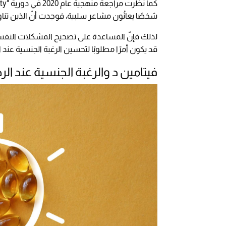
شخصًا يعانُون مشاعر سلبية، فوجدت أنّ الذين تناول
لذلك فإنّ المساعدة على تصحيح المشكلات النفسي
قد يكون أمرًا مطلوبًا لتحسين الرغبة الجنسية عند ا
فيتامين د والرغبة الجنسية عند الر