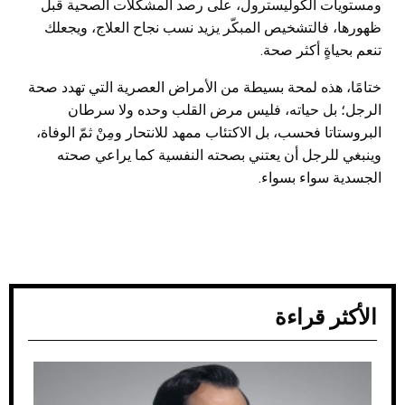
ومستويات الكوليسترول، على رصد المشكلات الصحية قبل
ظهورها، فالتشخيص المبكّر يزيد نسب نجاح العلاج، ويجعلك
تنعم بحياةٍ أكثر صحة.
ختامًا، هذه لمحة بسيطة من الأمراض العصرية التي تهدد صحة
الرجل؛ بل حياته، فليس مرض القلب وحده ولا سرطان
البروستاتا فحسب، بل الاكتئاب ممهد للانتحار ومِنْ ثمّ الوفاة،
وينبغي للرجل أن يعتني بصحته النفسية كما يراعي صحته
الجسدية سواء بسواء.
الأكثر قراءة