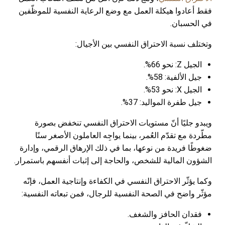
فقط أعادوا هيكلة العمل مع وضع الرعاية النفسية للموظّفين
في الحسبان.
وتختلف نسبة الاحتراق النفسي بين الأجيال:
الجيل Z: نحو 66%.
جيل الألفية: 58%.
الجيل X: نحو 53%.
جيل طفرة المواليد: 37%.
ويبدو جليًا أنّ مستويات الاحتراق النفسي تنخفض بصورة
مطّردة مع تقدّم العُمر، بينما يواجِه العاملون الأصغر سنًا
ضغوطًا فريدة من نوعها، بما في ذلك الإرهاق الرقمي، وإدارة
الشؤون المالية للشخص، والحاجة إلى إثبات أنفسهم باستمرار.
وكما يؤثّر الاحتراق النفسي في الكفاءة وإنتاجية العمل، فإنّه
مؤثّر واضح في الصحة النفسية للرجال، فمن تبعاته النفسية:
فقدان الحافز والشغف.