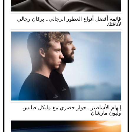
قائمة أفضل أنواع العطور الرجالي.. برفان رجالي
لأناقتك
إلهام الأساطير.. حوار حصري مع مايكل فيلبس
وليون مارشان