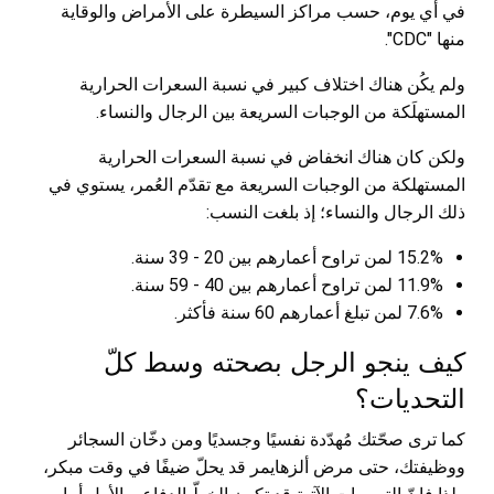
في أي يوم، حسب مراكز السيطرة على الأمراض والوقاية
منها "CDC".
ولم يكُن هناك اختلاف كبير في نسبة السعرات الحرارية
المستهلَكة من الوجبات السريعة بين الرجال والنساء.
ولكن كان هناك انخفاض في نسبة السعرات الحرارية
المستهلكة من الوجبات السريعة مع تقدّم العُمر، يستوي في
ذلك الرجال والنساء؛ إذ بلغت النسب:
15.2% لمن تراوح أعمارهم بين 20 - 39 سنة.
11.9% لمن تراوح أعمارهم بين 40 - 59 سنة.
7.6% لمن تبلغ أعمارهم 60 سنة فأكثر.
كيف ينجو الرجل بصحته وسط كلّ
التحديات؟
كما ترى صحّتك مُهدّدة نفسيًا وجسديًا ومن دخّان السجائر
ووظيفتك، حتى مرض ألزهايمر قد يحلّ ضيفًا في وقت مبكر،