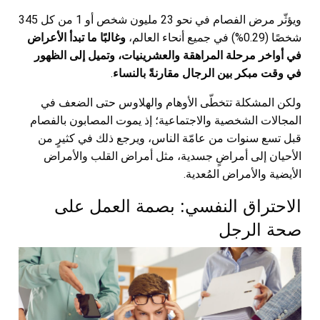
ويؤثّر مرض الفصام في نحو 23 مليون شخص أو 1 من كل 345
شخصًا (0.29%) في جميع أنحاء العالم،
وغالبًا ما تبدأ الأعراض
في أواخر مرحلة المراهقة والعشرينيات، وتميل إلى الظهور
في وقت مبكر بين الرجال مقارنةً بالنساء
.
ولكن المشكلة تتخطّى الأوهام والهلاوس حتى الضعف في
المجالات الشخصية والاجتماعية؛ إذ يموت المصابون بالفصام
قبل تسع سنوات من عامّة الناس، ويرجع ذلك في كثيرٍ من
الأحيان إلى أمراضٍ جسدية، مثل أمراض القلب والأمراض
الأيضية والأمراض المُعدية.
الاحتراق النفسي: بصمة العمل على
صحة الرجل