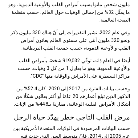
مليون شخص ماتوا بسبب أمراض القلب والأوعية الدموية، وهو
ما يمثّل 32% من إجمالي الوفيات حول العالم، حسب منظمة
الصحة العالمية.
وفي عام 2023، تشير التقديرات إلى أنّ هناك 330 مليون ذكر
ونحو 320 مليون أنثى على مستوى العالم يعانون أمراض
القلب والأوعية الدموية، حسب جمعية القلب البريطانية.
أيضًا في العام ذاته، توفّي 919,032 شخصًا بأمراض القلب
والأوعية الدموية، وهو ما يعادِل 1 من كل 3 وفيات، حسب
مراكز السيطرة على الأمراض والوقاية منها "CDC".
وحسب بيانات الفترة من 2017 إلى 2020، كان 52.4% من
الذكور الذين تبلغ أعمارهم 20 عامًا أو أكثر يعانُون شكلًا من
أشكال الأمراض القلبية الوعائية، مقارنةً بـ44.8% من الإناث.
مرض القلب التاجي خطر يهدّد حياة الرجل
حسب البيانات المرصودة في الولايات المتحدة الأمريكية بين
عام 2005 إلى 2014، فإنّ متوسط السن الذي حدث فيه