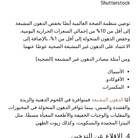
Shutterstock
توصِي منظمة الصحة العالمية أيضًا بخفض الدهون المشبعة
إلى أقل من 10% من إجمالي السعرات الحرارية اليومية،
وخفض الدهون المتحولة إلى أقل من 1%، بالإضافة إلى
الاعتماد على الدهون غير المشبعة الصحية عوضًا عنهما.
ومن أمثلة مصادر الدهون غير المشبعة (الصحية):
الأسماك.
الأفوكادو.
المكسرات.
أمّا
الدهون المشبعة
فمتوافرة في اللحوم الدهنية والزبدة
والقشدة والسمن، بينما تتوافر الدهون المتحولة في المخبوزات
والمقليات والوجبات الخفيفة والأطعمة المعبأة مسبقًا، مثل
البيتزا المجمدة والبسكويت، وكذلك زيوت الطهي.
4. الإقلاع عن التدخين