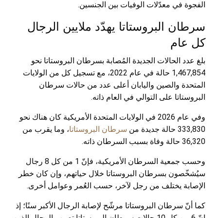
الفجوة في معدّلات الوفيات بين الجنسين.
سرطان البروستاتا يهدّد ملايين الرجال
كل عام
بلغ عدد الحالات الجديدة المُصابة بسرطان البروستاتا نحو
1,467,854 حالة في عام 2022، مع تسجيل كل من الولايات
المتحدة والصين واليابان أعلى عدد من حالات سرطان
البروستاتا على التوالي في العام ذاته.
وفي عام 2026 في الولايات المتحدة الأمريكية كان هناك نحو
333,830 حالة جديدة من
سرطان البروستاتا
، وما يقرب من
36,320 حالة وفاة بسبب السرطان ذاته.
وحسب جمعية السرطان الأمريكية، فإنّ 1 من كل 8 رجال
سيُشخّصون بسرطان البروستاتا خلال حياتهم، وإن كان خطر
الإصابة يختلف من رجل لآخر، حسب العُمر وعوامل أخرى.
كما أنّ سرطان البروستاتا مرشّح لإصابة الرجال الأكبر سنًا؛ إذ
إنّ 6 من كل 10 حالات سرطان البروستاتا تصيب الرجال الذين