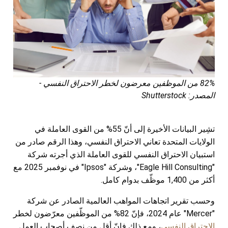
82% من الموظفين معرضون لخطر الاحتراق النفسي -
المصدر: Shutterstock
تشِير البيانات الأخيرة إلى أنّ 55% من القوى العاملة في
الولايات المتحدة تعاني الاحتراق النفسي، وهذا الرقم صادر من
استبيان الاحتراق النفسي للقوى العاملة الذي أجرته شركة
"Eagle Hill Consulting"، وشركة "Ipsos" في نوفمبر 2025 مع
أكثر من 1,400 موظّف بدوام كامل.
وحسب تقرير اتجاهات المواهب العالمية الصادر عن شركة
"Mercer" عام 2024، فإنّ 82% من الموظّفين معرّضون لخطر
الاحتراق النفسي
، ومع ذلك فإنّ أقل من نصف أصحاب العمل