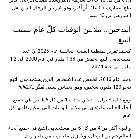
تبلغ أعمارهم 65 عامًا أو أكثر، وهو نادِر بين الرجال الذين تقل
أعمارهم عن 40 سنة.
التدخين.. ملايين الوفيات كلّ عام بسبب
التبغ
كشف تقرير لمنظمة الصحة العالمية عام 2025 أنّ عدد
مستخدمِي التبغ انخفض من 1.38 مليار في عام 2000 إلى 1.2
مليار في عام 2024.
ومنذ عام 2010، انخفض عدد الأشخاص الذين يستخدمون التبغ
بنحو 120 مليون شخص، وهو انخفاض نسبي يُقدَّر بـ27%%.
ومع ذلك، لا يزال التدخين يجذب 1 من كل 5 بالغين في جميع
أنحاء العالم، ما يؤدي إلى ملايين الوفيات التي يمكِن تفاديها كل
عام.
واليوم أكثر من 4 من كل 5 من مستخدمِي التبغ في جميع أنحاء
العالم هم من الرجال، ولا يزال ما يقرب من مليار رجل