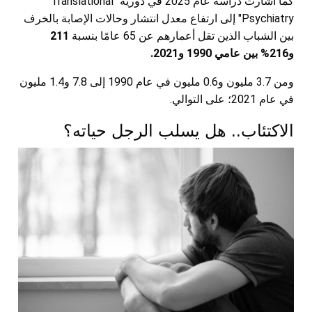
كما أشارت دراسة عام 2025 في دورية "Translational
Psychiatry" إلى ارتفاع معدل انتشار وحالات الإصابة بالخرف
بين الشباب الذين تقل أعمارهم عن 65 عامًا بنسبة
211
و216% بين عامي 1990 و2021.
ومن 3.7 مليون و0.6 مليون في عام 1990 إلى 7.8 و1.4 مليون
في عام 2021؛ على التوالي.
الاكتئاب.. هل يسلب الرجل حياته؟