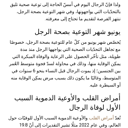
ولذا فإنّ الرجال اليوم في أمسّ الحاجة إلى توعية صحية تليق
بالتحدّيات التي يواجهونها، وفي شهر التوعية بصحة الرجل،
ننتهز الفرصة لتقديم ما تحتاج إلى معرفته.
يونيو شهر التوعية بصحة الرجل
يُخصّص شهر يونيو من كلّ عام للتوعية بصحة الرجل، خصوصًا
مع تجاهل التحدّيات الصحية التي يواجهها الرجل منذ مدة
طويلة، مثل تأخّر الحصول على الرعاية والوفاة المبكرة التي
يمكِن الوقاية منها، وذلك في محاولة لسدّ فجوة متوسط العُمر
بين الجنسين؛ إذ يموت الرجال قبل النساء بنحو 6 سنوات في
المتوسط، وغالبًا ما يكون ذلك بسبب مرض يمكِن الوقاية منه
أو السيطرة عليه.
أمراض القلب والأوعية الدموية السبب
الأول لوفاة الرجال
تُعدّ
أمراض القلب
والأوعية الدموية السبب الأول للوفيّات حول
العالم، وفي عام 2022 مثلًا تشير التقديرات إلى أنّ 19.8