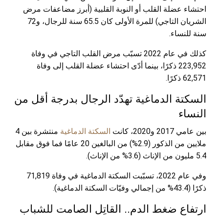
احتشاء عضلة القلب أو النوبة القلبية (أبرز مضاعفات مرض
الشريان التاجي) للمرة الأولى كان 65.5 سنة للرجال، و72
سنة للنساء.
كذلك في عام 2022 تسبّب مرض القلب التاجي في وفاة
223,952 ذكرًا، بينما أدّى احتشاء عضلة القلب إلى وفاة
62,571 ذكرًا.
السكتة الدماغية تهدّد الرجال بدرجة أقل من
النساء
بين عامي 2017 و2020، كانت
السكتة الدماغية
منتشرة بين 4
ملايين من الذكور (2.9%) من البالغين 20 عامًا فما فوق مقابل
5.4 مليون من الإناث (3.6% من الإناث).
وفي عام 2022، تسبّبت السكتة الدماغية في وفاة 71,819
ذكرًا (43.4% من إجمالي وفيّات السكتة الدماغية).
ارتفاع ضغط الدم.. القاتِل الصامت للشباب