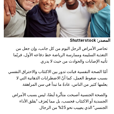
المصدر: Shutterstock
تحاصر الأمراض الرجل اليوم من كل جانب، وإن جعل من
التغذية السليمة وممارسة الرياضة خط دفاعه الأول، فربّما
تأتيه الإصابات والحوادث من حيث لا يدري.
أمّا الصحة النفسية فباتت تدور بين الاكتئاب والاحتراق النفسي
بسبب ضغوط العمل، كما أنّ الاضطرابات الذهانية التي لا
يعلمها كثير من الناس، عادةً ما تبدأ في سن المراهقة.
والصحة الجنسية أصبحت متأثّرة أيضًا، ليس بسبب الأمراض
الجسدية أو الاكتئاب فحسب، بل مما يُعرَف "بقلق الأداء
الجنسي" الذي يصِيب نحو 25% من الرجال.