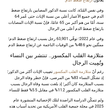
يعانُون
ارتفاع ضغط الدم
.
وفي نفس المُدّة، كانت نسبة الذكور المصابين بارتفاع ضغط
الدم في جميع الأعمار أعلى من نسبة الإناث حتى عُمر 64
سنة، أمّا من هم أكبر من 65 عامًا، فإنّ نسبة الإناث المصابات
بارتفاع ضغط الدم أعلى من الرجال.
وفي عام 2022؛ توفّي 63,901 رجل بسبب ارتفاع ضغط الدم؛
ممثّلين نحو 48.6% من الوفيات الناجمة عن ارتفاع ضغط الدم.
متلازمة القلب المكسور.. تنتشر بين النساء
وتُمِيت الرجال
رغم أنّ
متلازمة القلب المكسور
تصِيب الإناث أكثر من الذكور؛
إذ تشكّل النساء 83% من المرضى، فإنّ خطر وفاة الرجل
بسبب المتلازمة كان أكبر؛ إذ بلغت نسبة وفاة الرجال بسبب
متلازمة القلب المكسور 11.2% في مقابل 5.5% فقط للنساء.
ولم تتمكّن الدراسة الراصدة لتلك الإحصائية المنشورة عام
2025 في مجلة جمعية القلب الأمريكية من تحديد أسباب هذه