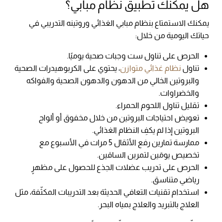
هل يمكنك تطبيق نظام مبابي؟
يمكنك الاستمتاع بنظام مبابي الغذائي وروتينه التدريبي في
حياتك اليومية من خلال:
الحرص على تناول ست وجبات صحية يوميًا.
تناول
نظام غذائي متوازن
، يحتوي على الكربوهيدرات الصحية
والبروتين الخالي من الدهون والدهون الصحية والفواكه
والخضراوات.
تقليل تناول اللحوم الحمراء.
تعويض احتياجات البروتين من خلال مخفوق أو ألواح
البروتين إذا لم يكفِ النظام الغذائي.
ممارسة تمارين رفع الأثقال 5 مرات في الأسبوع مع
تخصيص يومَين لتمرين الساقين.
الحرص على تدريب عضلات الجذع للحصول على مظهرٍ
رياضي متناسق.
استخدام تقنيات التعافي الحديثة بعد التدريبات المكثّفة، مثل
العلاج بالتبريد والعلاج بمياه البحر.