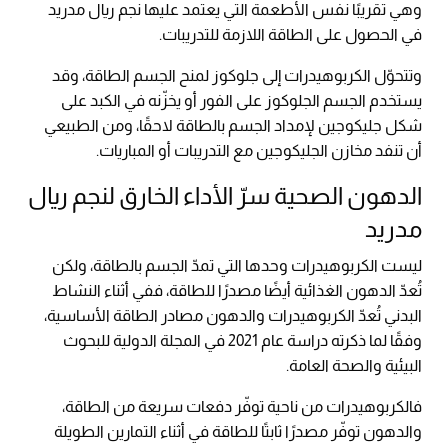
وهي تقريبًا نفس الأطعمة التي يعتمد عليها نجم ريال مدريد
في الحصول على الطاقة اللازمة للتدريبات.
وتتحوّل الكربوهيدرات إلى جلوكوز لمنح الجسم الطاقة، وقد
يستخدم الجسم الجلوكوز على الفور أو يخزّنه في الكبد على
شكل جليكوجين لإمداد الجسم بالطاقة لاحقًا، ومن الطبيعي
أن تنفد مخازن الجليكوجين مع التدريبات أو المباريات.
الدهون الصحية سرّ الأداء الخارق لنجم ريال
مدريد
ليست الكربوهيدرات وحدها التي تمدّ الجسم بالطاقة، ولكن
تُعدّ الدهون الغذائية أيضًا مصدرًا للطاقة، ففي أثناء النشاط
البدني تُعدّ الكربوهيدرات والدهون مصادر الطاقة الأساسية،
وفقًا لما ذكرته دراسة عام 2021 في المجلة الدولية للبحوث
البيئية والصحة العامة.
فالكربوهيدرات من ناحية توفّر دفعات سريعة من الطاقة،
والدهون توفّر مصدرًا ثابتًا للطاقة في أثناء التمارين الطويلة