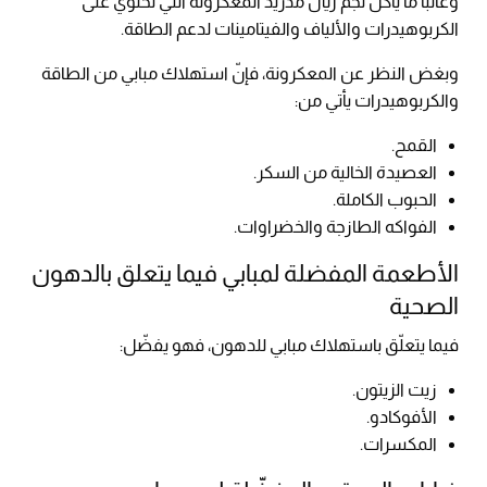
وغالبًا ما يأكل نجم ريال مدريد المعكرونة التي تحتوي على
الكربوهيدرات والألياف والفيتامينات لدعم الطاقة.
وبغض النظر عن المعكرونة، فإنّ استهلاك مبابي من الطاقة
والكربوهيدرات يأتي من:
القمح.
العصيدة الخالية من السكر.
الحبوب الكاملة.
الفواكه الطازجة والخضراوات.
الأطعمة المفضلة لمبابي فيما يتعلق بالدهون
الصحية
فيما يتعلّق باستهلاك مبابي للدهون، فهو يفضّل:
زيت الزيتون.
الأفوكادو.
المكسرات.