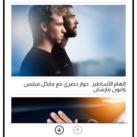
إلهام الأساطير.. حوار حصري مع مايكل فيلبس
وليون مارشان