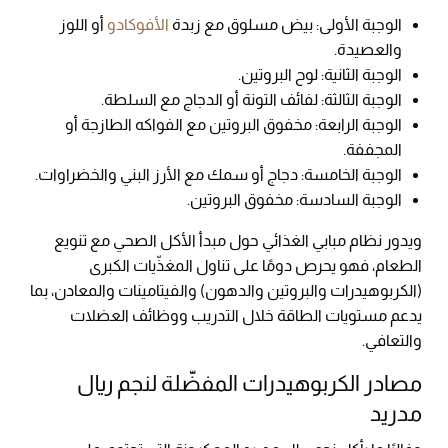
الوجبة الأولى: بيض مسلوق مع زبدة
الأفوكادو
أو اللوز
والعصيدة.
الوجبة الثانية: لوح البروتين.
الوجبة الثالثة: لفائف التونة أو الدجاج مع السلطة.
الوجبة الرابعة: مخفوق البروتين مع الفواكه الطازجة أو
المجففة.
الوجبة الخامسة: دجاج أو سمك مع الأرز البني والخضراوات.
الوجبة السادسة: مخفوق البروتين.
ويدور نظام مبابي الغذائي حول مبدأ الأكل الصحي مع تنويع
الطعام، فهو يحرص دومًا على تناول المغذّيات الكبرى
(الكربوهيدرات والبروتين والدهون) والفيتامينات والمعادن، بما
يدعم مستويات الطاقة خلال التدريب ووظائف العضلات
والتعافي.
مصادر الكربوهيدرات المفضّلة لنجم ريال
مدريد