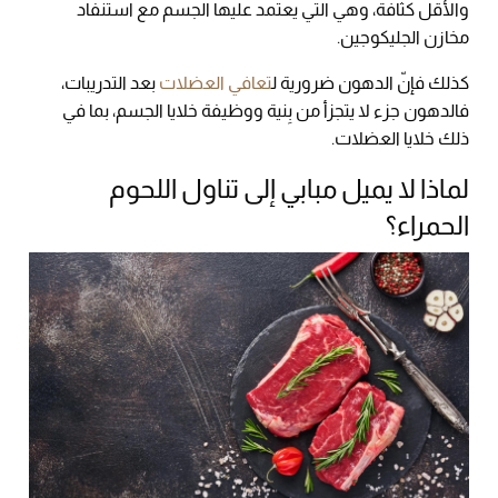
والأقل كثافة، وهي التي يعتمد عليها الجسم مع استنفاد
مخازن الجليكوجين.
كذلك فإنّ الدهون ضرورية ل
تعافي العضلات
بعد التدريبات،
فالدهون جزء لا يتجزأ من بِنية ووظيفة خلايا الجسم، بما في
ذلك خلايا العضلات.
لماذا لا يميل مبابي إلى تناول اللحوم
الحمراء؟