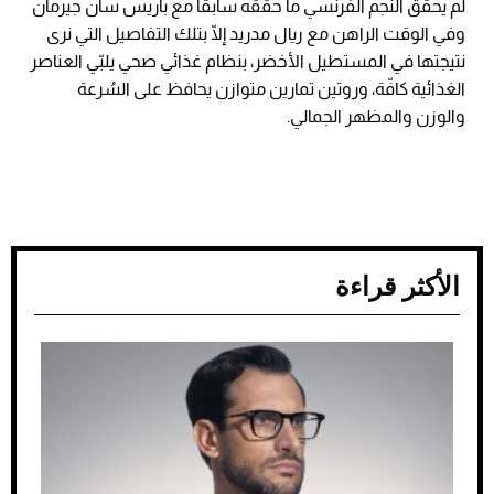
لم يحقّق النجم الفرنسي ما حقّقه سابقًا مع باريس سان جيرمان
وفي الوقت الراهن مع ريال مدريد إلّا بتلك التفاصيل التي نرى
نتيجتها في المستطيل الأخضر، بنظام غذائي صحي يلبّي العناصر
الغذائية كافّة، وروتين تمارين متوازن يحافظ على السُرعة
والوزن والمظهر الجمالي.
الأكثر قراءة