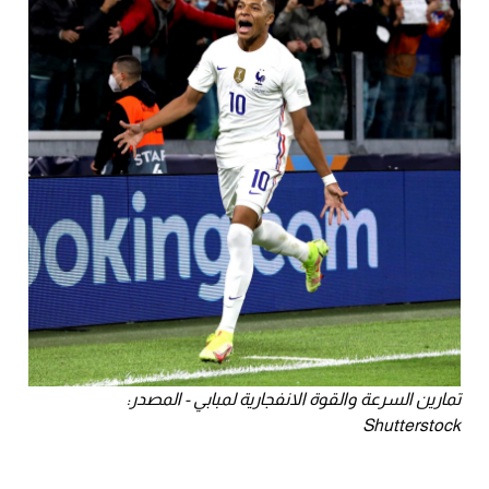
تمارين السرعة والقوة الانفجارية لمبابي - المصدر:
Shutterstock