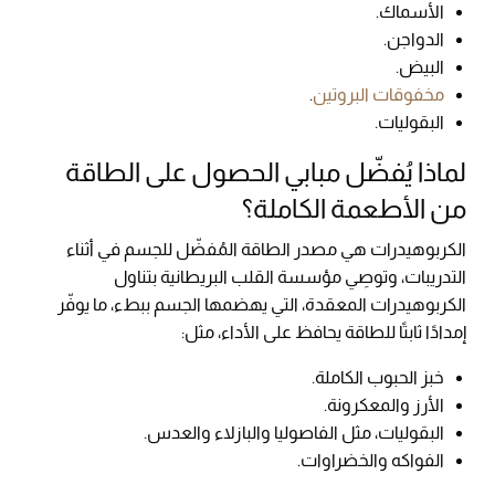
الأسماك.
الدواجن.
البيض.
مخفوقات البروتين
.
البقوليات.
لماذا يُفضّل مبابي الحصول على الطاقة
من الأطعمة الكاملة؟
الكربوهيدرات هي مصدر الطاقة المُفضّل للجسم في أثناء
التدريبات، وتوصِي مؤسسة القلب البريطانية بتناول
الكربوهيدرات المعقدة، التي يهضمها الجسم ببطء، ما يوفّر
إمدادًا ثابتًا للطاقة يحافظ على الأداء، مثل:
خبز الحبوب الكاملة.
الأرز والمعكرونة.
البقوليات، مثل الفاصوليا والبازلاء والعدس.
الفواكه والخضراوات.