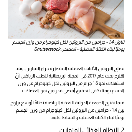
تناول 1.4 - جرامين من البروتين لكل كيلوجرام من وزن الجسم
يوميًا لبناء الكتلة العضلية - المصدر: Shutterstock
يصلِح البروتين الألياف العضلية المتضرّرة جراء التمارين، وقد
اقترح بحث عام 2017 في المجلة البريطانية للطب الرياضي أنّ
استهلاك نحو 1.6 جرام من البروتين لكل كيلوجرام من وزن
الجسم يوميًا يكفي لتحقيق أقصى قدر من نمو العضلات.
فيما تقترح الجمعية الدولية للتغذية الرياضية نطاقًا أوسع يراوح
بين 1.4 - جرامين من البروتين لكل كيلوجرام من وزن الجسم
يوميًا لبناء الكتلة العضلية والحفاظ عليها.
2. النظام الغذائي المتوازن