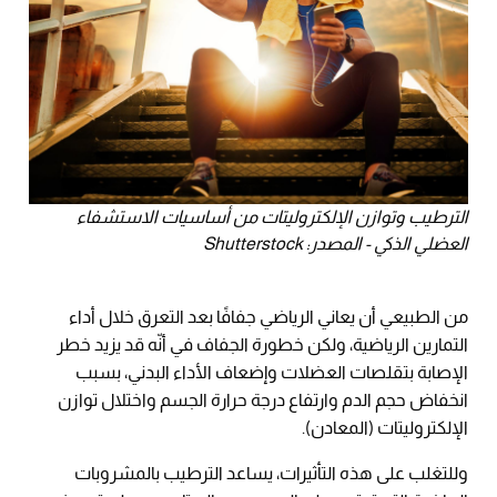
الترطيب وتوازن الإلكتروليتات من أساسيات الاستشفاء
العضلي الذكي - المصدر: Shutterstock
من الطبيعي أن يعاني الرياضي جفافًا بعد التعرق خلال أداء
التمارين الرياضية، ولكن خطورة الجفاف في أنّه قد يزيد خطر
الإصابة بتقلصات العضلات وإضعاف الأداء البدني، بسبب
انخفاض حجم الدم وارتفاع درجة حرارة الجسم واختلال توازن
الإلكتروليتات (المعادن).
وللتغلب على هذه التأثيرات، يساعد الترطيب بالمشروبات