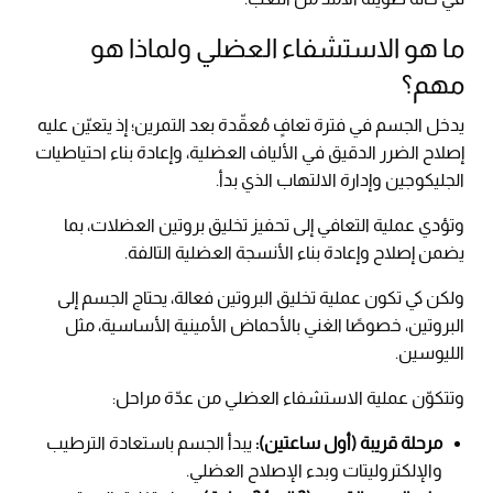
ما هو الاستشفاء العضلي ولماذا هو
مهم؟
يدخل الجسم في فترة تعافٍ مُعقّدة بعد التمرين؛ إذ يتعيّن عليه
إصلاح الضرر الدقيق في الألياف العضلية، وإعادة بناء احتياطيات
الجليكوجين وإدارة الالتهاب الذي بدأ.
وتؤدي عملية التعافي إلى تحفيز تخليق بروتين العضلات، بما
يضمن إصلاح وإعادة بناء الأنسجة العضلية التالفة.
ولكن كي تكون عملية تخليق البروتين فعالة، يحتاج الجسم إلى
البروتين، خصوصًا الغني بالأحماض الأمينية الأساسية، مثل
الليوسين.
وتتكوّن عملية الاستشفاء العضلي من عدّة مراحل:
مرحلة قريبة (أول ساعتين):
يبدأ الجسم باستعادة الترطيب
والإلكتروليتات وبدء الإصلاح العضلي.