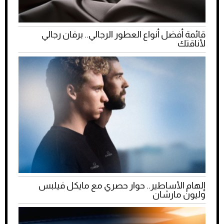
قائمة أفضل أنواع العطور الرجالي.. برفان رجالي
لأناقتك
إلهام الأساطير.. حوار حصري مع مايكل فيلبس
وليون مارشان