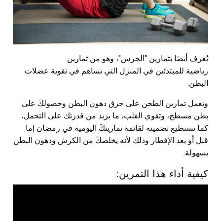
يُعرف أيضًا بتمارين "الجرش"، وهو من تمارين
رياضية للمبتدئين في المنزل التي تساهم في تقوية عضلات
البطن.
وتعمل تمارين الطحن على حرق دهون البطن وحصولكَ على
بطن مسطح، وتقوي القلب، ما يزيد من قدرتك على التحمل،
كما تستطيع تضمينه لقائمة تمارينكَ اليومية في رمضان إما
قبل أو بعد الإفطار وذلك لأنه يخلصكَ من الكرش ودهون البطن
بسهولة.
كيفية أداء هذا التمرين: