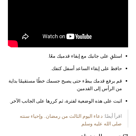
استلقِ على جانبك مع إبقاء قدميك معًا.
حافظ على إبقاء الساعد أسفل كتفك.
قم برفع قدمك ببطء حتى يصبح جسمك خطًا مستقيمًا بداية
من الرأس إلى القدمين.
اثبت على هذه الوضعية لفترة، ثم كررها على الجانب الآخر.
اقرأ أيضًا:
دعاء اليوم الثالث من رمضان.. وإحياء سنته
صلى الله عليه وسلم