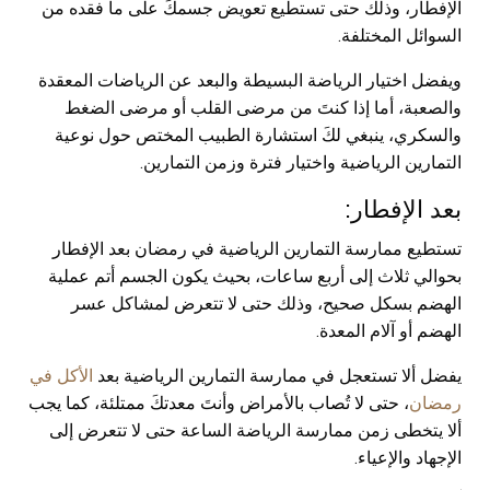
الإفطار، وذلك حتى تستطيع تعويض جسمكَ على ما فقده من
السوائل المختلفة.
ويفضل اختيار الرياضة البسيطة والبعد عن الرياضات المعقدة
والصعبة، أما إذا كنتَ من مرضى القلب أو مرضى الضغط
والسكري، ينبغي لكَ استشارة الطبيب المختص حول نوعية
التمارين الرياضية واختيار فترة وزمن التمارين.
بعد الإفطار:
تستطيع ممارسة التمارين الرياضية في رمضان بعد الإفطار
بحوالي ثلاث إلى أربع ساعات، بحيث يكون الجسم أتم عملية
الهضم بسكل صحيح، وذلك حتى لا تتعرض لمشاكل عسر
الهضم أو آلام المعدة.
يفضل ألا تستعجل في ممارسة التمارين الرياضية بعد
الأكل في
رمضان
، حتى لا تُصاب بالأمراض وأنتَ معدتكَ ممتلئة، كما يجب
ألا يتخطى زمن ممارسة الرياضة الساعة حتى لا تتعرض إلى
الإجهاد والإعياء.