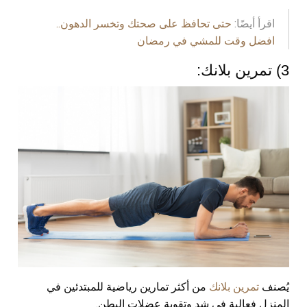
اقرأ أيضًا:
حتى تحافظ على صحتك وتخسر الدهون..
افضل وقت للمشي في رمضان
3) تمرين بلانك:
يُصنف
تمرين بلانك
من أكثر تمارين رياضية للمبتدئين في
المنزل فعالية في شد وتقوية عضلات البطن.