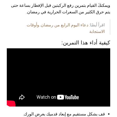
ويمكنكَ القيام بتمرين رفع الركبتين قبل الإفطار بساعة حتى
يتم حرق الكثير من السعرات الحرارية في رمضان.
اقرأ أيضًا:
دعاء اليوم الرابع من رمضان..وأوقات
الاستجابة
كيفية أداء هذا التمرين:
قف بشكل مستقيم مع إبعاد قدميك بعرض الورك.