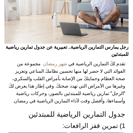
رجل يمارس التمارين الرياضية.. تعبيرية عن جدول تمارين رياضية
للمبتدئين
تقدم لكَ التمارين الرياضية في
شهر رمضان
مجموعة من
الفوائد التي لا حصر لها منها تحسين نظامكَ المناعي وتعزيز
صحة العظام وحمايتكَ من الإصابة بأمراض القلب والسكري،
وغيرها من الأمراض التي تهدد صحتكَ. وفي إطار هذا يعرض لكَ
"الرجل" تمارين رياضية للمبتدئين بالصور، وحركات رياضية
وأسماءها، وأفضل وقت لأداء التمارين الرياضية في رمضان.
جدول التمارين الرياضية للمبتدئين
1) تمرين قفز الرافعات: