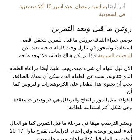
أقرأ أيضًا:
بمناسبة رمضان.. هذه أشهر 10 أكلات شعبية
في السعودية
روتين ما قبل وبعد التمرين
يوصي خبراء اللياقة بروتين ما قبل التمرين لتحقق أقصى
استفادة، ويتمحور في تناول وجبة كاملة صحية بعيدًا عن
الوجبات السريعة
فإذا لم يكن هناك طعام، فلا توجد طاقة.
الآن قبل التهام أي شيء تجده، يجب عليك أيضًا مراعاة الطعام
الذي تتناوله، ابحث عن الطعام الذي يمكن أن يمدك بالطاقة،
يجب أن يحتوي هذا الطعام على الكربوهيدرات والبروتين كما
أن
الفواكه مثل الموز والتفاح والبرتقال هي كربوهيدرات معقدة،
وهي شكل أكثر استدامة للطاقة.
ويعتبر الترطيب مهمًا في مرحلة ما قبل التمرين كما هو الحال
أثناء التمرين وبعده، وفي إحدى الدراسات، يُقترح تناول 17-20
أوقية من الماء قبل 2-3 ساعات من بدء التمرين.