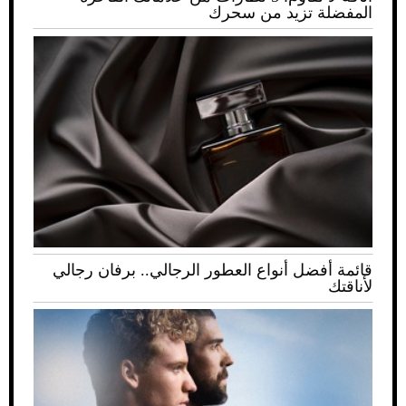
المفضلة تزيد من سحرك
قائمة أفضل أنواع العطور الرجالي.. برفان رجالي
لأناقتك