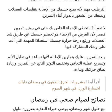
الترطيب مهم لأنه يمنع جسمك من الإصابة بتقلصات العضلات
ويمنعك من الشعور بالدوار أثناء التمرين.
لا تقم أبدًا بتخطي الإحماء الخاص بك حتى في روتين تمرين
قصير لأن الغرض من الإحماء هو تحضير جسمك عن طريق شد
العضلات ورفع درجة حرارة جسمك استعدادًا للمهمة التي أنت
على وشك المشاركة فيها.
وبعد التمرين، عليك بتمارين الإطالة لأنها تساعد في تقليل الألم
وتسريع عملية التعافي وتخفيف التوتر الناتج عن التمرين وزيادة
نطاق حركتك وبناءه.
أقرأ أيضًا:
مشروبات لحرق الدهون في رمضان دليلك
لخسارة الوزن في شهر الصوم
نصائح لصيام صحي في رمضان
مع حلول شهر رمضان، يوصي خبراء التغذية بضرورة تناول