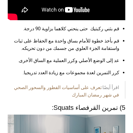
قم بثني ركبتيك حتى ينحني كلاهما بزاوية 90 درجة.
قم بأخذ خطوة للأمام بساق واحدة مع الحفاظ على ثبات
واستقامة الجزء العلوي من جسمك من دون تحريكه.
عد إلى الوضع الأصلي وكرر العملية مع الساق الأخرى.
كرر التمرين لعدة مجموعات مع زيادة العدد تدريجيا.
اقرأ أيضًا:
تعرف على أساسيات الفطور والسحور الصحي
في شهر رمضان المبارك
5) تمرين القرفصاء Squats: