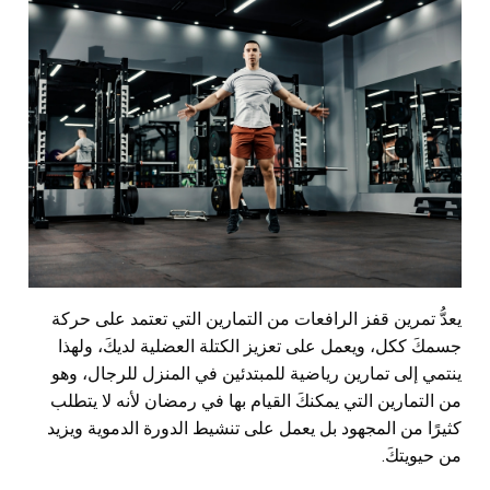
يعدُّ تمرين قفز الرافعات من التمارين التي تعتمد على حركة
جسمكَ ككل، ويعمل على تعزيز الكتلة العضلية لديكَ، ولهذا
ينتمي إلى تمارين رياضية للمبتدئين في المنزل للرجال، وهو
من التمارين التي يمكنكَ القيام بها في رمضان لأنه لا يتطلب
كثيرًا من المجهود بل يعمل على تنشيط الدورة الدموية ويزيد
من حيويتكَ.