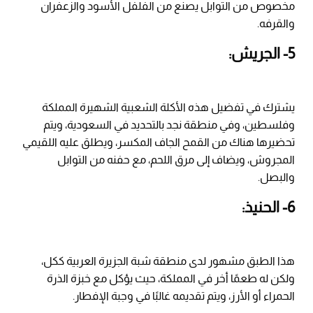
مخصوص من التوابل يصنع من الفلفل الأسود والزعفران
والقرفه.
5- الجريش:
يشترك في تفضيل هذه الأكلة الشعبية الشهيرة المملكة
وفلسطين، وفي منطقة نجد بالتحديد في السعودية، ويتم
تحضيرها هناك من القمح الجاف المكسر، ويطلق عليه اللقيمي
المجروش، ويضاف إلى مرق اللحم، مع حفنه من التوابل
والبصل.
6- الحنيذ:
هذا الطبق مشهور لدى منطقة شبة الجزيرة العربية ككل،
ولكن له طعمًا أخر في المملكة، حيث يؤكل مع خبزة الذرة
الحمراء أو الأرز، ويتم تقديمه غالبًا في وجبة الإفطار.