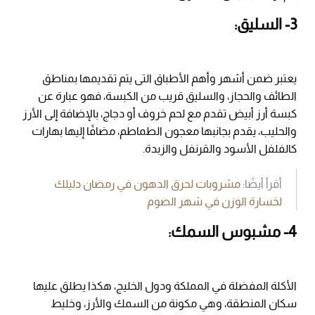
3- السليق:
يعتبر ضمن أشهر وأهم الأطباق التى يتم تقديمها بمناطق
الطائف والحجاز، والسليق قريب من الكبسة، فهو عبارة عن
كبسة أرز أبيض تقدم مع لحم خروف أو دجاج، بالإضافة إلى الأرز
والحليب، يقدم بجانبها معجون الطماطم، مضافًا إليها بهارات
كالفلفل الأسود والقرنفل والزبدة.
أقرأ أيضًا:
مشروبات لحرق الدهون في رمضان دليلك
لخسارة الوزن في شهر الصوم
4- مشبوس السمك:
الأكلة المفضلة في المملكة ودول الخليج، هكذا يطلق عليها
سكان المنطقة، وهي مكونة من السمك والأرز، وخليط