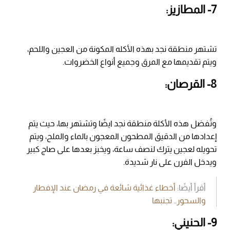
7- المطازيز:
تشتهر منطقة نجد بهذه الأكله المكونة من العجين واللحم،
ويتم تقديمها مع المرق وجميع أنواع الخضروات.
8- القرصان:
وتُفضل هذه الأكلة منطقة نجد ايضًا وتشتهر بها، حيث يتم
إعدادها من الدقيق المطحون المعجون بالماء والملح، ويتم
تحويله لعجين يترك لنصف ساعة، ويخبز بعدها على صاج كبير
ويدخل الفرن على نار شديدة.
أقرأ أيضًا:
أخطاء غذائية شائعة في رمضان عند الإفطار
والسحور.. تجنبها
9- الحنيني: