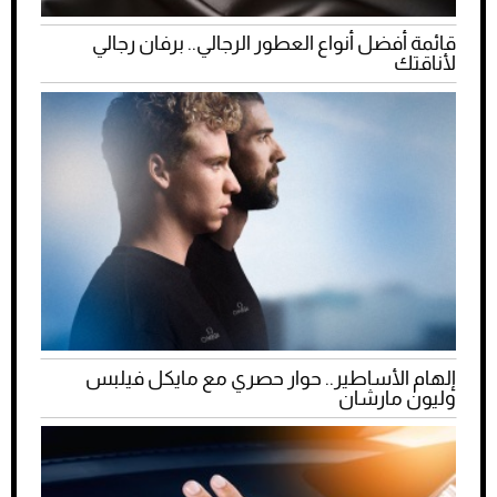
قائمة أفضل أنواع العطور الرجالي.. برفان رجالي
لأناقتك
إلهام الأساطير.. حوار حصري مع مايكل فيلبس
وليون مارشان