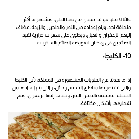
غالبًا لا تخلو موائد رمضان من هذا الحلى، وتشتهر به أكثر
منطقة نجد، ويتم إعداده من التمر والطحين والزبدة، مضاف
إليهم الزعفران والهيل، ويحتوى على سعرات حرارية تفيد
الصائمين في رمضان لتعويضه الصائم بالسكريات.
10- الكليجا:
إذا ما تحدثنا عن الحلويات المشهورة في المملكة، تأتي الكليجا
والتى تشتهر بها مناطق القصيم وحائل، والتى يتم إعدادها من
الحنطة المحشية بالدبس التمر، ويضاف إليها الزعفران، ويتم
تقطيعها بأشكال مختلفة.