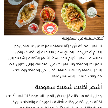
أكلات شعبية في السعودية
تشتهر المملكة، بأن دائمًا لديها ما يميزها عن غيرها من دول
العالم أو حتي دول الخليج، سواء بالعادات أو الأكلات، ولكن
بمناسبة الشهر الكريم، نتذكر سويًا أشهر الأكلات الشعبية التى
تتميز بها المملكة وتشتهر بها، في المنطقة، والتى تحاول بعض
البلدان نقلها، ولكنها تناقلتها الأجيال في المملكة واصبحت
موروثات لا يمكن الاستغناء عنها.
أشهر أكلات شعبية سعودية
وعلى الرغم من ذلك فإن بعض المدن السعودية تشتهر بأكلات
تختلف عن الأخرى، وذلك بأختلاف الموروثات والعادات بين كل
مدينة والأخرى، وإليك أبرز 10 أشهر أكلات سعودية وهي: