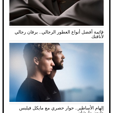
قائمة أفضل أنواع العطور الرجالي.. برفان رجالي
لأناقتك
إلهام الأساطير.. حوار حصري مع مايكل فيلبس
وليون مارشان