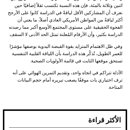
اثنين وثلاثة بالمئة، فإن هذه النسبة تكتسب ثقلاً إضافيًا حين
نعرف أن المشاركين الأقل لياقةً في الدراسة كانوا على الأرجح
أكثر لياقةً من المواطن الأمريكي العادي أصلاً، ما يعني أن
الفجوة الحقيقية على مستوى المجتمع الأوسع أكبر مما رصدته
الدراسة بكثير، وأن الأرقام المُعلنة تمثل الحد الأدنى لا السقف.
وفي ظل الاهتمام المتزايد بقوة القبضة اليدوية بوصفها مؤشرًا
للعمر الطويل، تُذكّر هذه الدراسة بأن اللياقة القلبية التنفسية
تستحق موقعها الثابت في قائمة الأولويات الصحية.
الأدلة تتراكم في اتجاه واحد، وتقديم التمرين الهوائي على أنه
ترف اختياري بات موقفًا يصعب تبريره أمام حجم البيانات
المتاحة.
الأكثر قراءة