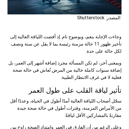
المصدر: Shutterstock
وجاءت الإجابة بنعم، وبوضوح تام. إذ أفضت اللياقة العالية إلى
تأخير ظهور 11 حالة مزمنة رئيسة بما لا يقل عن سنة ونصف
لكل حالة على حدة.
وبمعنى آخر، لم تكن المسألة مجرد إضافة أشهر إلى العمر، بل
إضافة سنوات كاملة خالية من المرض تُعاش في حالة صحة
فعلية لا في غرف الانتظار الطبية.
تأثير لياقة القلب على طول العمر
سجّل أصحاب اللياقة العالية أمدًا أطول في الحياة، وعددًا أقل
من الأمراض المزمنة، وفترات أطول في حالة صحة جيدة
مقارنةً بالمشاركين الأقل لياقةً.
وعلى الرغم من أن الفارق في العمر وامتداد الصحة راوح بين