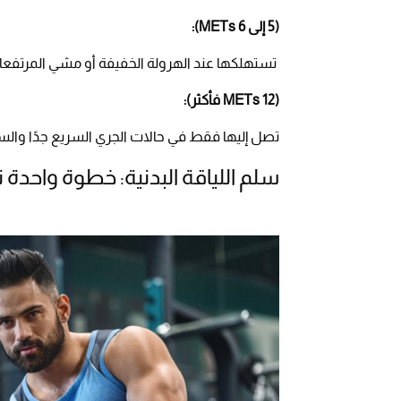
(5 إلى 6 METs):
تستهلكها عند الهرولة الخفيفة أو مشي المرتفعا
(12 METs فأكثر):
تصل إليها فقط في حالات الجري السريع جدًا والسب
سلم اللياقة البدنية: خطوة واحدة