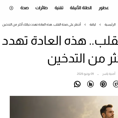
عطور
الطلة الأنيقة
تقنية
طائرات
صحة
الرئيسية
لياقة
أخطر على صحة القلب.. هذه العادة تهدد حياتك أكثر من التدخين
لب.. هذه العادة تهدد
ثر من التدخين
أمنية ياسر
09 يونيو 2026