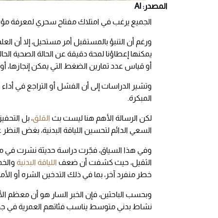
المصدر: AI
الجميع يرغب في امتلاك مفتاح سحري لمعرفة مؤش
ورغم أن التنبؤ بالمستقبل أمر مستحيل، إلا أن العلم
يمكنها إعطاؤنا لمحة دقيقة عن الحالة الصحية الحا
أو قياس عدد تمارين الضغط التي يمكن إنجازها، أو
وتشير الدراسات إلى أن الفشل أو التراجع في أداء 
المبكرة.
لكن الرسالة الأهم هنا ليست بث
القلق
، بل التحفي
السعي الدائم لتحسين اللياقة البدنية، بغض النظر ع
الثقيل، حيث كشفت أن ضعف
اللياقة البدنية
والخم
خطر منفرد آخر، بما في ذلك التدخين الشره أو الأمر
نشاط بدني متوسط يناسب فئاتهم العمرية في جد