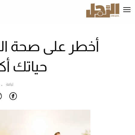
تجاوز
إلى
المحتوى
الرئيسي
أخطر على صحة الق
حياتك أك
لياقة