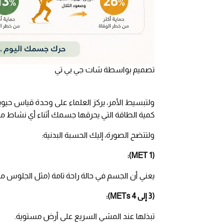
تصميم بواسطة شات جي بي تي
كمية الطاقة التي يحرقها جسمك أثناء أي نشاط مقا
ولتتضح الصورة، إليك الحسبة البدنية:
(1 MET):
يعني أن الجسم في حالة راحة تامة (مثل الجلوس مست
(3 إلى 4 METs):
تبذلها عند المشي السريع على أرض مستوية.