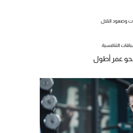
ت وصعود التلال.
اقات التنافسية.
 نحو عمر أطول