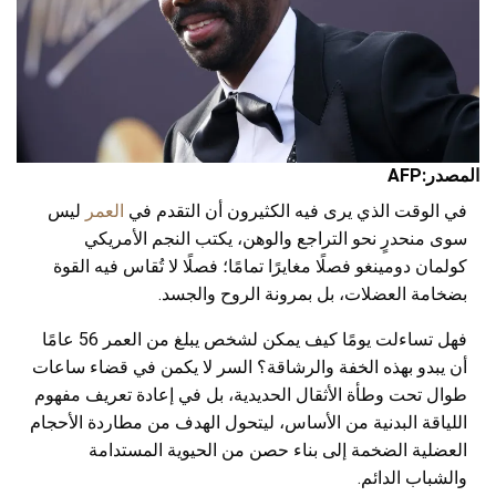
المصدر:AFP
في الوقت الذي يرى فيه الكثيرون أن التقدم في
العمر
ليس
سوى منحدرٍ نحو التراجع والوهن، يكتب النجم الأمريكي
كولمان دومينغو فصلًا مغايرًا تمامًا؛ فصلًا لا تُقاس فيه القوة
بضخامة العضلات، بل بمرونة الروح والجسد.
فهل تساءلت يومًا كيف يمكن لشخص يبلغ من العمر 56 عامًا
أن يبدو بهذه الخفة والرشاقة؟ السر لا يكمن في قضاء ساعات
طوال تحت وطأة الأثقال الحديدية، بل في إعادة تعريف مفهوم
اللياقة البدنية من الأساس، ليتحول الهدف من مطاردة الأحجام
العضلية الضخمة إلى بناء حصن من الحيوية المستدامة
والشباب الدائم.