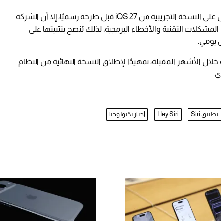
وأتاحت آبل للمستخدمين إمكانية التسجيل للحصول على النسخة التجريبية من iOS 27 قبل طرحه رسميًا، إلا أن الشركة
لمشكلات التقنية والأخطاء البرمجية، لذلك يُنصح بتثبيتها على
 يومي.
 خلال الأشهر المقبلة، تمهيدًا لإطلاق النسخة النهائية من النظام
ي.
تطبيق Siri
Hey Siri
أخبار تكنولوجيا