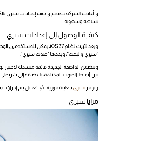
و أعادت الشركة تصميم واجهة إعدادات سيري بالك
بساطة وسهولة.
كيفية الوصول إلى إعدادات سيري
وبعد تثبيت نظام iOS 27، يمكن لل
"سيري والبحث"، وبعدها "صوت سيري".
وتتضمن الواجهة الجديدة قائمة منسدلة لاختيار نوع
بين أنماط الصوت المختلفة، بالإضافة إلى شريطي ا
وتوفر
سيري
معاينة فورية لأي تعديل يتم إجراؤه، 
مزايا سيري