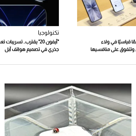
تكنولوجيا
ا قياسيًا في ولاء
"آيفون 20" يقترب.. تسريبات ت
وتتفوق على منافسيها
جذري في تصميم هواتف آبل