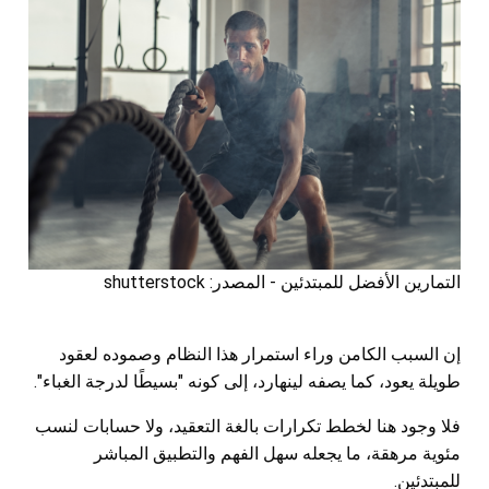
التمارين الأفضل للمبتدئين - المصدر: shutterstock
إن السبب الكامن وراء استمرار هذا النظام وصموده لعقود
طويلة يعود، كما يصفه لينهارد، إلى كونه "بسيطًا لدرجة الغباء".
فلا وجود هنا لخطط تكرارات بالغة التعقيد، ولا حسابات لنسب
مئوية مرهقة، ما يجعله سهل الفهم والتطبيق المباشر
للمبتدئين.