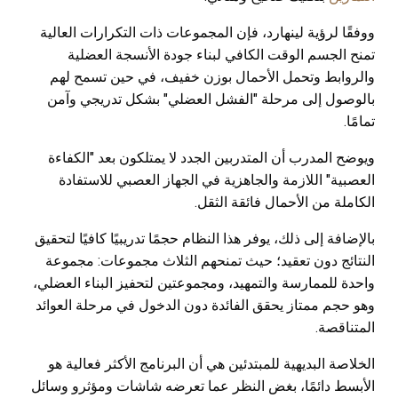
ووفقًا لرؤية لينهارد، فإن المجموعات ذات التكرارات العالية
تمنح الجسم الوقت الكافي لبناء جودة الأنسجة العضلية
والروابط وتحمل الأحمال بوزن خفيف، في حين تسمح لهم
بالوصول إلى مرحلة "الفشل العضلي" بشكل تدريجي وآمن
تمامًا.
ويوضح المدرب أن المتدربين الجدد لا يمتلكون بعد "الكفاءة
العصبية" اللازمة والجاهزية في الجهاز العصبي للاستفادة
الكاملة من الأحمال فائقة الثقل.
بالإضافة إلى ذلك، يوفر هذا النظام حجمًا تدريبيًا كافيًا لتحقيق
النتائج دون تعقيد؛ حيث تمنحهم الثلاث مجموعات: مجموعة
واحدة للممارسة والتمهيد، ومجموعتين لتحفيز البناء العضلي،
وهو حجم ممتاز يحقق الفائدة دون الدخول في مرحلة العوائد
المتناقصة.
الخلاصة البديهية للمبتدئين هي أن البرنامج الأكثر فعالية هو
الأبسط دائمًا، بغض النظر عما تعرضه شاشات ومؤثرو وسائل