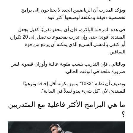
ويؤكد المدرب أن الرياضيين الجدد لا يحتاجون إلى برامج
تخصصية دقيقة ومكثفة ليصبحوا أكثر قوة.
في هذه المرحلة الباكرة، فإن أي محفز تقريبًا كفيل بجعل
المبتدئ أقوى؛ حتى وإن تدرب بمجموعات تصل إلى 20 تكرار،
أو اكتفى بالمشي السريع الذي يمكنه أن يرفع من قوة
الساقين.
وبالتالي، فإن التدريب بنسب مئوية عالية وأوزان قصوى ليس
ضرورة ملحة في الوقت الحالي.
ويضيف أن نظام "3×10" يتميز بكونه أقل إخافة وترهيبًا
للمبتدئ، لأن "كل شيء يبدو ثقيلاً في البداية".
ما هي البرامج الأكثر فاعلية مع المتدربين
؟