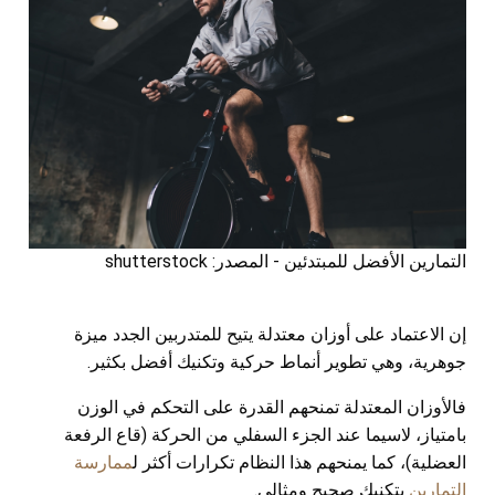
التمارين الأفضل للمبتدئين - المصدر: shutterstock
إن الاعتماد على أوزان معتدلة يتيح للمتدربين الجدد ميزة
جوهرية، وهي تطوير أنماط حركية وتكنيك أفضل بكثير.
فالأوزان المعتدلة تمنحهم القدرة على التحكم في الوزن
بامتياز، لاسيما عند الجزء السفلي من الحركة (قاع الرفعة
العضلية)، كما يمنحهم هذا النظام تكرارات أكثر ل
ممارسة
التمارين
بتكنيك صحيح ومثالي.