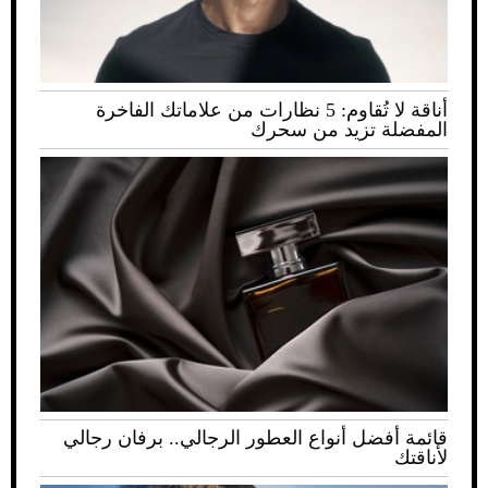
أناقة لا تُقاوم: 5 نظارات من علاماتك الفاخرة
المفضلة تزيد من سحرك
قائمة أفضل أنواع العطور الرجالي.. برفان رجالي
لأناقتك