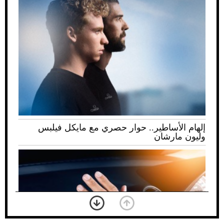
إلهام الأساطير.. حوار حصري مع مايكل فيلبس
وليون مارشان