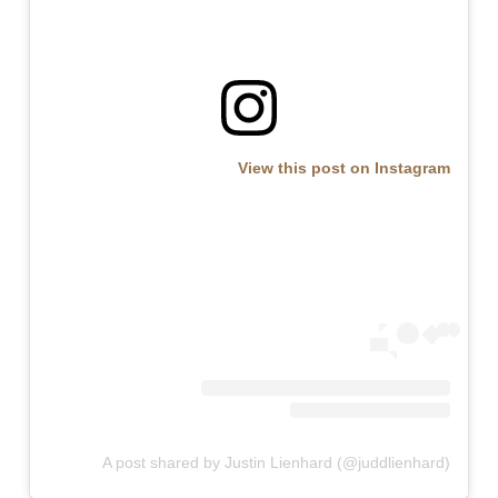
View this post on Instagram
A post shared by Justin Lienhard (@juddlienhard)