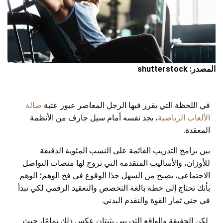
المصدر: shutterstock
في اللحظة التي يقرر فيها الرجل المعاصر عبور عتبة
صالة
الألعاب الرياضية
، يجد نفسه أمام سيل جارف من الأنظمة
المعقدة.
بين برامج التدريب القائمة على النسب المئوية الدقيقة
للأوزان، والأساليب المتقدمة التي تروج لها منصات التواصل
الاجتماعي، يصبح من السهل جدًا الوقوع في فخ الوهم؛ الوهم
بأنك تحتاج إلى خطة بالغة التخصص والتعقيد الرقمي لكي تبدأ
في جني ثمار القوة والتقدم البدني.
لكن الحقيقة والواقع التدريبي يثبتان عكس ذلك تمامًا، حيث