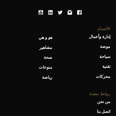
أحذية Mary Jane: ترف وأناقة للرجال
الأقسام
إدارة وأعمال
هو و هي
موضة
مشاهير
سياحة
صحة
تقنية
منوعات
محركات
رياضة
روابط مفيدة
من نحن
اتصل بنا