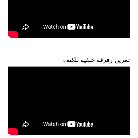
تمرين رفرفة خلفية للكتف