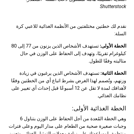
Shutterstock
نقدم لك خطتين مختلفتين من الأنظمة الغذائية للاعبي كرة
السلة:
الخطة الأولى:
تستهدف الأشخاص الذين يزنون من 77 إلى 80
كيلوغرام تقريبًا، وتهدف إلى الحفاظ على الوزن في حال
مثاليته وفقًا للطول.
الخطة الثانية:
تستهدف الأشخاص الذين يرغبون في زيادة
وزنهم، وتُصمم لهذا الغرض بشرط اتباع أي من الخطتين وفقًا
لأهدافك لمدة لا تقل عن 12 أسبوعًا قبل إحداث أي تغيير على
نظامك الغذائي.
الخطة الغذائية الأولى:
وهي الخطة المُعدة من أجل الحفاظ على الوزن بتناول 6
وجبات صغيرة صحية من الطعام على مدار اليوم وعلى فترات
منتظمة، لمساعدتك على زيادة معدلات التمثيل الغذائي وتعزيز