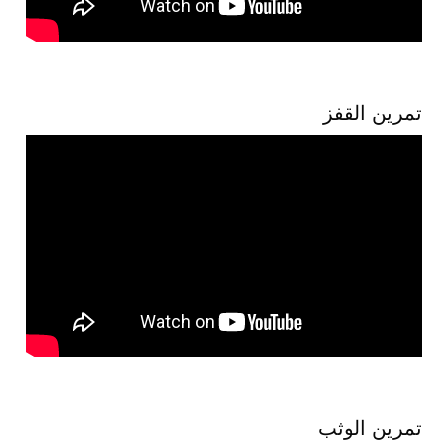
تمرين القفز
تمرين الوثب