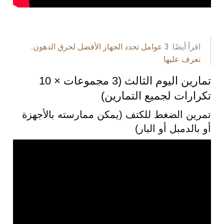
اقرأ أيضًا:
3 عوامل تحدد الجهاز الأفضل لحرق الدهون..
تعرف عليها
تمارين اليوم الثالث (3 مجموعات × 10
تكرارات لجميع التمارين)
تمرين الضغط للكتف (يمكن ممارسته بالأجهزة
أو بالدمبل أو البار)