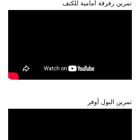
تمرين رفرفة أمامية للكتف
تمرين البول أوفر