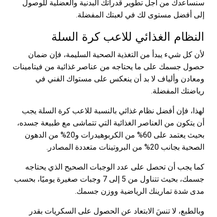
سنساعدك من أجل تطوير قدراتك البدنية والعضلية للوصول
إلى أفضل مستوى لك في لعبتك المفضلة.
النظام الغذائي للاعب كرة السلة
لأن كل شيء يبدأ من التغذية الصحية السليمة، فإن ضمان
حصول جسمك على ما يحتاجه من عناصر غذائية من فيتامينات
ومعادن وألياف لا بد أن ينعكس على مستواك الفني في
رياضتك المفضلة.
لهذا، فإن أفضل نظام غذائي بالنسبة للاعب كرة السلة يجب
أن يتكون من العناصر الغذائية التي تتماشى مع طبيعة جسده،
بحيث يعتمد على 60% من الكربوهيدرات و20% من الدهون
الصحية بجانب 20% من البروتينات متعددة المصادر.
كما يجب أن تحصل على عدد الوجبات الصحيح الذي يحتاجه
جسمك، بحيث تتناول من 5 إلى 7 وجبات صغيرة يوميًا، بحسب
مدى شدة تمارينك الرياضية ووزن جسمك.
وبالطبع، لا تنسَ الابتعاد عن الحصول على السكريات بقدر