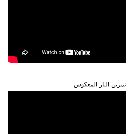
تمرين البار المعكوس