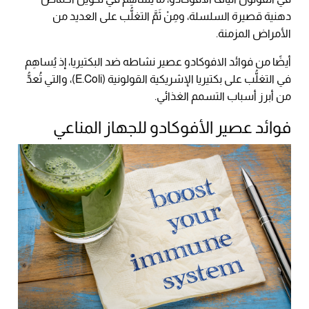
دهنية قصيرة السلسلة، ومِنْ ثَمَّ التغلُّب على العديد من
الأمراض المزمنة.
أيضًا من فوائد الافوكادو عصير نشاطه ضد البكتيريا، إذ يُساهِم
في التغلُّب على بكتيريا الإشريكية القولونية (E.Coli)، والتي تُعدُّ
من أبرز أسباب التسمم الغذائي.
فوائد عصير الأفوكادو للجهاز المناعي