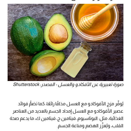
صورة تعبيرية عن الأفكادو والعسل - المصدر: Shutterstock
يُوفِّر مزج الأفوكادو مع العسل مذاقًا رائعًا، كما تضمُّ فوائد
عصير الأفوكادو مع العسل إمداد الجسم بالعديد من العناصر
الغذائية، مثل: البوتاسيوم، فيتامين ج، فيتامين ك، ما يدعم صحة
القلب، ويُعزِّز الهضم ومناعة الجسم.