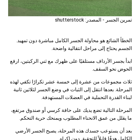
تمرين الجسر - المصدر: shutterstock
الخطأ الشائع هو محاولة الجسر الكامل مباشرة دون تمهيد.
الجسم يحتاج إلى مراحل انتقالية واضحة.
ابدأ بجسر الأرداف مستلقيًا على ظهرك مع ثني الركبتين، ارفع
الحوض نحو السقف.
ثلاث مجموعات من عشرة إلى خمسة عشر تكرارًا تكفي لهذه
المرحلة. بعدها انتقل إلى الثبات في وضع الجسر لثلاثين ثانية
لبناء القدرة التحملية في العضلات المستهدفة.
المرحلة التالية تضع يديك على حافة كرسي أو صندوق مرتفع،
ما يقلل من عمق الانحناء المطلوب ويمنحك حرية التحكم.
بعد أن يستوعب جسدك هذه المرحلة، يصبح الجسر الأرضي
الكامل هدفًا قابلاً للتحقيق دون إكراه.