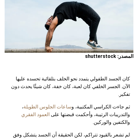
المصدر: shutterstock
كان الجسد الطفولي يتمدد نحو الخلف بتلقائية تحسده عليها
الآن. الجسر الخلفي كان لعبة، كان خفة، كان شيئًا يحدث دون
تفكير.
ثم جاءت الكراسي المكتبية، و
ساعات الجلوس الطويلة
،
والتدريبات الرتيبة، وأحكمت قبضتها على
العمود الفقري
والكتفين والوركين.
لم تشعر بالقيود تتراكم، لكن الحقيقة أن الجسد يتشكل وفق