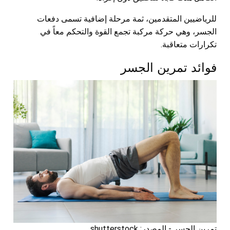
للرياضيين المتقدمين، ثمة مرحلة إضافية تسمى دفعات
الجسر، وهي حركة مركبة تجمع القوة والتحكم معاً في
تكرارات متعاقبة.
فوائد تمرين الجسر
تمرين الجسر - المصدر: shutterstock