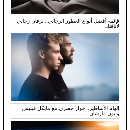
قائمة أفضل أنواع العطور الرجالي.. برفان رجالي
لأناقتك
إلهام الأساطير.. حوار حصري مع مايكل فيلبس
وليون مارشان