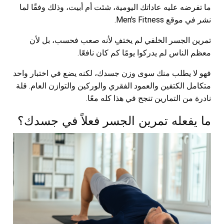
ما تفرضه عليه عاداتك اليومية، شئت أم أبيت، وذلك وفقًا لما
نشر في موقع Men's Fitness.
تمرين الجسر الخلفي لم يختفِ لأنه صعب فحسب، بل لأن
معظم الناس لم يدركوا يومًا كم كان نافعًا.
فهو لا يطلب منك سوى وزن جسدك، لكنه يضع في اختبار واحد
متكامل الكتفين والعمود الفقري والوركين والتوازن العام. قلة
نادرة من التمارين تنجح في هذا كله معًا.
ما يفعله تمرين الجسر فعلاً في جسدك؟