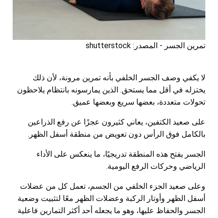
تمرين الجسر - المصدر: shutterstock
لا يكفي وصف الجسر الخلفي بأنه تمرين مرونة، لأن ذلك
يختزله في أقل مما يستحق. الذين يمارسونه بانتظام يلاحظون
تحولات متعددة، بعضها سريع وبعضها عميق.
على صعيد الكتفين، يعاني كثيرون عجزًا عن رفع الذراعين
بالكامل فوق الرأس دون تعويض من منطقة أسفل الظهر.
الجسر يفتح هذه المنطقة تدريجيًا، ما ينعكس على الأداء
الرياضي وحركات الرفع اليومية.
وعلى صعيد الجزء الخلفي من الجسم، تعمل كل من عضلات
أسفل الظهر وأوتار الركبة وعضلات الظهر معًا لتثبيت وضعية
الجسر والحفاظ عليها، وهو ما يجعله أحد أكثر التمارين فاعلية