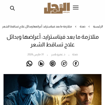
تجاوز
إلى
المحتوى
الرئيسي
الرئيسية
صحة
متلازمة ما بعد فيناسترايد: أعراضها وبدائل علاج تساقط الشعر
متلازمة ما بعد فيناسترايد: أعراضها وبدائل
علاج تساقط الشعر
صحة
د. عمرو ياسر
31 مارس 2026