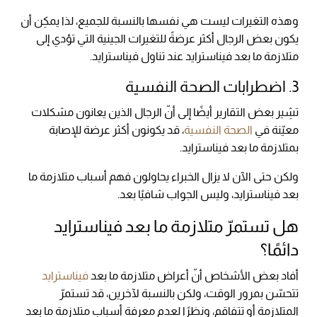
وهذه التغيرات ليست هي نفسها بالنسبة للجميع، لذا يمكِن أن
يكون بعض الرجال أكثر عرضةً للتغيرات الجينية التي تؤدي إلى
متلازمة ما بعد فيناسترايد عند تناول فيناسترايد.
3. اضطرابات الصحة النفسية
تشِير بعض التقارير أيضًا إلى أنّ الرجال الذين يعانون مشكلات
معيّنة في
الصحة النفسية
، قد يكونون أكثر عرضة للإصابة
بمتلازمة ما بعد فيناسترايد.
ولكن حتى الآن لا يزال الخبراء يحاولون فهم أسباب متلازمة ما
بعد فيناسترايد، وليس الجواب شافيًا بعد.
هل تستمرّ متلازمة ما بعد فيناسترايد
دائمًا؟
أفاد بعض الأشخاص أنّ أعراض متلازمة ما بعد
فيناسترايد
تتحسّن بمرور الوقت، ولكن بالنسبة لآخرين، قد تستمرّ
المتلازمة أو تتفاقم، ونظرًا لعدم معرفة أسباب متلازمة ما بعد