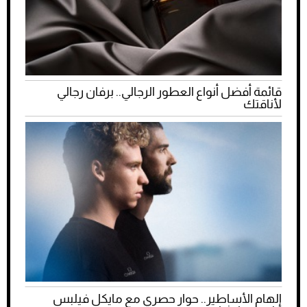
قائمة أفضل أنواع العطور الرجالي.. برفان رجالي
لأناقتك
إلهام الأساطير.. حوار حصري مع مايكل فيلبس