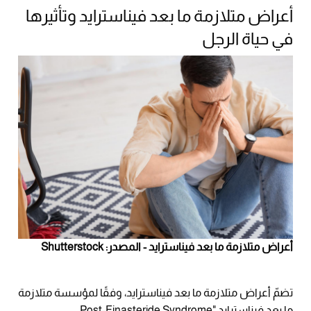
أعراض متلازمة ما بعد فيناسترايد وتأثيرها
في حياة الرجل
أعراض متلازمة ما بعد فيناسترايد - المصدر: Shutterstock
تضمّ أعراض متلازمة ما بعد فيناسترايد، وفقًا لمؤسسة متلازمة
ما بعد فيناسترايد "Post-Finasteride Syndrome