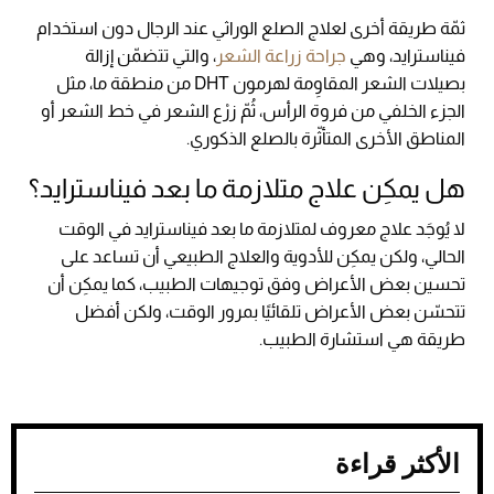
ثمّة طريقة أخرى لعلاج الصلع الوراثي عند الرجال دون استخدام
فيناسترايد، وهي
جراحة زراعة الشعر
، والتي تتضمّن إزالة
بصيلات الشعر المقاوِمة لهرمون DHT من منطقة ما، مثل
الجزء الخلفي من فروة الرأس، ثُمّ زرْع الشعر في خط الشعر أو
المناطق الأخرى المتأثّرة بالصلع الذكوري.
هل يمكِن علاج متلازمة ما بعد فيناسترايد؟
لا يُوجَد علاج معروف لمتلازمة ما بعد فيناسترايد في الوقت
الحالي، ولكن يمكِن للأدوية والعلاج الطبيعي أن تساعد على
تحسين بعض الأعراض وفق توجيهات الطبيب، كما يمكِن أن
تتحسّن بعض الأعراض تلقائيًا بمرور الوقت، ولكن أفضل
طريقة هي استشارة الطبيب.
الأكثر قراءة