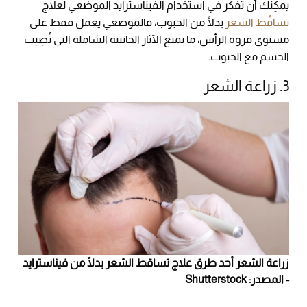
يمكِنك أن تفكّر في استخدام الفيناسترايد الموضعي لعلاج
تساقُط الشعر
بدلًا من الحبوب، فالموضعي يعمل فقط على
مستوى فروة الرأس، ما يمنع الآثار الجانبية الشاملة التي تُصِيب
الجسم مع الحبوب.
3. زراعة الشعر
زراعة الشعر أحد طرق علاج تساقط الشعر بدلًا من فيناسترايد
- المصدر: Shutterstock