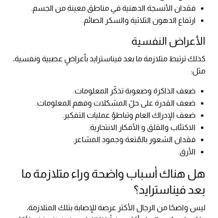
فقدان الأنسجة الدهنية في مناطق معينة من الجسم.
ارتفاع الدهون الثلاثية والسكر الصائم.
الأعراض النفسية
كذلك ترتبط متلازمة ما بعد فيناسترايد بأعراضٍ عصبية ونفسية،
مثل:
ضعف الذاكرة وصعوبة تذكّر المعلومات.
ضعف القدرة على حلّ المشكلات وفهم المعلومات.
ضعف الإدراك العام وتباطؤ عمليات التفكير.
الاكتئاب والقلق و الأفكار الانتحارية.
فقدان الشعور بالمُتعة وجمود المشاعر.
الأرق.
هل هناك أسباب واضحة وراء متلازمة ما
بعد فيناسترايد؟
ليس واضحًا من الرجال الأكثر عرضة للإصابة بتلك المتلازمة،