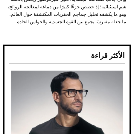
شم استثنائية؛ إذ خصص جزءًا كبيرًا من دماغه لمعالجة الروائح،
وهو ما يكشفه تحليل جماجم الحفريات المكتشفة حول العالم،
ما جعله مفترسًا يجمع بين القوة الجسدية والحواس الحادة.
الأكثر قراءة