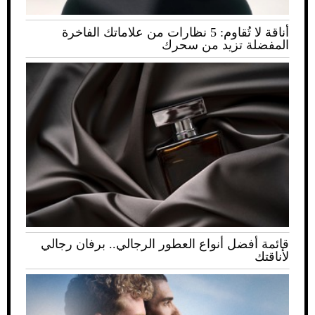
أناقة لا تُقاوم: 5 نظارات من علاماتك الفاخرة
المفضلة تزيد من سحرك
قائمة أفضل أنواع العطور الرجالي.. برفان رجالي
لأناقتك