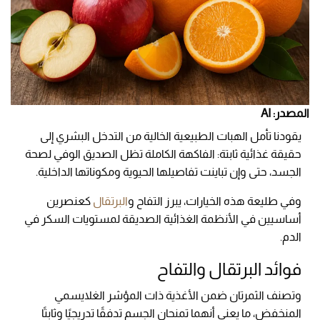
المصدر: AI
يقودنا تأمل الهبات الطبيعية الخالية من التدخل البشري إلى
حقيقة غذائية ثابتة: الفاكهة الكاملة تظل الصديق الوفي لصحة
الجسد، حتى وإن تباينت تفاصيلها الحيوية ومكوناتها الداخلية.
وفي طليعة هذه الخيارات، يبرز التفاح و
البرتقال
كعنصرين
أساسيين في الأنظمة الغذائية الصديقة لمستويات السكر في
الدم.
فوائد البرتقال والتفاح
وتصنف الثمرتان ضمن الأغذية ذات المؤشر الغلايسمي
المنخفض، ما يعني أنهما تمنحان الجسم تدفقًا تدريجيًا وثابتًا