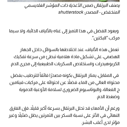
يصنف البرتقال ضمن الأغذية ذات المؤشر الغلايسمي
المنخفض - المصدر: shutterstock
ويعود الفضل في هذا التميز إلى غناه بالألياف الذائبة، ولا سيما
مركب "البكتين".
تعمل هذه الألياف، عند اختلاطها بالسوائل داخل الجهاز
الهضمي، على تشكيل مادة هلامية تبطئ من سرعة تفكيك
الكربوهيدرات واستخلاص السكريات الطبيعية إلى مجرى الدم.
في المقابل، يمتاز البرتقال بكونه مصدرًا فائقاً للترطيب بفضل
محتواه العالي من الماء، فضلاً عن احتوائه على مركبات فيتامين
ج الفعالة، والبوتاسيوم الضروري لسلامة الأوعية الدموية
وضغط الدم.
ورغم أن الأمعاء قد تحلل البرتقال بسرعة أكبر قليلاً، فإن الفارق
النهائي في الأثر على نسبة السكر بين الثمرتين يظل ضئيلاً وغير
مؤثر لدى أغلب البشر.