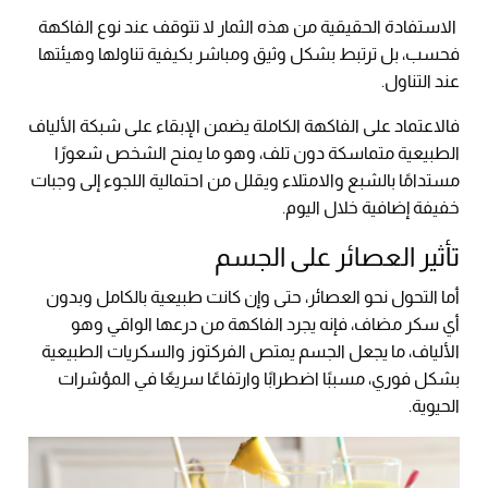
الاستفادة الحقيقية من هذه الثمار لا تتوقف عند نوع الفاكهة
فحسب، بل ترتبط بشكل وثيق ومباشر بكيفية تناولها وهيئتها
عند التناول.
فالاعتماد على الفاكهة الكاملة يضمن الإبقاء على شبكة الألياف
الطبيعية متماسكة دون تلف، وهو ما يمنح الشخص شعورًا
مستدامًا بالشبع والامتلاء ويقلل من احتمالية اللجوء إلى وجبات
خفيفة إضافية خلال اليوم.
تأثير العصائر على الجسم
أما التحول نحو العصائر، حتى وإن كانت طبيعية بالكامل وبدون
أي سكر مضاف، فإنه يجرد الفاكهة من درعها الواقي وهو
الألياف، ما يجعل الجسم يمتص الفركتوز والسكريات الطبيعية
بشكل فوري، مسببًا اضطرابًا وارتفاعًا سريعًا في المؤشرات
الحيوية.