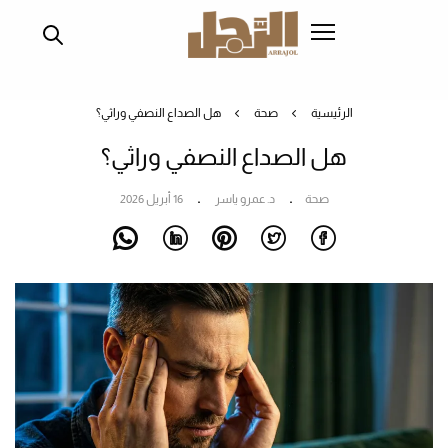
تجاوز
إلى
المحتوى
الرئيسي
الرئيسية
صحة
هل الصداع النصفي وراثي؟
هل الصداع النصفي وراثي؟
صحة
د. عمرو ياسر
16 أبريل 2026