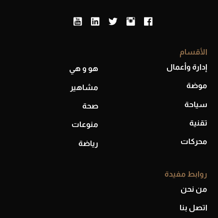
أحذية Mary Jane: ترف وأناقة للرجال
الأقسام
إدارة وأعمال
هو و هي
موضة
مشاهير
سياحة
صحة
تقنية
منوعات
محركات
رياضة
روابط مفيدة
من نحن
اتصل بنا