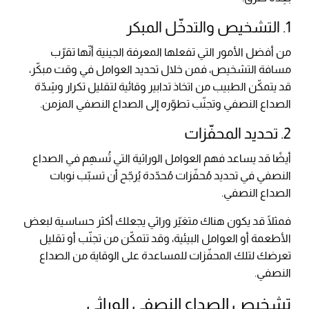
1. التشخيص والتدخّل المبكر
من أفضل الأمور التي تفعلها المعرفة الجينية أنّها تقرّب
مسافة التشخيص، فمن خلال تحديد العوامل في وقت مبكّر،
قد يتمكّن الطبيب من اتخاذ تدابير وقائية لتقليل تكرار وشِدّة
الصداع النصفي وتجنّب تطوّره إلى الصداع النصفي المزمن.
2. تحديد المحفّزات
أيضًا قد يساعد فهم العوامل الوراثية التي تُسهِم في الصداع
النصفي في تحديد مُحفّزات مُحدّدة يُرجّح أن تسبّب نوبات
الصداع النصفي.
فمثلًا قد يكون هناك متغيّر وراثي يجعلك أكثر حساسية لبعض
الأطعمة أو العوامل البيئية، وقد تتمكّن من تجنّب أو تقليل
تعرضك لتلك المحفّزات للمساعدة على الوقاية من الصداع
النصفي.
تشخيص الصداع النصفي الوراثي