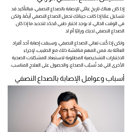
إذا كان هناك تاريخ عائلي للإصابة بالصداع النصفي، فبالتأكيد قد
تتساءل عمّا إذا كانت جيناتك تحمل الصداع النصفي أيضًا، ولكن
في الوقت الحالي، لا يوجد اختبار طبي مُحدّد لتحديد ما إذا كان
الصداع النصفي لديك وراثيًا أم لا.
ولكن إذا كُنت تعاني الصداع النصفي، وسبقت إصابة أحد أفراد
العائلة به، فمن المهم مناقشة ذلك مع الطبيب، لإجراء
الاختبارات التشخيصية المطلوبة لاستبعاد المشكلات الصحية
الأخرى التي قد تُسبِّب الصداع، والحصول على العلاج المناسب.
أسباب وعوامل الإصابة بالصداع النصفي