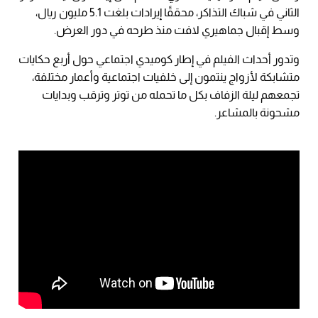
الثاني في شباك التذاكر، محققًا إيرادات بلغت 5.1 مليون ريال،
وسط إقبال جماهيري لافت منذ طرحه في دور العرض.
وتدور أحداث الفيلم في إطار كوميدي اجتماعي حول أربع حكايات
متشابكة لأزواج ينتمون إلى خلفيات اجتماعية وأعمار مختلفة،
تجمعهم ليلة الزفاف بكل ما تحمله من توتر وترقب وبدايات
مشحونة بالمشاعر.