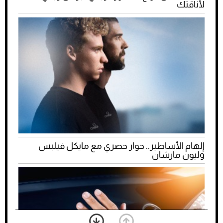
لأناقتك
إلهام الأساطير.. حوار حصري مع مايكل فيلبس
وليون مارشان