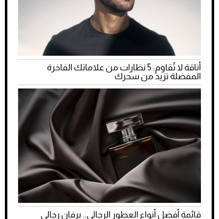
أناقة لا تُقاوم: 5 نظارات من علاماتك الفاخرة
المفضلة تزيد من سحرك
قائمة أفضل أنواع العطور الرجالي.. برفان رجالي