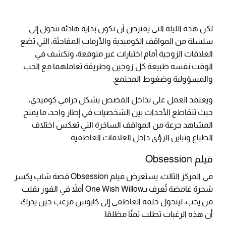
لكن هذه الليلة التي يفترض أن تكون بداية هادئة تتحول إلى
سلسلة من المواقف الكوميدية والأزمات المفاجئة، التي تضع
العلاقات الزوجية أمام اختبارات غير متوقعة، وتكشف في
الوقت نفسه طبيعة كل زوجين وطريقة تعاملهما مع الحب
والمسؤولية وضغوط المجتمع.
ويعتمد العمل على تداخل القصص بشكل درامي كوميدي،
حيث تتقاطع الأحداث بين الشخصيات في إطار واحد، ما يمنح
المشاهد جرعة من المواقف الساخرة التي تعكس اختلاف
الطباع وتباين الرؤى داخل العلاقات العاطفية.
فيلم Obsession
في المركز الثالث، يستعرض فيلم Obsession قصة شاب يكسر
شجرة غامضة تُعرف بـOne Wish Willow أملاً في الفوز بقلب
من يحب، ليتحول حلمه العاطفي إلى كابوس مرعب حين يدرك
أن هذه الرغبات تطلب ثمنًا مظلمًا.