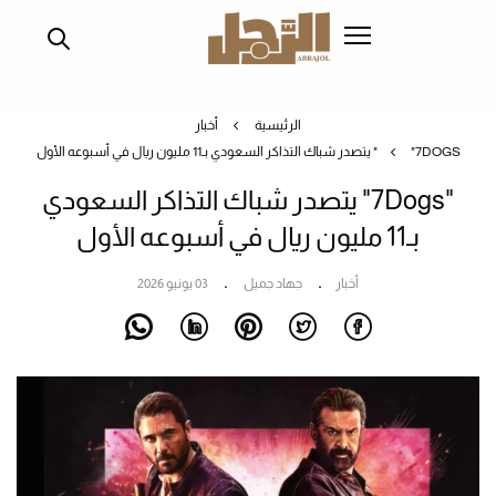
تجاوز
إلى
المحتوى
الرئيسي
الرئيسية
أخبار
"7DOGS" يتصدر شباك التذاكر السعودي بـ11 مليون ريال في أسبوعه الأول
"7Dogs" يتصدر شباك التذاكر السعودي
بـ11 مليون ريال في أسبوعه الأول
أخبار
جهاد جميل
03 يونيو 2026