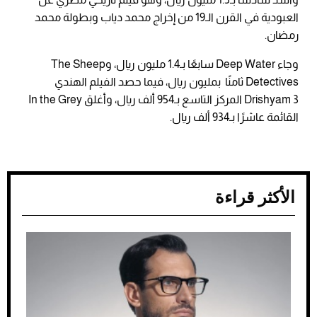
العبودية في القرن الـ19 من إخراج محمد دياب وبطولة محمد
رمضان.
وجاء Deep Water سابعًا بـ1.4 مليون ريال، وThe Sheep
Detectives ثامنًا بمليون ريال، فيما حصد الفيلم الهندي
Drishyam 3 المركز التاسع بـ954 ألف ريال، وأغلق In the Grey
القائمة عاشرًا بـ934 ألف ريال.
الأكثر قراءة