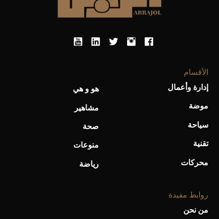
الأقسام
إدارة وأعمال
هو و هي
موضة
مشاهير
سياحة
صحة
تقنية
منوعات
محركات
رياضة
روابط مفيدة
من نحن