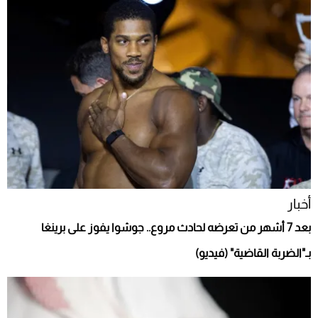
أخبار
بعد 7 أشهر من تعرضه لحادث مروع.. جوشوا يفوز على برينغا
بـ"الضربة القاضية" (فيديو)