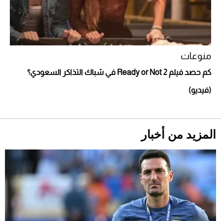
منوعات
أحذية Mary Jane: ترف وأناقة للرجال
كم حصد فيلم Ready or Not 2 في شباك التذاكر السعودي؟
(فيديو)
المزيد من أخبار