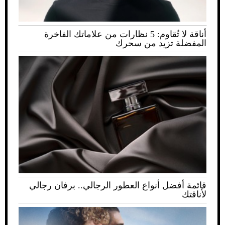
أناقة لا تُقاوم: 5 نظارات من علاماتك الفاخرة
المفضلة تزيد من سحرك
قائمة أفضل أنواع العطور الرجالي.. برفان رجالي
لأناقتك