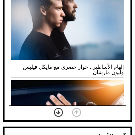
إلهام الأساطير.. حوار حصري مع مايكل فيلبس
وليون مارشان