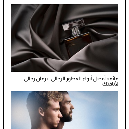
قائمة أفضل أنواع العطور الرجالي.. برفان رجالي
لأناقتك