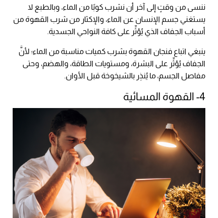
ننسى من وقتٍ إلى آخر أن نشرب كوبًا من الماء، وبالطبع لا
يستغني جسم الإنسان عن الماء، والإكثار من شرب القهوة من
أسباب الجفاف الذي يُؤثِّر على كافة النواحي الجسدية.
ينبغي اتباع فنجان القهوة بشرب كميات مناسبة من الماء؛ لأنَّ
الجفاف يُؤثِّر على البشرة، ومستويات الطاقة، والهضم، وحتى
مفاصل الجسم، ما يُنذِر بالشيخوخة قبل الأوان.
4- القهوة المسائية