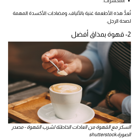
المكسرات.
تُعدُّ هذه الأطعمة غنية بالألياف، ومضادات الأكسدة المهمة
لصحة الرجل.
2- قهوة بمذاق أفضل
السكر مع القهوة من العادات الخاطئة لشرب القهوة - مصدر
الصورة:shutterstock