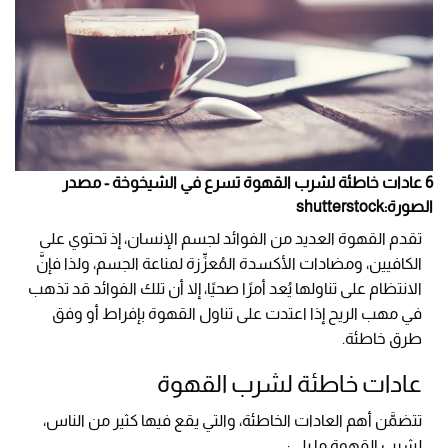
6 عادات خاطئة لشرب القهوة تسرع في الشيخوخة - مصدر
الصورة:shutterstock
تقدم القهوة العديد من الفوائد لجسم الإنسان، إذ تحتوي على
الكافيين، ومضادات الأكسدة المُعزِّزة لمناعة الجسم، ولذا فإنَّ
الانتظام على تناولها يُعد أمرًا صحيًا، إلا أن تلك الفوائد قد تذهب
في مهب الريح إذا اعتدت على تناول القهوة بإفراط أو وفق
طرق خاطئة.
عادات خاطئة لشرب القهوة
تتضمَّن أهم العادات الخاطئة، والتي يقع فيها كثير من الناس،
لشرب القهوة ما يلي: