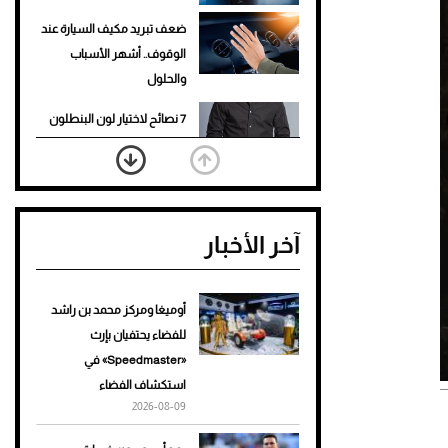
ضعف تبريد مكيف السيارة عند
الوقوف.. أشهر الأسباب
والحلول
7 نصائح لاختيار لون البنطلون
المناسب للقميص الأسود
نرى المستقبل من خلال
تصميماتنا.. كيف حجزت 1886
آخر الأخبار
مكانها في عالم الأزياء؟
أغلى 10 عطور في العالم للرجال
تمنحك فخامة استثنائية
أوميغا ومركز محمد بن راشد
للفضاء يحتفيان بإرث
Aston Martin Valiant: على
«Speedmaster» في
هوى الأبطال
استكشاف الفضاء
2026-08-09
أفضل تدريج للشعر الطويل
لإطلالة جريئة وعصرية