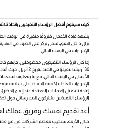
كيف سيقوم أفضل الرؤساء التنفيذيين باتخاذ ثلاثة
يشهد قادة الأعمال ظروفًا متغيرة في الوقت الحالي
نزال داخل النفق، فنحن نركز على الضوء في النهاية. 
الإجراءات في الوقت الحالي.
إذا كان الرؤساء التنفيذيون محظوظين، فإنهم قادري
الأعمال في الوقت الحالي، مع ما يفعلونه استعدادًا 
الإجراءات العاجلة (كيفية الحفاظ على سلامة موظ
إعادة تشغيل العمليات المعتادة عند إلغاء الحظر)،
الرؤساء التنفيذيين يشاركون ثلاث رسائل حول تحقي
أعد تقديم نفسك وفريق عملك لع
خلال الأزمة، ستخيب معظم الشركات عن غير قص