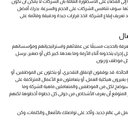
 إلى القضاء على الأسطورة القائلة بأن الشركات لا يمكن أن تكون
ائها. سوف تتنافس الشركات على الحجم والسرعة. يدرك أفضل
 تعريف إيقاع الشركة. اتخذ قرارات جيدة ودقيقة وقائمة على
ال
المعرفة بالحديث مسبقًا عن عملائهم واستراتيجياتهم ومؤسساتهم
 إجراء يتخذونه أثناء الأزمة وما بعدها، كبير كان أو صغير، يرسل
 لكل موظف وزبون.
جائحة. قد يوقفون الإنفاق التقديري، أو يتخلون عن الموظفين، أو
غيرون هيكلية العمل، أو يتعاملون مع الأعمال المتراكمة على
 سيوضح لكل من الموظفين والمتعاملين ماهية الشركة وما
غير المتوقع أن يعرف الأشخاص من حولي كل خطوة أخطوها، لكنهم
ل في عالم جديد، وأكد على تواصلك بالأفعال والكلمات، وكن