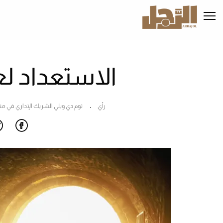
تجاوز
إلى
المحتوى
الرئيسي
الاستعداد لعا
رأي
توم دي ويلي الشريك الإداري في م