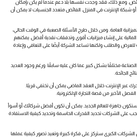
ائض. ومع ذلك، فقد وجدت نفسها بلا دعم عندما لم يكن بإمكان
و شبكة الإنترنت في المنزل. الفائض متعدد الجنسيات لا يمكن أن
لميزانية العامة. ومن خلال طرح الأسئلة الصعبة في الوقت الحالي،
لمالية على إنشاء ميزانيات أقوى وتدفقات نقدية أفضل. يمكنهم
 للعرض والطلب ولكنها تساعد الشركة أيضًا على التعافي وإعادة
لصناعة مختلفًا بشكل كبير عما كان عليه سابقًا. ورغم وجود العديد
ج الجائحة.
حرك عبر الإنترنت خلال العقد الماضي يمكن أن تختفي قريبًا.
تكون جاهزة للعالم الجديد. يمكن أن تكون أفضل شركائك أو أسوأ
جب على الشركات تحديد القدرات الحاسمة وتحديد كيفية الاستفادة
الشركات الكبرى ستركز على فكرة كبيرة وتعيد تصور كيفية عملها