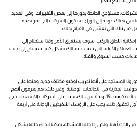
وة في مجتمع متغير.
ركات، فستؤدي الجائحة بدورها إلى بعض التغييرات. وفي العديد
ليس هناك عودة إلى الوراء. ستكون الشركات التي تقر بهذه
 من تلك التي تفشل في القيام بذلك.
كانية اللحاق بالركب. سوف يستغرق الأمر وقتا. ستحتاج إلى
ت العملاء الأولية التي ستحدد مجالك بشكل كبير. ستحتاج إلى تجنب
صاءات حسب السوق والفئة.
ورونا المستجد على أنها تدريب لوضع مختلف جديد، ومنها على
تحولات الجذرية في التحالفات الوطنية، وغير ذلك. هم يعرفون أنهم
لا يستطيعون العودة إلى ما كانوا عليه قبل تفشي جائحة كوفيد-19. وبدلاً من ذلك، يجب على الشركات الاستعداد حتى
 تحقيق ذلك، يجب على الرؤساء التنفيذيين الإجابة على أربعة
ر من الخطأ هنا. ولكن إذا حللنا المشكلة، يمكننا آنذاك حلها بشكل