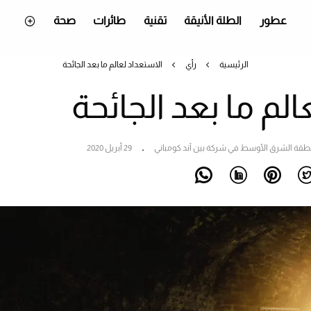
عطور
الطلة الأنيقة
تقنية
طائرات
صحة
الرئيسية
رأي
الاستعداد لعالم ما بعد الجائحة
لم ما بعد الجائحة
نطقة الشرق الأوسط في شركة بين آند كومباني
29 أبريل 2020