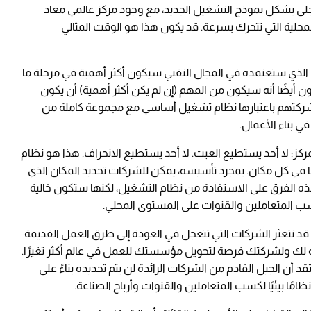
جلى بشكل نموذج التشغيل الجديد، مع وجود مركز عالمي معاد
لمحلية التي تتحرك بسرعة. قد يكون هذا هو الوقت المثالي
الذي ستعتمده في المجال التقني سيكون أكثر أهمية في مرحلة ما
 أيضًا أنه سيكون من المهم (إن لم يكن أكثر أهمية) أن يكون
شركتهم باعتبارها نظام تشغيل أساسي مع مجموعة كاملة من
ي بناء الأعمال.
كز: لا أحد يستطيع العبث. لا أحد يستطيع الانحراف. هذا هو نظام
 في كل مكان. بمجرد تأسيسه، يمكن للشركات تحديد المكان الذي
هذه الفرق على الاستفادة من نظام التشغيل، لكنها ستكون خالية
سب المتعاملين والقنوات على المستوى المحلي.
 تتعثر الشركات التي تتعجل في العودة إلى طرق العمل القديمة
سبة لك ولشركتك فرصة لتحويل مؤسستك للعمل في عالم أكثر تغيرًا.
د أن الجيل القادم من الشركات الرائدة لن يتم تحديده بناءً على
ا بيئيًا لكسب المتعاملين والقنوات وأرباح الصناعة.