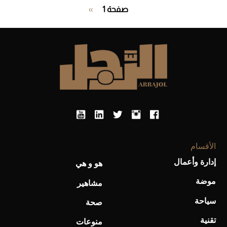
Pagination
صفحة 1
››
الصفحة
التالية
الأقسام
إدارة وأعمال
هو و هي
موضة
مشاهير
سياحة
صحة
تقنية
منوعات