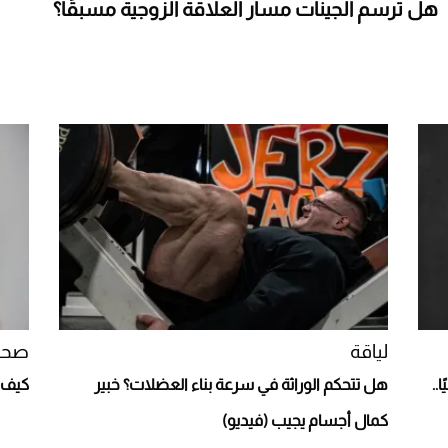
هل ترسم الجينات مسار العلاقة الزوجية مسبقًا؟
لياقة
صحة
..
هل تتحكم الوراثة في سرعة بناء العضلات؟ خبير
كيف ت
كمال أجسام يجيب (فيديو)