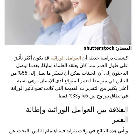
المصدر: shutterstock
كشفت دراسة حديثة أن
العوامل الوراثية
قد تكون أكثر تأثيرًا
على طول العمر مما كان يعتقد العلماء سابقًا، بعدما توصل
الباحثون إلى أن الجينات يمكن أن تفسّر ما يصل إلى 55% من
التباين في متوسط العمر المتوقع لدى الإنسان، وهي نسبة
أعلى بكثير من التقديرات القديمة التي كانت تضع تأثير الوراثة
في نطاق يتراوح بين 6% و33% فقط.
العلاقة بين العوامل الوراثية وإطالة
العمر
وتأتي هذه النتائج في وقت يتزايد فيه اهتمام الناس بالبحث عن