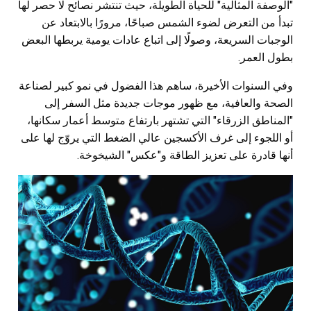
"الوصفة المثالية" للحياة الطويلة، حيث تنتشر نصائح لا حصر لها
تبدأ من التعرض لضوء الشمس صباحًا، مرورًا بالابتعاد عن
الوجبات السريعة، وصولًا إلى اتباع عادات يومية يربطها البعض
بطول العمر.
وفي السنوات الأخيرة، ساهم هذا الفضول في نمو كبير لصناعة
الصحة والعافية، مع ظهور موجات جديدة مثل السفر إلى
"المناطق الزرقاء" التي تشتهر بارتفاع متوسط أعمار سكانها،
أو اللجوء إلى غرف الأكسجين عالي الضغط التي يروّج لها على
أنها قادرة على تعزيز الطاقة و"عكس" الشيخوخة.