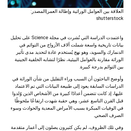
العلاقة بين العوامل الوراثية وإطالة العمر|المصدر:
shutterstock
واعتمدت الدراسة التي نُشرت في مجلة Science على تحليل
بيانات تاريخية واسعة شملت آلاف الأزواج من التوائم في
الدنمارك والسويد، وهو نهج يُستخدم عادة لتحديد مدى تأثير
الوراثة مقارنة بالعوامل البيئية، نظرًا لتشابه الخلفية الجينية
بين التوائم بدرجة كبيرة.
وأوضح الباحثون أن السبب وراء التقليل من شأن الوراثة في
الدراسات السابقة يعود إلى طبيعة البيانات التي تم الاعتماد
عليها، إذ كانت تتضمن أعدادًا كبيرة من الأشخاص الذين وُلدوا
قبل القرن التاسع عشر، وهي حقبة شهدت ارتفاعًا ملحوظًا
في الوفيات المبكرة بسبب الأمراض المعدية والحوادث وسوء
الصرف الصحي.
وفي تلك الظروف، لم يكن كثيرون يصلون إلى أعمار متقدمة