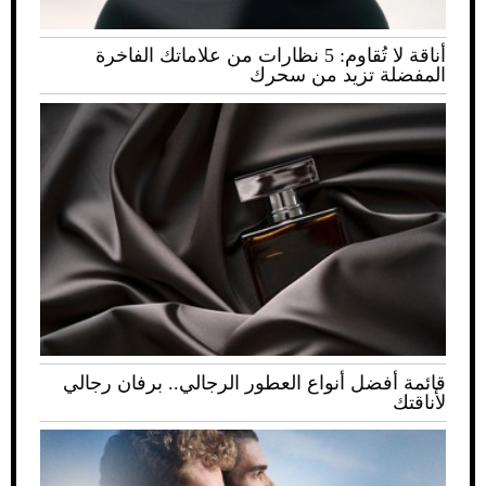
أناقة لا تُقاوم: 5 نظارات من علاماتك الفاخرة
المفضلة تزيد من سحرك
قائمة أفضل أنواع العطور الرجالي.. برفان رجالي
لأناقتك