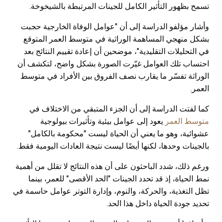
تسمح بظهور التأثير الكامل للجينات المرتبطة بالشيخوخة.
وأشار مؤلفو الدراسة إلى أن "عوامل الوفاة الخارجية حجبت
بشكل منهجي المساهمة الوراثية في متوسط العمر المتوقع
في التحليلات التقليدية"، موضحين أن إعادة تقييم النتائج بعد
احتساب تلك العوامل غيّرت الصورة بشكل واضح، لتكشف أن
الوراثة تفسّر ما يقارب نصف الفروق بين الأفراد في متوسط
العمر.
كما لفتت الدراسة إلى أن الجزء المتبقي من الاختلاف في
متوسط العمر
يعود إلى عوامل بيئية وتأثيرات بيولوجية
عشوائية، وهو ما يعني أن الحياة ليست "محكومة بالكامل"
بالجينات وحدها، لكنها أيضًا ليست نتيجة العادات اليومية فقط.
ورغم ذلك، شدد الباحثون على أن هذه النتائج لا تقلل من أهمية
نمط الحياة، إذ قد تحدد الجينات "الحد الأقصى" للعمر، بينما
تظل التغذية، والحركة، والنوم، وإدارة التوتر عوامل حاسمة في
تحديد جودة الحياة داخل هذا الحد.