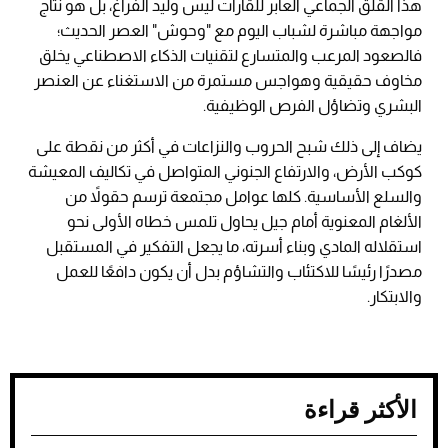
هذا القلق الجماعي العابر للقارات ليس وليد الفراغ، بل هو نتاج
مواجهة مباشرة لشباب اليوم مع "وحوش" العصر الحديث؛
فالصعود المرعب والمتسارع لتقنيات الذكاء الاصطناعي يخلق
مخاوف حقيقية وهواجس مستمرة من الاستغناء عن العنصر
البشري وتضاؤل الفرص الوظيفية.
يضاف إلى ذلك شبح الحروب والنزاعات في أكثر من نقطة على
كوكب الأرض، والارتفاع الجنوني المتواصل في تكاليف المعيشة
والسلع الأساسية. كلها عوامل مجتمعة ترسم حقولاً من
الألغام المعنوية أمام جيل يحاول تلمس خطاه الأولى نحو
استقلاله المادي وبناء أسرته، ما يجعل التفكير في المستقبل
مصدرًا رئيسًا للاكتئاب والتشاؤم بدل أن يكون دافعًا للعمل
والابتكار.
الأكثر قراءة