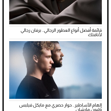
قائمة أفضل أنواع العطور الرجالي.. برفان رجالي
لأناقتك
إلهام الأساطير.. حوار حصري مع مايكل فيلبس
وليون مارشان