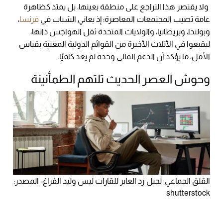
ولا يقتصر هذا التراجع على منطقة بعينها، بل يمتد كظاهرة
عامة تصيب المجتمعات المعاصرة؛ إذ يعاني الشباب في
فرنسا
،
وبولندا، وبريطانيا، والولايات المتحدة ثقل الهواجس ذاتها،
ليقبعوا في الأثلاث الأخيرة من القوائم الدولية المعنية بقياس
الأمل، ما يؤكد أن الدعم المالي وحده لم يعد كافيًا.
وحوش العصر الحديث تلتهم الطمأنينة
القلق الجماعي لجيل زد العابر للقارات ليس وليد الفراغ- المصدر:
shutterstock