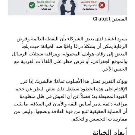
المصدر: Chatgbt
يسود اعتقاد لدى بعض الشركاء بأن اليقظة الدائمة وفرض
الرقابة يمكن أن يشكلا درعًا واقيًا ضد الخيانة؛ حيث يلجأ
البعض إلى رقابة هواتف المحمولة، ومراقبة سجلات الرسائل
والموقع الجغرافي، أو فرض حظر على اللقاءات الفردية مع
الجنس الآخر.
ويؤكد التقرير فشل هذا الأسلوب تمامًا؛ فالشريك إذا قرر
الإقدام على هذه الخطوة سيفعل ذلك بغض النظر عن حجم
القيود المحيطة به؛ فضلاً عن أن العيش في ظل منظومة
مراقبة دائمة يدمر أساس الثقة والأمان في العلاقة، ما يثبت
أن الحماية الحقيقية تنبع من قوة العلاقة ونضجها، وليس من
ممارسات التجسس والتحكم.
أبعاد الخيانة