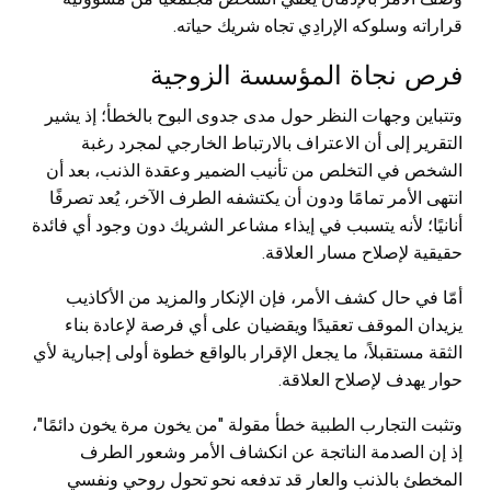
قراراته وسلوكه الإرادِي تجاه شريك حياته.
فرص نجاة المؤسسة الزوجية
وتتباين وجهات النظر حول مدى جدوى البوح بالخطأ؛ إذ يشير
التقرير إلى أن الاعتراف بالارتباط الخارجي لمجرد رغبة
الشخص في التخلص من تأنيب الضمير وعقدة الذنب، بعد أن
انتهى الأمر تمامًا ودون أن يكتشفه الطرف الآخر، يُعد تصرفًا
أنانيًا؛ لأنه يتسبب في إيذاء مشاعر الشريك دون وجود أي فائدة
حقيقية لإصلاح مسار العلاقة.
أمّا في حال كشف الأمر، فإن الإنكار والمزيد من الأكاذيب
يزيدان الموقف تعقيدًا ويقضيان على أي فرصة لإعادة بناء
الثقة مستقبلاً، ما يجعل الإقرار بالواقع خطوة أولى إجبارية لأي
حوار يهدف لإصلاح العلاقة.
وتثبت التجارب الطبية خطأ مقولة "من يخون مرة يخون دائمًا"،
إذ إن الصدمة الناتجة عن انكشاف الأمر وشعور الطرف
المخطئ بالذنب والعار قد تدفعه نحو تحول روحي ونفسي