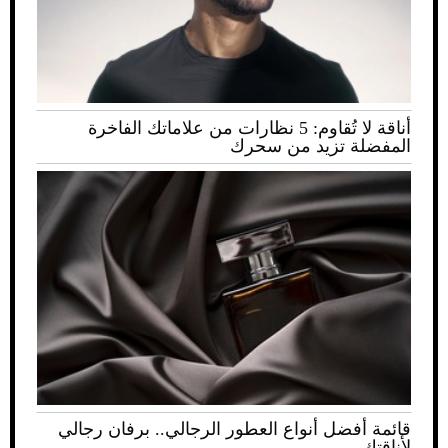
أناقة لا تُقاوم: 5 نظارات من علاماتك الفاخرة
المفضلة تزيد من سحرك
قائمة أفضل أنواع العطور الرجالي.. برفان رجالي
لأناقتك