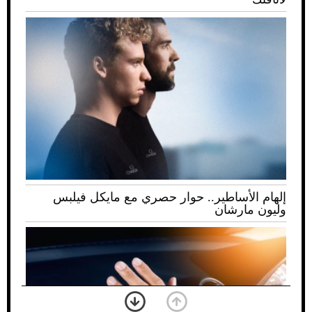
إلهام الأساطير.. حوار حصري مع مايكل فيلبس
وليون مارشان