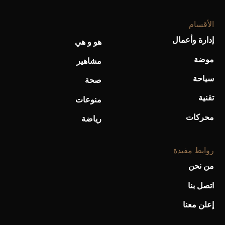
الأقسام
إدارة وأعمال
هو و هي
موضة
أحذية Mary Jane: ترف وأناقة للرجال
مشاهير
سياحة
صحة
تقنية
منوعات
محركات
رياضة
روابط مفيدة
من نحن
اتصل بنا
إعلن معنا