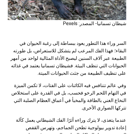
شيطان تسمانيا- المصدر: Pexels
السر وراء هذا التطور يعود ببساطة إلى رغبة الحيوان في
البقاء؛ فهذا الفك المرعب لم يتشكل للاستعراض، بل طورته
الطبيعة عبر آلاف السنين ليصبح الأداة المثالية لواحد من أمهر
الحيوانات التي تنظف البيئة. فشيطان تسمانيا يعتمد في غذائه
على تنظيف الطبيعة من جثث الحيوانات الميتة.
وفي عالم تتنافس فيه الكائنات على الفتات، لا تكمن الميزة
في التهام اللحم الرخو فحسب، بل في القدرة على استخلاص
النخاع الغني بالطاقة والمخبأ في أعماق العظام الصلبة التي
تتركها الضواري الأخرى.
عندما يتغذى، لا يترك وراءه أثرًا. الفك الشيطاني يعمل كآلة
إعادة تدوير بيولوجية تطحن الجماجم، وتهرس القفص