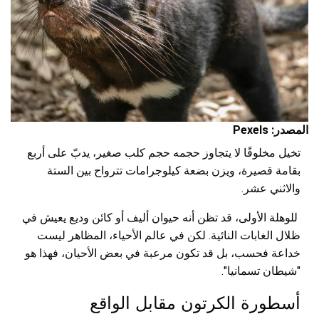
المصدر: Pexels
تخيل مخلوقًا لا يتجاوز حجمه حجم كلب صغير، يدبّ على أربع
بقامة قصيرة، ويزن بضعة كيلوجرامات تترواح بين الستة
والاثني عشر.
للوهلة الأولى، قد تظن أنه حيوان أليف أو كائن وديع يعيش في
ظلال الغابات النائية. لكن في عالم الأحياء، المظاهر ليست
خداعة فحسب، بل قد تكون مرعبة في بعض الأحيان، فهذا هو
"شيطان تسمانيا".
أسطورة الكرتون مقابل الواقع