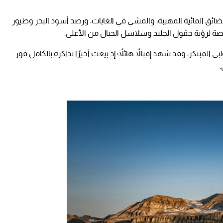
ضائق المائية المهيبة، والمشي في الغابات، ورصد أسود البحر وطيور
صة لرؤية حقول الجليد وسلاسل الجبال من الأعلى.
المبتكر، وقد شهد إقبالاً هائلاً؛ إذ بيعت أخيرًا تذاكره بالكامل فور
.