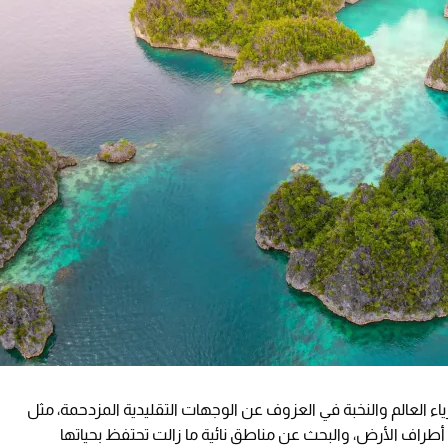
أ أثرياء العالم والنخبة في العزوف عن الوجهات التقليدية المزدحمة، مثل
أطراف الأرض، والبحث عن مناطق نائية ما زالت تحتفظ بحياتها