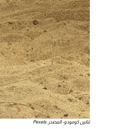
تنانين كومودو- المصدر: Pexels