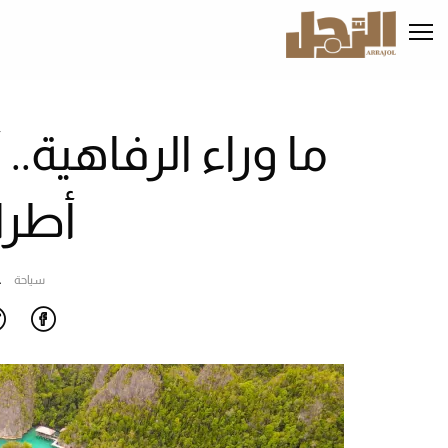
تجاوز
إلى
المحتوى
الرئيسي
ما وراء الرفاهية.. 
أطرا
سياحة