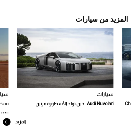
المزيد من سيارات
Aston Martin Valiant: على هوى الأبطال
سيارات
سيار
Charger S
Audi Nuvolari.. حين تولد الأسطورة مرتين
الثقا
المزيد