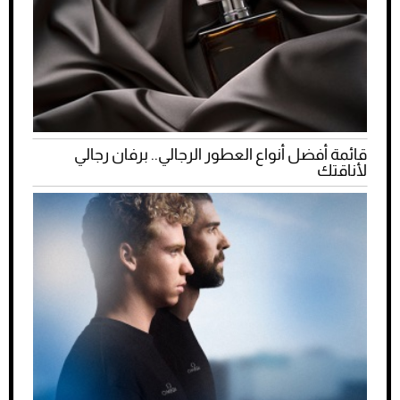
قائمة أفضل أنواع العطور الرجالي.. برفان رجالي
لأناقتك