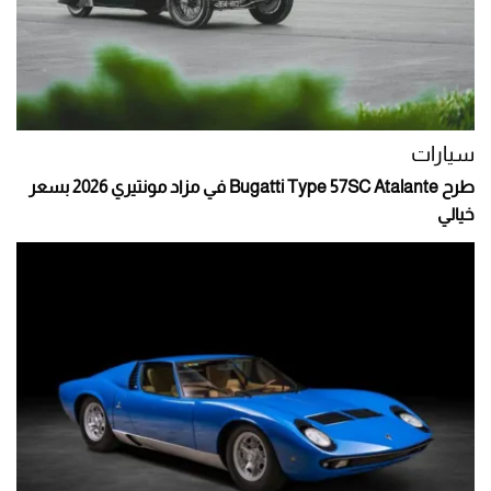
سيارات
طرح Bugatti Type 57SC Atalante في مزاد مونتيري 2026 بسعر
خيالي