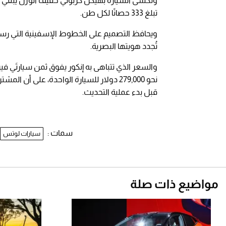
تبلغ 333 حصانًا لكل طن.
ويحافظ التصميم على الخطوط الإسفينية التي رس
تُجدد هويتها البصرية.
والسعر الذي تتباهى به إنكور يفوق ثمن سيارتَي فيرا
نحو 279,000 دولار للسيارة الواحدة، على أ
قبل بدء عملية التحديث.
سمات :
سيارات لوتس
مواضيع ذات صلة