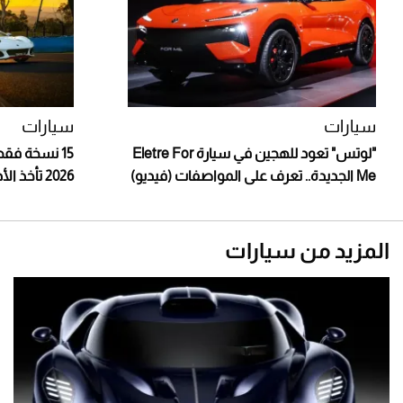
سيارات
سيارات
"لوتس" تعود للهجين في سيارة Eletre For
15 نسخة فقط
Me الجديدة.. تعرف على المواصفات (فيديو)
2026 تأخذ الأداء الرياضي إلى مستوى جديد
المزيد من سيارات