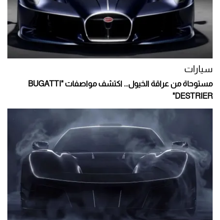
سيارات
مستوحاة من عراقة الخيول... اكتشف مواصفات "BUGATTI
DESTRIER"