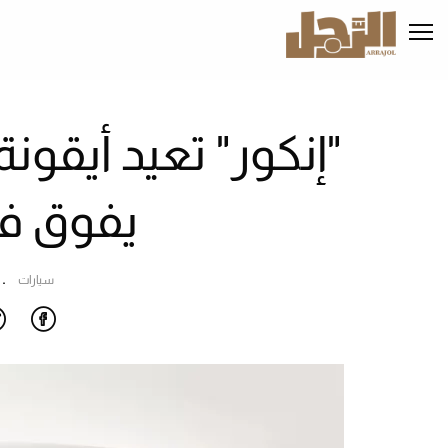
تجاوز
إلى
المحتوى
الرئيسي
"إنكور" تعيد أيقو
يفوق في
سيارات