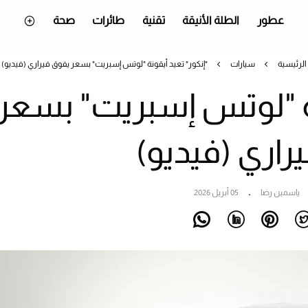
عطور
الطلة الأنيقة
تقنية
طائرات
صحة
الرئيسية
سيارات
"إنكور" تعيد أيقونة "لوتس إسبريت" بسعر يفوق فيراري (فيديو)
نة "لوتس إسبريت" بسعر
راري (فيديو)
ياسمين رضا
05 أبريل 2026