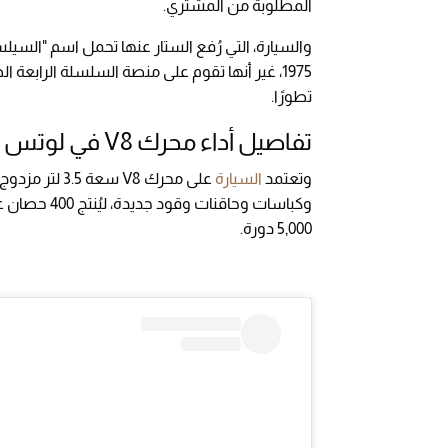
المطلوبة من المشتري.
والسيارة، التي رُفع الستار عنها تحمل اسم "السي
تطورًا.
تفاصيل أداء محرك V8 في لوتس إسبريت
وتعتمد
السيارة
5,000 دورة.