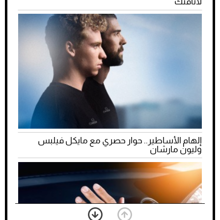
لأناقتك
إلهام الأساطير.. حوار حصري مع مايكل فيلبس
وليون مارشان