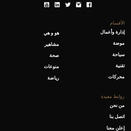
الأقسام
إدارة وأعمال
هو و هي
أحذية Mary Jane: ترف وأناقة للرجال
موضة
مشاهير
سياحة
صحة
تقنية
منوعات
محركات
رياضة
روابط مفيدة
من نحن
اتصل بنا
إعلن معنا