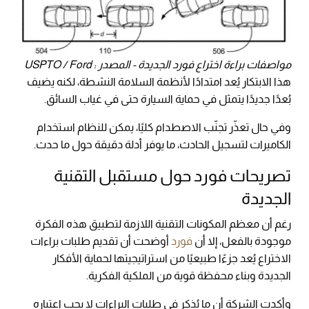
مواصفات براءة اختراع فورد الجديدة - المصدر : USPTO / Ford
هذا الابتكار يُعد امتدادًا لأنظمة السلامة النشطة، لكنه يضيف
بُعدًا جديدًا يتمثل في حماية السيارة حتى في غياب السائق.
وفي حال تعذّر تجنّب الاصطدام كليًا، يمكن للنظام استخدام
الكاميرات لتسجيل الحادث، ما يوفر أدلة دقيقة حول ما حدث.
تصريحات فورد حول مستقبل التقنية
الجديدة
رغم أن معظم المكونات التقنية اللازمة لتطبيق هذه الفكرة
موجودة بالفعل، إلا أن
فورد
أوضحت أن تقديم طلبات براءات
الاختراع يُعد جزءًا طبيعيًا من استراتيجيتها لحماية الأفكار
الجديدة وبناء محفظة قوية من الملكية الفكرية.
وأكدت الشركة أن ما يُذكر في طلبات البراءات لا يجب اعتباره