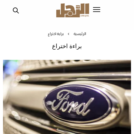
تجاوز
إلى
المحتوى
الرئيسي
الرئيسية
براءة اختراع
براءة اختراع