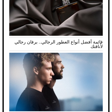
قائمة أفضل أنواع العطور الرجالي.. برفان رجالي
لأناقتك