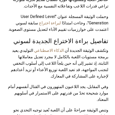
تراعي قدرات اللاعب وتفاعلاته النفسية مع الأحداث.
وحملت الوثيقة المسجلة عنوان "User Defined Level
Generation"، وجاءت امتدادًا
لبراءة اختراع
سابقة لسوني
اعتمدت على خوارزميات تقييم الأداء لتعديل مستوى الصعوبة.
تفاصيل براءة الاختراع الجديدة لسوني
وتكشف الوثيقة الجديدة أن
الذكاء الاصطناعي
التوليدي يعيد
برمجة مستويات اللعبة بالكامل لا مجرد تعديل معاملاتها
الثابتة، إذ تشير إلى أنه حين يلجأ اللاعب إلى أسلوب التخفي
لتجنب المواجهة، قد تعيد اللعبة توزيع الأعداء أو تزيد أعدادهم
لإجباره على المشاركة في المعارك.
وفي المقابل، يجد اللاعبون المتهورون في القتال أنفسهم أمام
موارد شحيحة تحدّ من قدرتهم على الاستمرار في أسلوبهم
المعتاد.
وتنص الوثيقة صراحةً على أن اللعبة تُعيد توجيه التحدي نحو