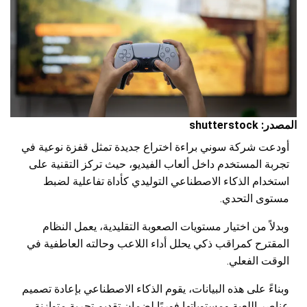
المصدر: shutterstock
أودعت شركة سوني براءة اختراع جديدة تمثل قفزة نوعية في
تجربة المستخدم داخل ألعاب الفيديو، حيث تركز التقنية على
استخدام الذكاء الاصطناعي التوليدي كأداة تفاعلية لضبط
مستوى التحدي.
وبدلاً من اختيار مستويات الصعوبة التقليدية، يعمل النظام
المقترح كمراقب ذكي يحلل أداء اللاعب وحالته العاطفية في
الوقت الفعلي.
وبناءً على هذه البيانات، يقوم الذكاء الاصطناعي بإعادة تصميم
عناصر اللعبة ومستوياتها فوريًا لضمان تقديم تجربة متوازنة