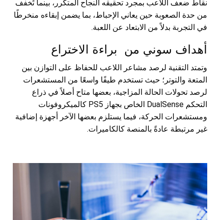
نقاط ضعف اللاعب بمجرد تحقيقه النجاح المتكرر، بينما تُخفف
من حدة الصعوبة حين يعاني الإحباط، بما يضمن إبقاءه منخرطًا
في التجربة بدلاً من الابتعاد عن اللعبة.
أهداف سوني من براءة الاختراع
وتمتد التقنية لرصد مشاعر اللاعب للحفاظ على التوازن بين
المتعة والتوتر؛ حيث تستخدم طيفًا واسعًا من المستشعرات
لرصد تحولات الحالة المزاجية، بعضها متاح أصلاً في ذراع
التحكم DualSense الخاص بجهاز PS5 كالميكروفونات
ومستشعرات الحركة، فيما يستلزم بعضها الآخر أجهزة إضافية
غير مرتبطة عادةً بالمنصة كالكاميرات.