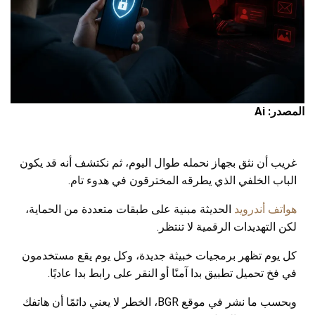
المصدر: Ai
غريب أن نثق بجهاز نحمله طوال اليوم، ثم نكتشف أنه قد يكون
الباب الخلفي الذي يطرقه المخترقون في هدوء تام.
هواتف أندرويد
الحديثة مبنية على طبقات متعددة من الحماية،
لكن التهديدات الرقمية لا تنتظر.
كل يوم تظهر برمجيات خبيثة جديدة، وكل يوم يقع مستخدمون
في فخ تحميل تطبيق بدا آمنًا أو النقر على رابط بدا عاديًا.
وبحسب ما نشر في موقع BGR، الخطر لا يعني دائمًا أن هاتفك