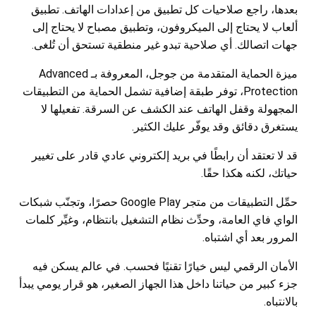
بعدها، راجع صلاحيات كل تطبيق من إعدادات الهاتف. تطبيق
ألعاب لا يحتاج إلى الميكروفون، وتطبيق مصباح لا يحتاج إلى
جهات اتصالك. أي صلاحية تبدو غير منطقية تستحق أن تُلغى.
ميزة الحماية المتقدمة من جوجل، المعروفة بـ Advanced
Protection، توفر طبقة إضافية تشمل الحماية من التطبيقات
المجهولة وقفل الهاتف عند الكشف عن السرقة. تفعيلها لا
يستغرق دقائق وقد يوفّر عليك الكثير.
قد لا تعتقد أن رابطًا في بريد إلكتروني عادي قادر على تغيير
حياتك، لكنه هكذا حقًا.
حمِّل التطبيقات من متجر Google Play حصرًا، وتجنّب شبكات
الواي فاي العامة، وحدِّث نظام التشغيل بانتظام، وغيِّر كلمات
المرور بعد أي اشتباه.
الأمان الرقمي ليس خيارًا تقنيًا فحسب. في عالم يسكن فيه
جزء كبير من حياتنا داخل هذا الجهاز الصغير، هو قرار يومي يبدأ
بالانتباه.