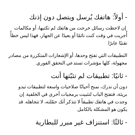
- أولاً: هاتفك يُرسل ويتصل دون إذنك
إن لاحظت رسائل خرجت من هاتفك لم تكتبها، أو مكالمات
أُجريت في وقت كنت نائمًا أو بعيدًا عن الجهاز، فهذا ليس خطأً
تقنيًا عابرًا.
التطبيقات التي تفتح وحدها، أو الإشعارات المتكررة من مصادر
مجهولة، كلها مؤشرات تستدعي التحقق الفوري.
- ثانيًا: تطبيقات لم تثبّتها أنت
دون أن ندرك، نمنح أحيانًا صلاحيات واسعة لتطبيقات تبدو
بريئة، فتفتح الباب لتثبيت برمجيات أخرى في الخلفية. إن
وجدت في هاتفك تطبيقاً لا تتذكر أنك حمّلته، لا تتجاهله. قد
يكون هو المشكلة بالكامل.
- ثالثًا: استنزاف غير مبرر للبطارية