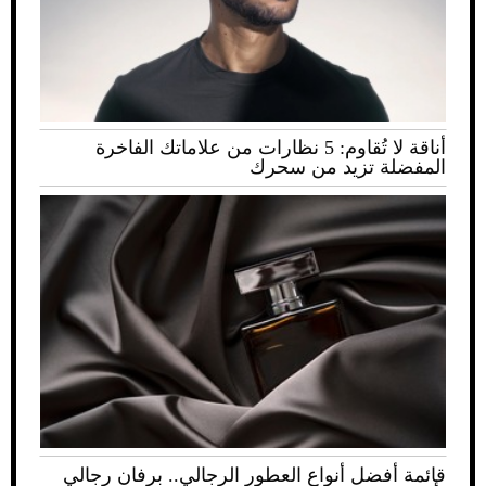
أناقة لا تُقاوم: 5 نظارات من علاماتك الفاخرة
المفضلة تزيد من سحرك
قائمة أفضل أنواع العطور الرجالي.. برفان رجالي