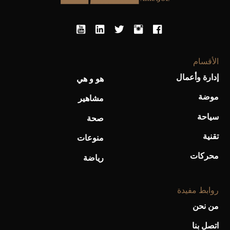
الأقسام
أحذية Mary Jane: ترف وأناقة للرجال
إدارة وأعمال
هو و هي
موضة
مشاهير
سياحة
صحة
تقنية
منوعات
محركات
رياضة
روابط مفيدة
من نحن
اتصل بنا