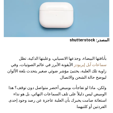
المصدر: shutterstock
بأناقتها البيضاء، وجذعها الانسيابي، وعلبتها الذكية، تظل
سماعات آبل إيربودز
الأيقونة الأبرز في عالم الصوتيات، وفي
زاوية تلك العلبة، يختبئ مؤشر ضوئي صغير يتحدث بلغة الألوان
ليوضح حالة الشحن والاتصال.
ولكن، ماذا لو تفاجأت بوميض أخضر متواصل دون توقف؟ هذا
الوميض ليس دليلاً على تلف السماعات النهائي، بل هو نداء
استغاثة صامت يخبرك بأن العلبة عاجزة عن رصد وجود إحدى
الفردتين أو كلتيهما.