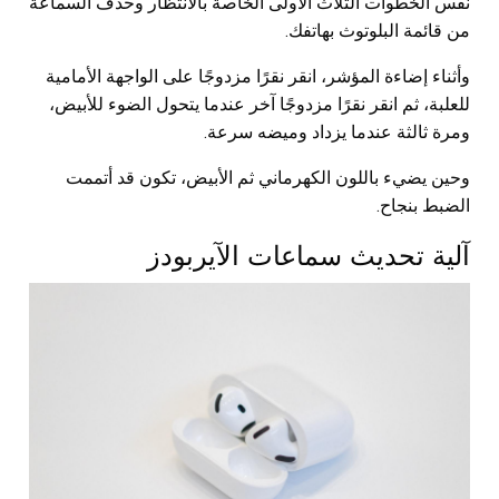
نفس الخطوات الثلاث الأولى الخاصة بالانتظار وحذف السماعة
من قائمة البلوتوث بهاتفك.
وأثناء إضاءة المؤشر، انقر نقرًا مزدوجًا على الواجهة الأمامية
للعلبة، ثم انقر نقرًا مزدوجًا آخر عندما يتحول الضوء للأبيض،
ومرة ثالثة عندما يزداد وميضه سرعة.
وحين يضيء باللون الكهرماني ثم الأبيض، تكون قد أتممت
الضبط بنجاح.
آلية تحديث سماعات الآيربودز