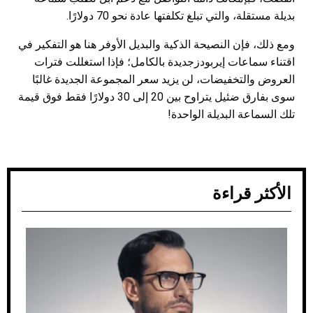
بديلة مستقلة، والتي تبلغ تكلفتها عادة نحو 70 دولارًا.
ومع ذلك، فإن النصيحة الذكية والبديل الأوفر هنا هو التفكير في
اقتناء سماعات إيربودزجديدة بالكامل؛ فإذا استغللت فترات
العروض والتخفيضات، لن يزيد سعر المجموعة الجديدة غالبًا
سوى بفارق ضئيل يتراوح بين 20 إلى 30 دولارًا فقط فوق قيمة
تلك السماعة البديلة الواحدة!
الأكثر قراءة