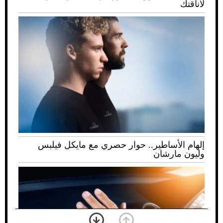
لأناقتك
إلهام الأساطير.. حوار حصري مع مايكل فيلبس
وليون مارشان