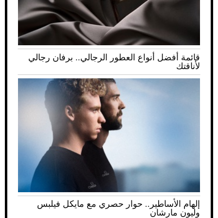
قائمة أفضل أنواع العطور الرجالي.. برفان رجالي
لأناقتك
إلهام الأساطير.. حوار حصري مع مايكل فيلبس
وليون مارشان