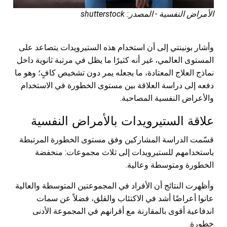
الأمراض النفسية - المصدر: shutterstock
وأشار بونينتي إلى أن استخدام هذه الستيرويدات يتصاعد على
المستوى العالمي، غير أنه كثيرًا ما يظل في مرتبة ثانوية داخل
نماذج العلاج المعتادة، ما يجعله يمر دون تشخيص كافٍ؛ وهو ما
دفعه إلى دراسة العلاقة بين مستوى الخطورة في الاستخدام
والأعراض النفسية المصاحبة.
علاقة الستيرويدات بالأمراض النفسية
قسّمت الدراسة المشاركين وفق مستوى الخطورة المرتبطة
باستخدامهم للستيرويدات إلى ثلاث مجموعات: منخفضة
الخطورة ومتوسطة وعالية.
وأظهرت النتائج أن الأفراد في المجموعتين المتوسطة والعالية
عانوا أعراضًا أشد في الاكتئاب والقلق، فضلاً عن سمات
اندفاعية أقوى بالمقارنة مع أقرانهم في المجموعة الأدنى
خطورة.