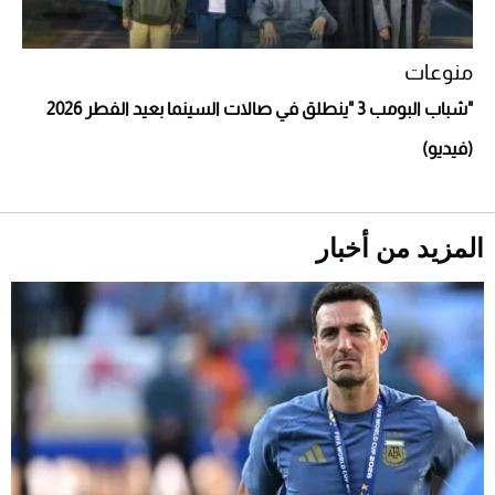
منوعات
"شباب البومب 3 "ينطلق في صالات السينما بعيد الفطر 2026
أحذية Mary Jane: ترف وأناقة للرجال
(فيديو)
المزيد من أخبار