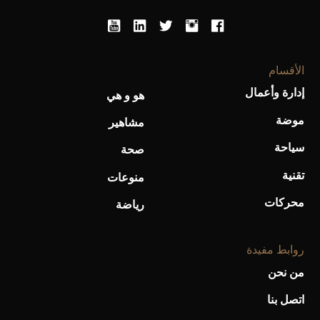
الأقسام
إدارة وأعمال
هو و هي
موضة
مشاهير
سياحة
صحة
تقنية
منوعات
محركات
رياضة
روابط مفيدة
من نحن
اتصل بنا