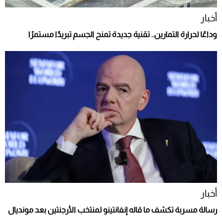
أخبار
وداعًا لحرارة التمارين.. تقنية جديدة تمنح الجسم تبريدًا مستمرًا
أخبار
رسالة مسربة تكشف ما قاله إنفانتينو لمنتخب الأرجنتين بعد مونديال