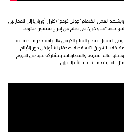
ويشهد العمل انضمام "جوني كيدج" (كارل أوربان) إلى المحاربين
لمواجهة "شاو كان"، في فيلم من إخراج سيمون مكويد.
وفي المقابل، يقدم الفيلم الكويتي «الحرامية» دراما اجتماعية
مغلفة بالتشويق، تتبع قصة أصدقاء نشأوا في دور الأيتام
ودخلوا عالم السرقة والمطاردات، بمشاركة نخبة من النجوم
مثل باسمة حمادة وعبدالله الجيران.