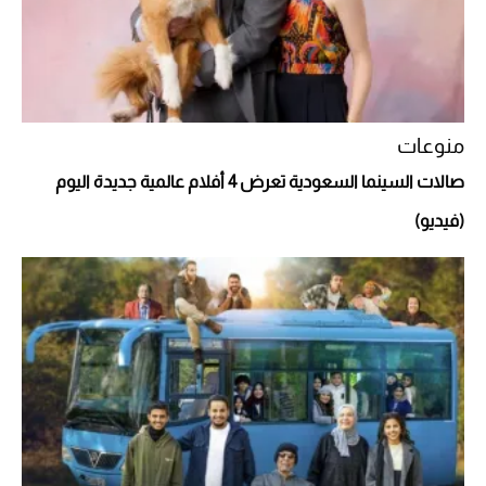
منوعات
صالات السينما السعودية تعرض 4 أفلام عالمية جديدة اليوم
(فيديو)
أفضل تدريج للشعر الطويل لإطلالة جريئة وعصرية