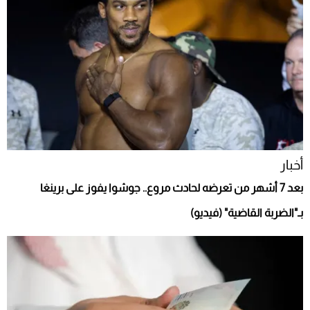
أخبار
بعد 7 أشهر من تعرضه لحادث مروع.. جوشوا يفوز على برينغا
بـ"الضربة القاضية" (فيديو)