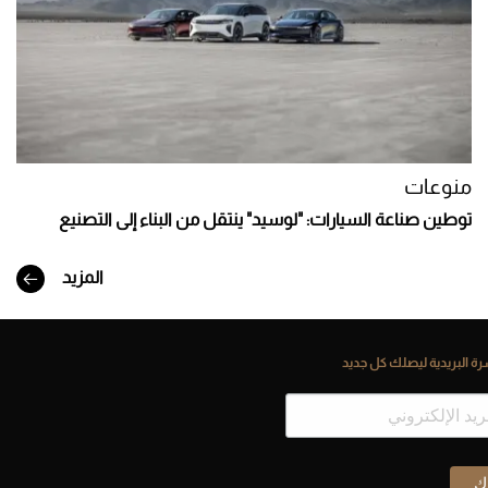
منوعات
توطين صناعة السيارات: "لوسيد" ينتقل من البناء إلى التصنيع
المزيد
ة البريدية ليصلك كل جديد