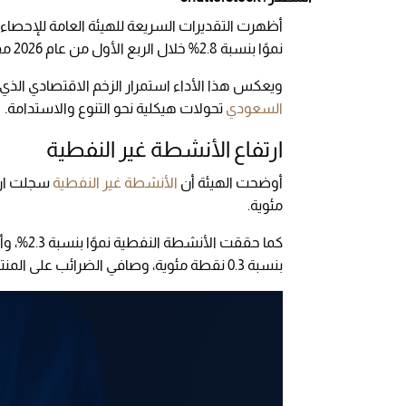
أظهرت التقديرات السريعة للهيئة العامة للإحصاء 
نموًا بنسبة 2.8% خلال الربع الأول من عام 2026 مقارنة بالفترة نفسها من عام 2025.
ويعكس هذا الأداء استمرار الزخم الاقتصادي الذ
السعودي
تحولات هيكلية نحو التنوع والاستدامة.
ارتفاع الأنشطة غير النفطية
أوضحت الهيئة أن
الأنشطة غير النفطية
مئوية.
بنسبة 0.3 نقطة مئوية، وصافي الضرائب على المنتجات بنسبة 0.2 نقطة مئوية.