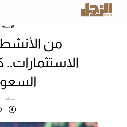
تجاوز
إلى
المحتوى
الرئيسي
الرئيسية
من الأنشطة 
الاستثمارات.. 
السعو
منوعات