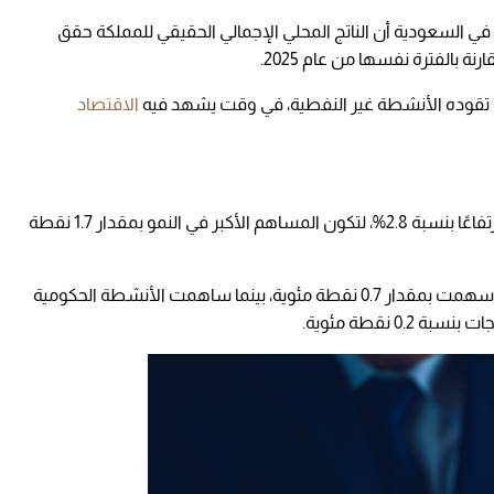
في السعودية أن الناتج المحلي الإجمالي الحقيقي للمملكة حقق
ي تقوده الأنشطة غير النفطية، في وقت يشهد فيه
الاقتصاد
سجلت ارتفاعًا بنسبة 2.8%، لتكون المساهم الأكبر في النمو بمقدار 1.7 نقطة
كما حققت الأنشطة النفطية نموًا بنسبة 2.3%، وأسهمت بمقدار 0.7 نقطة مئوية، بينما ساهمت الأنشطة الحكومية