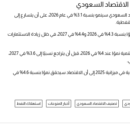
الاقتصاد السعودي
تشير تقديرات صندوق النقد الدولي إلى أن الاقتصاد السعودي سينمو بنسبة 3.1% في عام 2026، على أن يتسارع إلى
أما البنك الدولي فيتبنى رؤية أكثر تفاؤلاً، متوقعًا نموًا بنسبة 4.3% في 2026 و4.4% في 2027، في ظل زيادة الاستثمارات
من جانبها، توقعت منظمة التعاون الاقتصادي والتنمية نموًا عند 4% في 2026، قبل أن يتراجع نسبيًا إلى 3.6% في 2027،
ي.
وعلى الصعيد المحلي، أشارت وزارة المالية السعودية في ميزانية 2025 إلى أن الاقتصاد سيحقق نموًا بنسبة 4.6% في
ودي
تصنيف الاقتصاد السعودي
أخبار المنوعات
استهلاك النفط