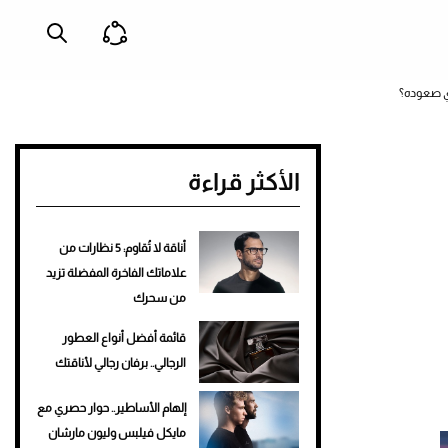
دي صعوده؟
الأكثر قراءة
أناقة لا تُقاوم: 5 نظارات من
علاماتك الفاخرة المفضلة تزيد
من سحرك
قائمة أفضل أنواع العطور
الرجالي.. برفان رجالي لأناقتك
إلهام الأساطير.. حوار حصري مع
مايكل فيلبس وليون مارشان