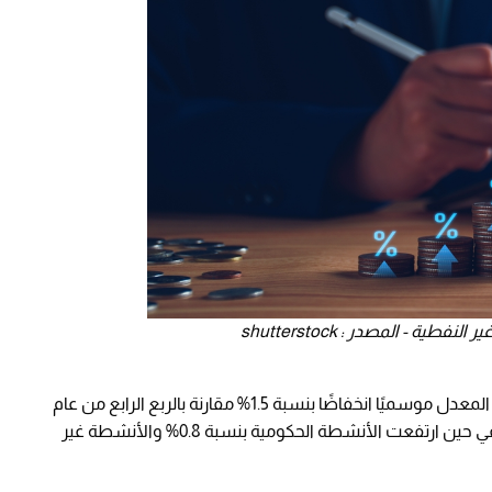
- المصدر : shutterstock
في المقابل، شهد الناتج المحلي الإجمالي الحقيقي المعدل موسميًا انخفاضًا بنسبة 1.5% مقارنة بالربع الرابع من عام
2025، نتيجة تراجع الأنشطة النفطية بنسبة 7.2%، في حين ارتفعت الأنشطة الحكومية بنسبة 0.8% والأنشطة غير