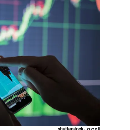
المصدر : shutterstock