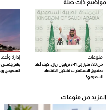
مواضيع ذات صلة
منوعات
إدارة وأعما
من 720 مليار إلى 3.41 تريليون ريال.. كيف أعاد
صندوق الاستثمارات تشكيل الاقتصاد
السعودي يرسخ ر
السعودي؟
المزيد من منوعات