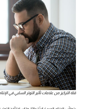
قلة التركيز من علامات تأثير التوتر السلبي في الإنتاجية - المص
يتطلّب الإنتاج الجيد تركيزًا عاليًا، ولكن إذا أخذ ا