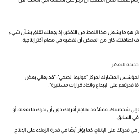
ر هو ما يشعِل هذا النمط من التفكير؛ إذ يجعلك تقلق بشأن شيء
ِف لطاقتك، كان من الممكن أن تقضيه في مهام أكثر إنتاجية.
جديدة للتفكير.
لمؤسّس المشارِك لمركز "مونيما الصحي": "قد يعاني بعض
امًا قدرتهم على الإبداع واتخاذ قرارات مستنيرة".
ثره إلى شخصيتك، فمثلًا قد تهاجِم أقرانك دون أن تدرك ما تفعله، أو
في السابق.
في قدرتك على الإنتاج، كما يؤثّر أيضًا في قدرة الزملاء على الإنتاج