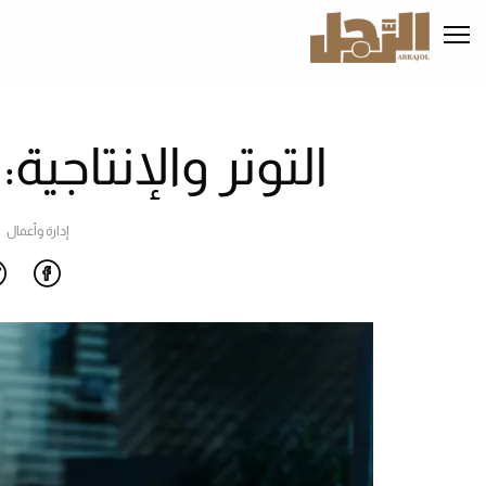
تجاوز
إلى
المحتوى
الرئيسي
التوتر والإنتاجية: 5 حلول تحفظ التوازن
إدارة وأعمال