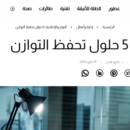
عطور
الطلة الأنيقة
تقنية
طائرات
صحة
الرئيسية
إدارة وأعمال
التوتر والإنتاجية: 5 حلول تحفظ التوازن
د. عمرو ياسر
19 مايو 2026