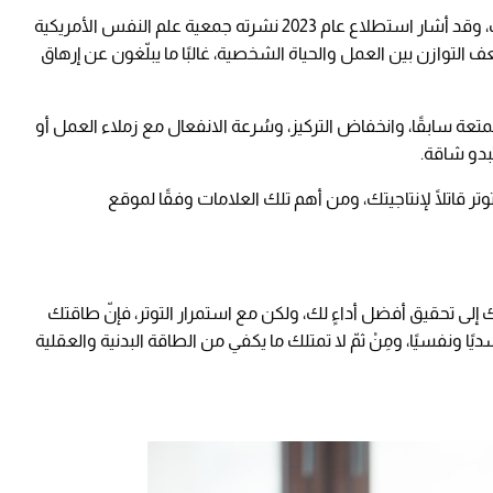
ليس من السهل معرفة متى أثّر التوتر في إنتاجيتك، وقد أشار استطلاع عام 2023 نشرته جمعية علم النفس الأمريكية
ف التوازن بين العمل والحياة الشخصية، غالبًا ما يبلّغون عن إرهاق
تعة سابقًا، وانخفاض التركيز، وسُرعة الانفعال مع زملاء العمل أو
تبدو شاقة.
ر قاتلًا لإنتاجيتك، ومن أهم تلك العلامات وفقًا لموقع
 إلى تحقيق أفضل أداءٍ لك، ولكن مع استمرار التوتر، فإنّ طاقتك
ا ونفسيًا، ومِنْ ثمّ لا تمتلك ما يكفي من الطاقة البدنية والعقلية