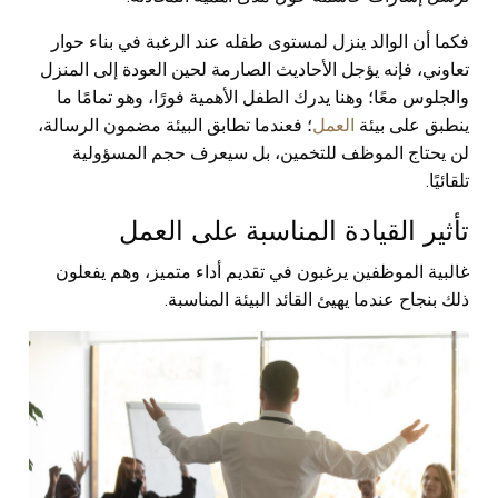
فكما أن الوالد ينزل لمستوى طفله عند الرغبة في بناء حوار
تعاوني، فإنه يؤجل الأحاديث الصارمة لحين العودة إلى المنزل
والجلوس معًا؛ وهنا يدرك الطفل الأهمية فورًا، وهو تمامًا ما
ينطبق على بيئة
العمل
؛ فعندما تطابق البيئة مضمون الرسالة،
لن يحتاج الموظف للتخمين، بل سيعرف حجم المسؤولية
تلقائيًا.
تأثير القيادة المناسبة على العمل
غالبية الموظفين يرغبون في تقديم أداء متميز، وهم يفعلون
ذلك بنجاح عندما يهيئ القائد البيئة المناسبة.