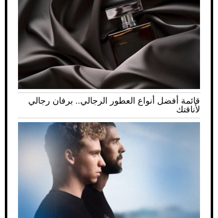
قائمة أفضل أنواع العطور الرجالي.. برفان رجالي
لأناقتك