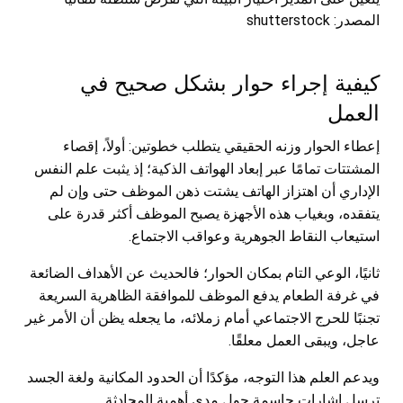
المصدر: shutterstock
كيفية إجراء حوار بشكل صحيح في
العمل
إعطاء الحوار وزنه الحقيقي يتطلب خطوتين: أولاً، إقصاء
المشتتات تمامًا عبر إبعاد الهواتف الذكية؛ إذ يثبت علم النفس
الإداري أن اهتزاز الهاتف يشتت ذهن الموظف حتى وإن لم
يتفقده، وبغياب هذه الأجهزة يصبح الموظف أكثر قدرة على
استيعاب النقاط الجوهرية وعواقب الاجتماع.
ثانيًا، الوعي التام بمكان الحوار؛ فالحديث عن الأهداف الضائعة
في غرفة الطعام يدفع الموظف للموافقة الظاهرية السريعة
تجنبًا للحرج الاجتماعي أمام زملائه، ما يجعله يظن أن الأمر غير
عاجل، ويبقى العمل معلقًا.
ويدعم العلم هذا التوجه، مؤكدًا أن الحدود المكانية ولغة الجسد
ترسل إشارات حاسمة حول مدى أهمية المحادثة.