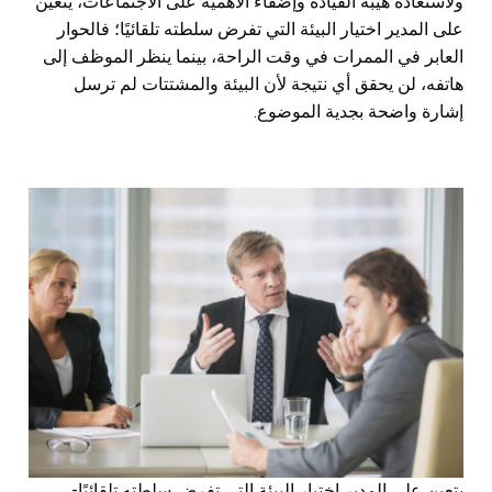
ولاستعادة هيبة القيادة وإضفاء الأهمية على الاجتماعات، يتعين
على المدير اختيار البيئة التي تفرض سلطته تلقائيًا؛ فالحوار
العابر في الممرات في وقت الراحة، بينما ينظر الموظف إلى
هاتفه، لن يحقق أي نتيجة لأن البيئة والمشتتات لم ترسل
إشارة واضحة بجدية الموضوع.
يتعين على المدير اختيار البيئة التي تفرض سلطته تلقائيًا-