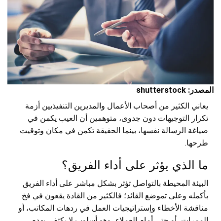
المصدر: shutterstock
يعاني الكثير من أصحاب الأعمال والمديرين التنفيذيين أزمة
تكرار التوجيهات دون جدوى، متوهمين أن العيب يكمن في
صياغة الرسالة نفسها، بينما الحقيقة تكمن في مكان وتوقيت
طرحها.
ما الذي يؤثر على أداء الفريق؟
البيئة المحيطة بالتواصل تؤثر بشكل مباشر على أداء الفريق
بأكمله وعلى تموضع القائد؛ فالكثير من القادة يقعون في فخ
مناقشة الأخطاء وإستراتيجيات العمل في ردهات المكاتب، أو
الممرات، أو حتى أمام العملاء، وهو أسلوب لا يكتفي بهدم