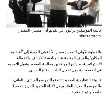
غالبية الموظفين يرغبون في تقديم أداء متميز- المصدر:
shutterstock
والخطوة الأولى لتصحيح مسار الأداء هي العودة إلى "أفضلية
المكان" والغرف المغلقة عند مناقشة الأهداف والأخطاء
الإستراتيجية، ما يتيح للموظفين معالجة القصور وتقبل التوجيه
في الخصوصية دون تفعيل آليات الدفاع النفسي.
فالبيئة التنظيمية الصحيحة تصنع التموضع القيادي التلقائي،
والتموضع الصحيح للقائد يجعل الأداء المتميز للفريق تحصيلاً
حاصلاً ونتيجة حتمية.