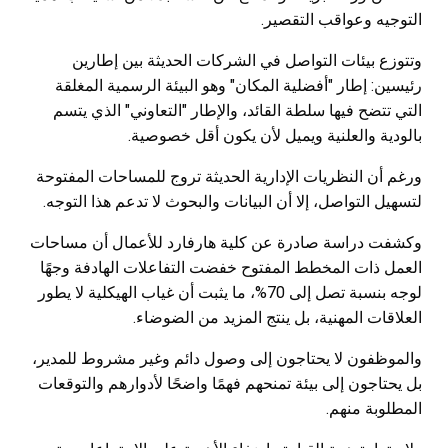
التوجيه وعواقب التقصير.
وتتوزع بيئات التواصل في الشركات الحديثة بين إطارين
رئيسين: إطار "أفضلية المكان" وهو البيئة الرسمية المغلقة
التي تتضح فيها سلطة القائد، والإطار "التعاوني" الذي يتسم
بالودية والعلنية ويميل لأن يكون أقل خصوصية.
ورغم أن النظريات الإدارية الحديثة تروج للمساحات المفتوحة
لتسهيل التواصل، إلا أن البيانات والبحوث لا تدعم هذا التوجه.
وكشفت دراسة صادرة عن كلية هارفارد للأعمال أن مساحات
العمل ذات المخطط المفتوح خفضت التفاعلات الهادفة وجهًا
لوجه بنسبة تصل إلى 70%، ما يثبت أن غياب الهيكلية لا يطور
العلاقات المهنية، بل ينتج المزيد من الضوضاء.
والموظفون لا يحتاجون إلى وصول دائم وغير مشروط للمدير،
بل يحتاجون إلى بيئة تمنحهم فهمًا واضحًا لأدوارهم والتوقعات
المطلوبة منهم.