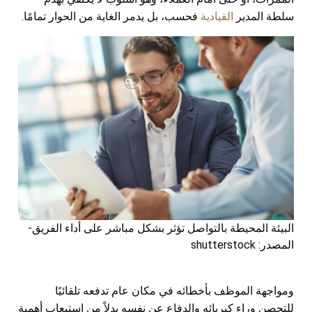
سلطة المدير
القيادية
فحسب، بل يدمر الغاية من الحوار تمامًا.
البيئة المحيطة بالتواصل تؤثر بشكل مباشر على أداء الفريق-
المصدر: shutterstock
ومواجهة الموظف بأخطائه في مكان عام تدفعه تلقائيًا
للتحصن وراء كبريائه والدفاع عن نفسه بدلاً من استيعاب أهمية