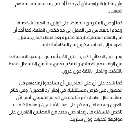
وأن يتحلوا بالنزاهة، لأن أي خطأ أخلاقي قد يدمّر مستقبلهم
المهني.
كما أوصى المتدربين بالحفاظ على توازن حياتهم الشخصية،
وعدم الانغماس في العمل إلى حد فقدان المتعة، كما أكد أن
من المهم التخطيط لرحلة قصيرة بعد انتهاء التدريب، قبل
العودة إلى الدراسة، كنوع من المكافأة الذاتية.
ومن بين النصائح الأخرى: طرح الأسئلة دون خوف،و الاستفادة
من الوقت مع العملاء، والتفكير بعمق بدلًا من الانشغال فقط
بالتنفيذ، والتحلي بالثقة دون غرور.
كما شدد على أن على المتدربين أن يساعدوا زملاءهم في
الحصول على فرص مستقبلية، في إطار "رد الجميل"، وفي ختام
نصائحه، قال هاندلر: "مرحبًا بكم في العالم الحقيقي. أنتم الآن
بالغون وسنتعامل معكم على هذا الأساس"، وهذه الكلمات
تلخص فلسفته في إعداد جيل جديد من المهنيين القادرين على
مواجهة تحديات وول ستريت.