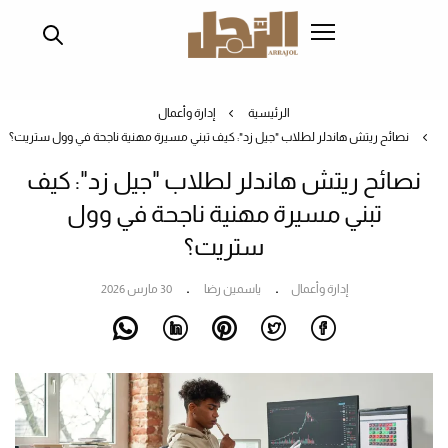
تجاوز
إلى
المحتوى
الرئيسي
الرئيسية
إدارة وأعمال
نصائح ريتش هاندلر لطلاب "جيل زد": كيف تبني مسيرة مهنية ناجحة في وول ستريت؟
نصائح ريتش هاندلر لطلاب "جيل زد": كيف
تبني مسيرة مهنية ناجحة في وول
ستريت؟
إدارة وأعمال
ياسمين رضا
30 مارس 2026