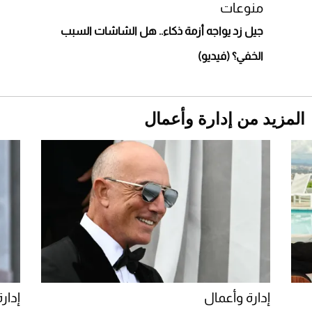
استثنائية
منوعات
جيل زد يواجه أزمة ذكاء.. هل الشاشات السبب
الخفي؟ (فيديو)
المزيد من إدارة وأعمال
Aston Martin Valiant: على هوى الأبطال
إدارة وأعمال
إدار