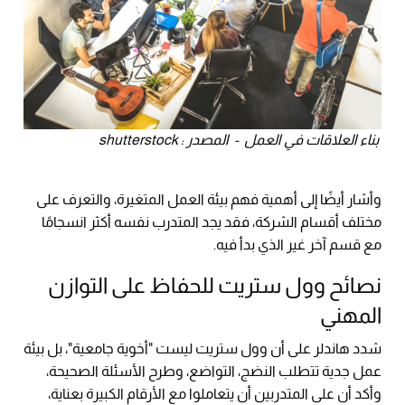
بناء العلاقات في العمل - المصدر : shutterstock
وأشار أيضًا إلى أهمية فهم بيئة العمل المتغيرة، والتعرف على
مختلف أقسام الشركة، فقد يجد المتدرب نفسه أكثر انسجامًا
مع قسم آخر غير الذي بدأ فيه.
نصائح وول ستريت للحفاظ على التوازن
المهني
شدد هاندلر على أن وول ستريت ليست "أخوية جامعية"، بل بيئة
عمل جدية تتطلب النضج، التواضع، وطرح الأسئلة الصحيحة،
وأكد أن على المتدربين أن يتعاملوا مع الأرقام الكبيرة بعناية،