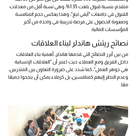
متقدم، بنسبة قبول بلغت 1.35%، وهي نسبة أقل من معدلات
القبول في جامعات "آيفي ليغ"، وهذا يعكس حجم المنافسة
وصعوبة الحصول على فرصة تدريبية في واحدة من أكبر
المؤسسات المالية.
نصائح ريتش هاندلر لبناء العلاقات
من بين أبرز النصائح التي قدمها هاندلر، أهمية بناء العلاقات
داخل الفريق ومع العملاء، حيث اعتبر أن "العلاقات الإنسانية
هي جوهر العمل"، كما شدد على ضرورة
التعاون بين المتدربين،
وعدم النظر إليهم كمنافسين، بل كزملاء يمكن أن ينجحوا جميعًا
معًا.