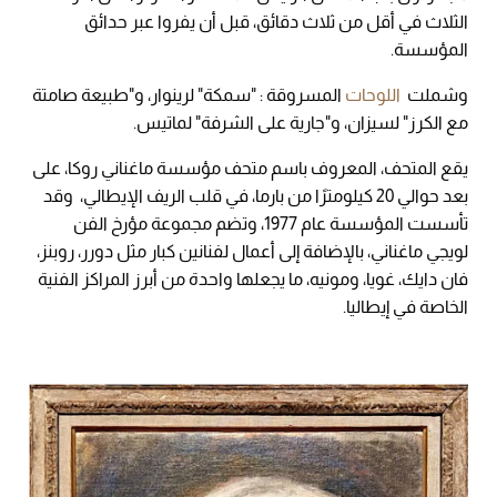
الثلاث في أقل من ثلاث دقائق، قبل أن يفروا عبر حدائق
المؤسسة.
وشملت
اللوحات
المسروقة : "سمكة" لرينوار، و"طبيعة صامتة
مع الكرز" لسيزان، و"جارية على الشرفة" لماتيس.
يقع المتحف، المعروف باسم متحف مؤسسة ماغناني روكا، على
بعد حوالي 20 كيلومترًا من بارما، في قلب الريف الإيطالي، وقد
تأسست المؤسسة عام 1977، وتضم مجموعة مؤرخ الفن
لويجي ماغناني، بالإضافة إلى أعمال لفنانين كبار مثل دورر، روبنز،
فان دايك، غويا، ومونيه، ما يجعلها واحدة من أبرز المراكز الفنية
الخاصة في إيطاليا.