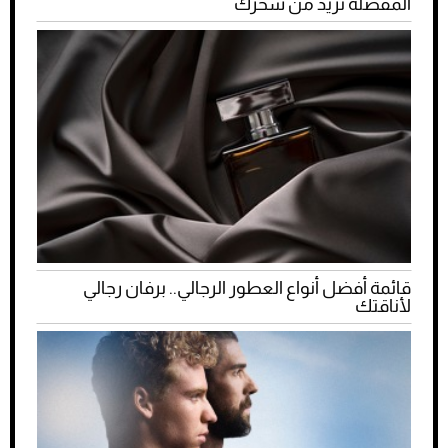
المفضلة تزيد من سحرك
قائمة أفضل أنواع العطور الرجالي.. برفان رجالي
لأناقتك