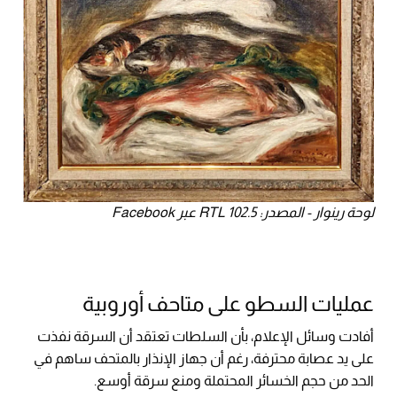
لوحة رينوار - المصدر: RTL 102.5 عبر Facebook
عمليات السطو على متاحف أوروبية
أفادت وسائل الإعلام، بأن السلطات تعتقد أن السرقة نفذت
على يد عصابة محترفة، رغم أن جهاز الإنذار بالمتحف ساهم في
الحد من حجم الخسائر المحتملة ومنع سرقة أوسع.