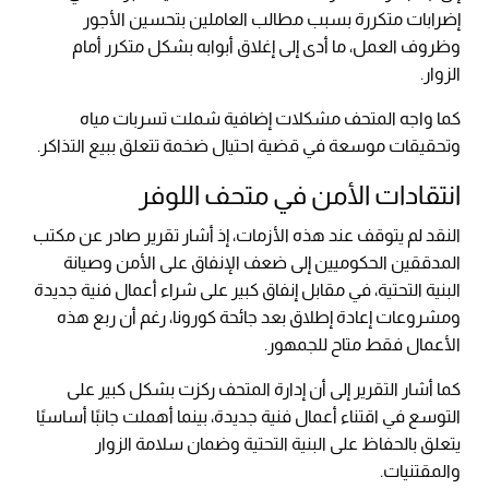
إضرابات متكررة بسبب مطالب العاملين بتحسين الأجور
وظروف العمل، ما أدى إلى إغلاق أبوابه بشكل متكرر أمام
الزوار.
كما واجه المتحف مشكلات إضافية شملت تسربات مياه
وتحقيقات موسعة في قضية احتيال ضخمة تتعلق ببيع التذاكر.
انتقادات الأمن في متحف اللوفر
النقد لم يتوقف عند هذه الأزمات، إذ أشار تقرير صادر عن مكتب
المدققين الحكوميين إلى ضعف الإنفاق على الأمن وصيانة
البنية التحتية، في مقابل إنفاق كبير على شراء أعمال فنية جديدة
ومشروعات إعادة إطلاق بعد جائحة كورونا، رغم أن ربع هذه
الأعمال فقط متاح للجمهور.
كما أشار التقرير إلى أن إدارة المتحف ركزت بشكل كبير على
التوسع في اقتناء أعمال فنية جديدة، بينما أهملت جانبًا أساسيًا
يتعلق بالحفاظ على البنية التحتية وضمان سلامة الزوار
والمقتنيات.