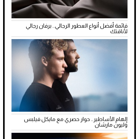
قائمة أفضل أنواع العطور الرجالي.. برفان رجالي
لأناقتك
إلهام الأساطير.. حوار حصري مع مايكل فيلبس
وليون مارشان