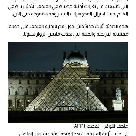
التي كشفت عن ثغرات أمنية خطيرة في المتحف الأكثر زيارة في
العالم، حيث لا تزال المجوهرات المسروقة مفقودة حتى الآن.
هذه الحادثة أثارت جدلًا كبيرًا حول قدرة إدارة المتحف على حماية
مقتنياته التاريخية والفنية التي تجذب ملايين الزوار سنويًا.
متحف اللوفر - المصدر | AFP
إلى جانب أزمة السرقة، شهد المتحف منذ ديسمبر الماضي