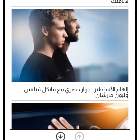
لأناقتك
إلهام الأساطير.. حوار حصري مع مايكل فيلبس
وليون مارشان