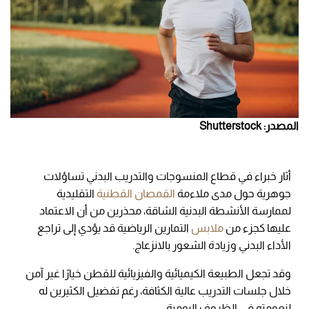
المصدر: Shutterstock
أثار خبراء في قطاع المنسوجات والتدريب البدني تساؤلات
جوهرية حول مدى ملاءمة
القمصان القطنية
التقليدية
لممارسة الأنشطة البدنية الشاقة، محذرين من أن الاعتماد
عليها كجزء من
ملابس
التمارين الرياضية قد يؤدي إلى تراجع
الأداء البدني وزيادة الشعور بالانزعاج.
وقد تجعل الطبيعة الكيميائية والفيزيائية للقطن خيارًا غير آمن
خلال جلسات التدريب عالية الكثافة، رغم تفضيل الكثيرين له
لنعومته في الظروف اليومية.