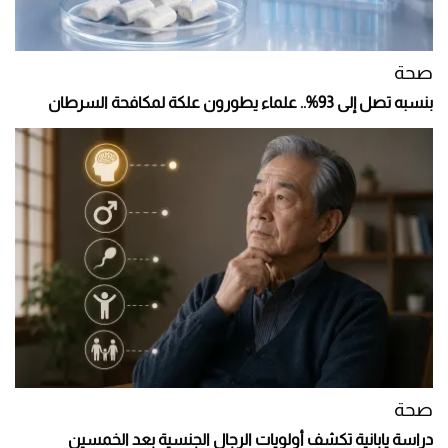
صحة
بنسبه تصل إلى 93%.. علماء يطورون علكة لمكافحة السرطان
صحة
دراسة يابانية تكشف أولويات الرجال الجنسية بعد الخمسين