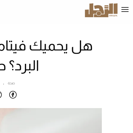
تجاوز
إلى
المحتوى
الرئيسي
هل يحميك فيتام
البرد؟ 
صحة