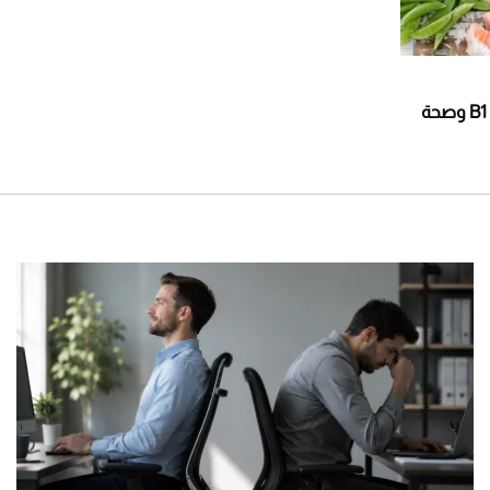
علاقة غير متوقعة بين فيتامين B1 وصحة