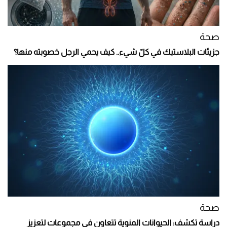
صحة
جزيئات البلاستيك في كلّ شيء.. كيف يحمي الرجل خصوبته منها؟
صحة
دراسة تكشف: الحيوانات المنوية تتعاون في مجموعات لتعزيز