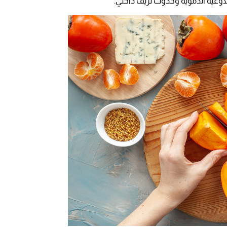
لأوعية الدموية وحدوث نزيف داخلي.