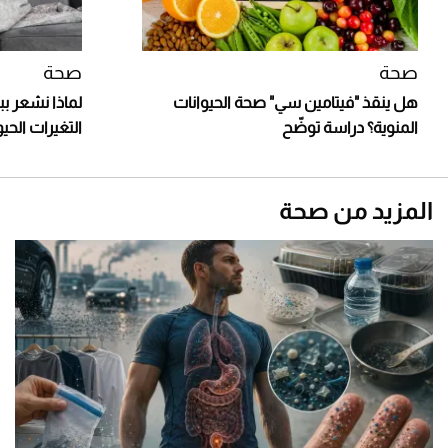
صحة
صحة
هل ينقذ "فيتامين سي" صحة الحيوانات
لماذا نشعر ب
المنوية؟ دراسة توضّح
التغيرات الحي
المزيد من صحة