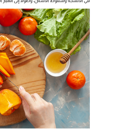
في الأنسجة وسقوط الأسنان، وصولاً إلى انهيار ا