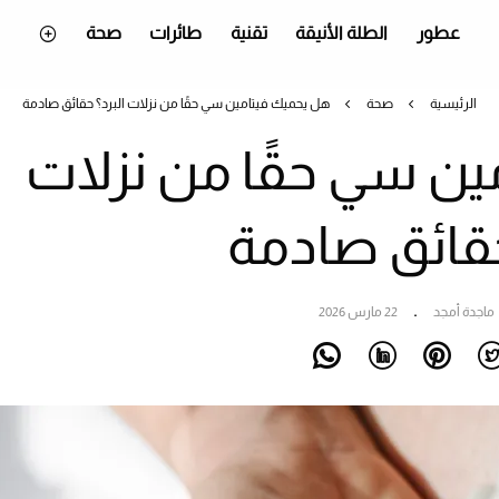
عطور
الطلة الأنيقة
تقنية
طائرات
صحة
الرئيسية
صحة
هل يحميك فيتامين سي حقًا من نزلات البرد؟ حقائق صادمة
ين سي حقًا من نزلات
حقائق صادمة
ماجدة أمجد
22 مارس 2026