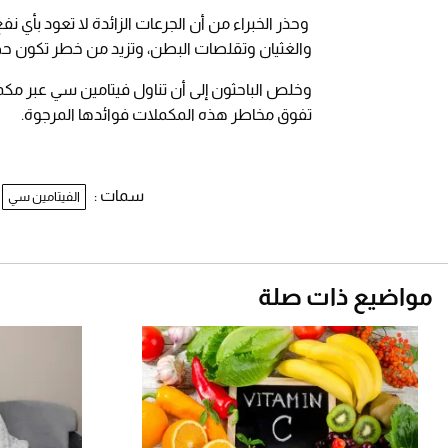
وحذر الخبراء من أن الجرعات الزائدة لا تعود بأي نف
والغثيان وتقلصات البطن، وتزيد من خطر تكون حصو
وخلص الباحثون إلى أن تناول فيتامين سي عبر مكملات
تفوق مخاطر هذه المكملات فوائدها المرجوة.
سمات :
الفيتامين سي
مواضيع ذات صلة