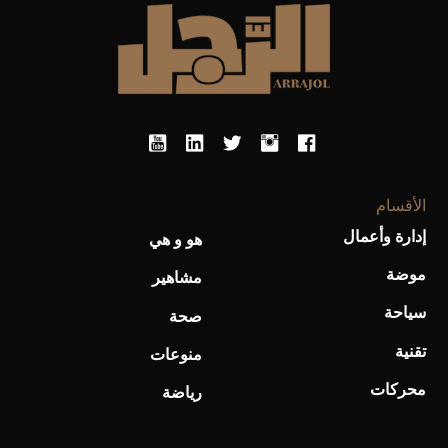
الأقسام
إدارة وأعمال
هو و هي
موضة
مشاهير
سياحة
صحة
تقنية
منوعات
محركات
رياضة