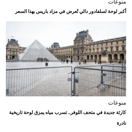
منوعات
أكبر لوحة لسلفادور دالي تُعرض في مزاد باريس بهذا السعر
Aston Martin Valiant: على هوى الأبطال
منوعات
كارثة جديدة في متحف اللوفر.. تسرب مياه يمزق لوحة تاريخية
نادرة