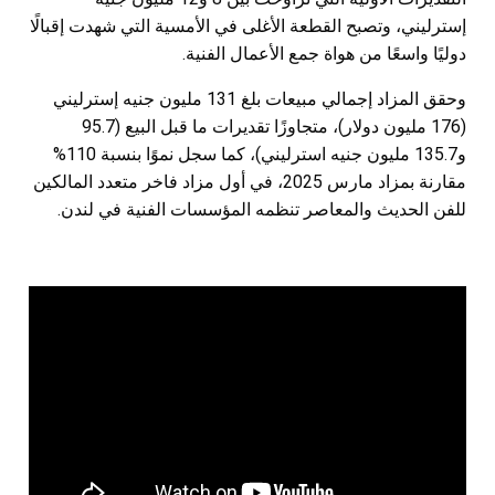
إسترليني، وتصبح القطعة الأغلى في الأمسية التي شهدت إقبالًا
دوليًا واسعًا من هواة جمع الأعمال الفنية.
وحقق المزاد إجمالي مبيعات بلغ 131 مليون جنيه إسترليني
(176 مليون دولار)، متجاوزًا تقديرات ما قبل البيع (95.7
و135.7 مليون جنيه استرليني)، كما سجل نموًا بنسبة 110%
مقارنة بمزاد مارس 2025، في أول مزاد فاخر متعدد المالكين
للفن الحديث والمعاصر تنظمه المؤسسات الفنية في لندن.