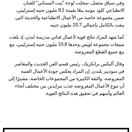
وفي سياق متصل، سجلت لوحة "بيت البستاني" للفنان
الانطباعي كلود مونيه بيعًا بقيمة 8.2 مليون جنيه إسترليني،
ضمن مجموعة خاصة من الأعمال الانطباعية والحديثة التي
بيعت بالكامل بإجمالي 20.7 مليون جنيه.
كما شهد المزاد نتائج قوية لأعمال فناني مدرسة لندن، إذ بلغت
مبيعات مجموعة لويس وحدها 35.8 مليون جنيه إسترليني، مع
بيع جميع القطع المعروضة.
وقال أليكس برانكزيك، رئيس قسم الفن الحديث والمعاصر
في سوذبيز بلندن، إن المزاد يعكس جودة الأعمال الفنية
المعروضة، والثقة الكبيرة من المجموعات الخاصة، مشيرًا إلى
أن تنوع الأعمال المعروضة جذب مزايدين من مختلف أنحاء
العالم وأسهم في تحقيق هذه النتائج القوية.