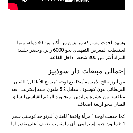
وشهد الحدث مشاركة مزايدين من أكثر من 40 دولة، بينما
استقطب المعرض التمهيدي نحو 6000 زائر، وحضر جلسة
المزاد أكثر من 300 شخص داخل القاعة.
إجمالي مبيعات دار سوذبيز
من أبرز نتائج الأمسية أيضًا بيع لوحة "مسبح الأطفال" للفنان
البريطاني ليون كوسوف مقابل 5.2 مليون جنيه إسترليني بعد
منافسة بين عشرة مزايدين، متجاوزة الرقم القياسي السابق
للفنان بنحو أربعة أضعاف.
كما حققت لوحة "امرأة واقفة" للفنان ألبرتو جياكوميتي سعر
5.1 مليون جنيه إسترليني، أي ما يقارب ضعف أعلى تقدير لها.