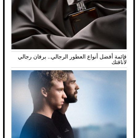
قائمة أفضل أنواع العطور الرجالي.. برفان رجالي
لأناقتك