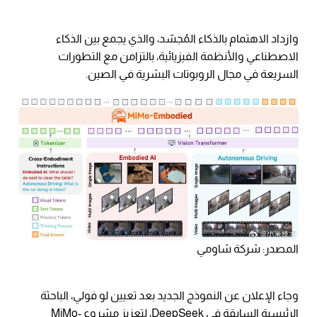
وازداد الاهتمام بالذكاء المُجسّد، والذي يجمع بين الذكاء
الاصطناعي والأنظمة الفيزيائية، بالتزامن مع التطورات
السريعة في مجال الروبوتات البشرية في الصين.
المصدر: شركة شاومي
وجاء الإعلان عن النموذج الجديد بعد تعيين لو فولي، الباحثة
الرئيسية السابقة في DeepSeek، لتعزيز مشروع MiMo-