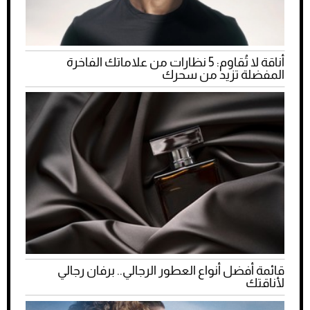
أناقة لا تُقاوم: 5 نظارات من علاماتك الفاخرة
المفضلة تزيد من سحرك
قائمة أفضل أنواع العطور الرجالي.. برفان رجالي
لأناقتك