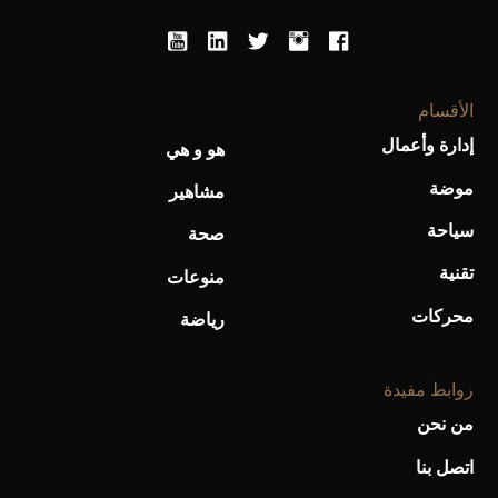
أحذية Mary Jane: ترف وأناقة للرجال
الأقسام
إدارة وأعمال
هو و هي
موضة
مشاهير
سياحة
صحة
تقنية
منوعات
محركات
رياضة
روابط مفيدة
من نحن
اتصل بنا