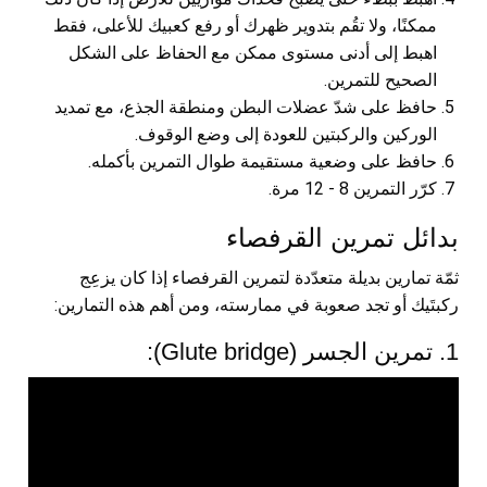
ممكنًا، ولا تقُم بتدوير ظهرك أو رفع كعبيك للأعلى، فقط
اهبط إلى أدنى مستوى ممكن مع الحفاظ على الشكل
الصحيح للتمرين.
حافظ على شدّ عضلات البطن ومنطقة الجذع، مع تمديد
الوركين والركبتين للعودة إلى وضع الوقوف.
حافظ على وضعية مستقيمة طوال التمرين بأكمله.
كرّر التمرين 8 - 12 مرة.
بدائل تمرين القرفصاء
ثمّة تمارين بديلة متعدّدة لتمرين القرفصاء إذا كان يزعِج
ركبتَيك أو تجد صعوبة في ممارسته، ومن أهم هذه التمارين:
1. تمرين الجسر (Glute bridge):