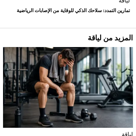
لياقة
تمارين التمدد: سلاحك الذكي للوقاية من الإصابات الرياضية
أحذية Mary Jane: ترف وأناقة للرجال
المزيد من لياقة
لياقة