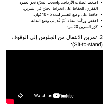
اضغط عضلات الأرداف، واسحب السرّة نحو العمود
الفقري، للحفاظ على انخراط الجذع في التمرين.
حافظ على وضع الجسر لمدة 5 - 10 ثوان.
اخفض وركَيك ببطء، ثُمّ عُد إلى وضع البداية.
كرّر التمرين 20 مرة.
2. تمرين الانتقال من الجلوس إلى الوقوف
(Sit-to-stand):