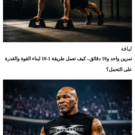
لياقة
تمرين واحد و10 دقائق.. كيف تعمل طريقة 1-10 لبناء القوة والقدرة
على التحمل؟