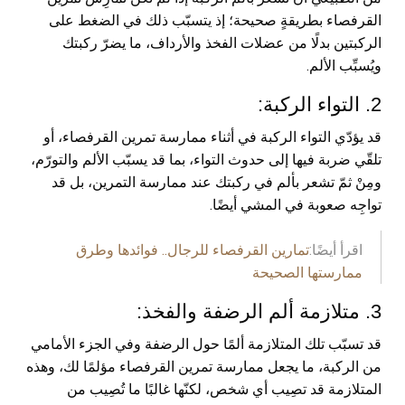
القرفصاء بطريقةٍ صحيحة؛ إذ يتسبّب ذلك في الضغط على
الركبتين بدلًا من عضلات الفخذ والأرداف، ما يضرّ ركبتك
ويُسبِّب الألم.
2. التواء الركبة:
قد يؤدّي التواء الركبة في أثناء ممارسة تمرين القرفصاء، أو
تلقّي ضربة فيها إلى حدوث التواء، بما قد يسبّب الألم والتورّم،
ومِنْ ثمّ تشعر بألم في ركبتك عند ممارسة التمرين، بل قد
تواجِه صعوبة في المشي أيضًا.
اقرأ أيضًا:
تمارين القرفصاء للرجال.. فوائدها وطرق
ممارستها الصحيحة
3. متلازمة ألم الرضفة والفخذ:
قد تسبّب تلك المتلازمة ألمًا حول الرضفة وفي الجزء الأمامي
من الركبة، ما يجعل ممارسة تمرين القرفصاء مؤلمًا لك، وهذه
المتلازمة قد تصِيب أي شخص، لكنّها غالبًا ما تُصِيب من