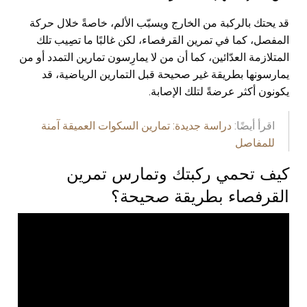
قد يحتك بالركبة من الخارج ويسبّب الألم، خاصةً خلال حركة
المفصل، كما في تمرين القرفصاء، لكن غالبًا ما تصِيب تلك
المتلازمة العدّائين، كما أن من لا يمارِسون تمارين التمدد أو من
يمارسونها بطريقة غير صحيحة قبل التمارين الرياضية، قد
يكونون أكثر عرضةً لتلك الإصابة.
اقرأ أيضًا:
دراسة جديدة: تمارين السكوات العميقة آمنة
للمفاصل
كيف تحمي ركبتك وتمارس تمرين
القرفصاء بطريقة صحيحة؟