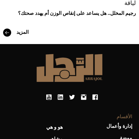
لياقة
رجيم المخلل.. هل يساعد على إنقاص الوزن أم يهدد صحتك؟
المزيد
الأقسام
إدارة وأعمال
هو و هي
موضة
مشاهير