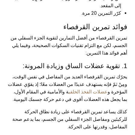
إلى المقعد.
كرّر التمرين 20 مرة.
فوائد تمرين القرفصاء
تمرين القرفصاء من أفضل التمارين لتقوية الجزء السفلي من
الجسم، لكن مع التزام تقنيات السكوات الصحيحة، وفيما يلي
أهم فوائد هذا التمرين:
1. تقوية عضلات الساق وزيادة المرونة:
يحرّك تمرين القرفصاء العديد من المفاصل في نفس الوقت،
ومِنْ ثمّ فإنه يستهدف عديدًا من العضلات معًا؛ إذ يقوّي عضلات
المؤخرة و
عضلات الفخذ الخلفي
ة والأمامية في المقام الأول،
بما يجعل هذه العضلات أقوى في دعم حركة جسمك اليومية.
كذلك يساعد تمرين القرفصاء على زيادة نطاق الحركة
للركبتَين ومفاصل الجزء السفلي من الجسم، بما يدعم صحة
المفاصل، وقدرتها على الحركة.