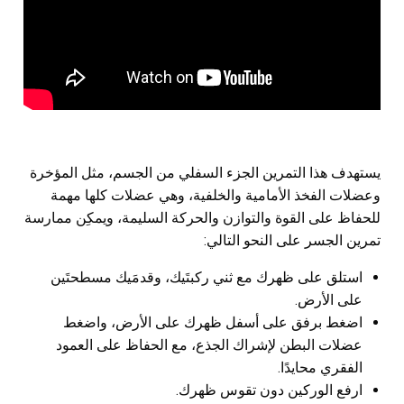
يستهدف هذا التمرين الجزء السفلي من الجسم، مثل المؤخرة
وعضلات الفخذ الأمامية والخلفية، وهي عضلات كلها مهمة
للحفاظ على القوة والتوازن والحركة السليمة، ويمكِن ممارسة
تمرين الجسر على النحو التالي:
استلق على ظهرك مع ثني ركبتَيك، وقدمَيك مسطحتَين
على الأرض.
اضغط برفق على أسفل ظهرك على الأرض، واضغط
عضلات البطن لإشراك الجذع، مع الحفاظ على العمود
الفقري محايدًا.
ارفع الوركين دون تقوس ظهرك.