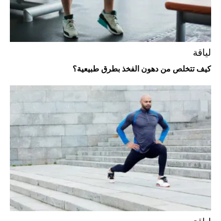
لياقة
كيف تتخلص من دهون الفخذ بطرق طبيعية؟
أفضل تدريج للشعر الطويل لإطلالة جريئة وعصرية