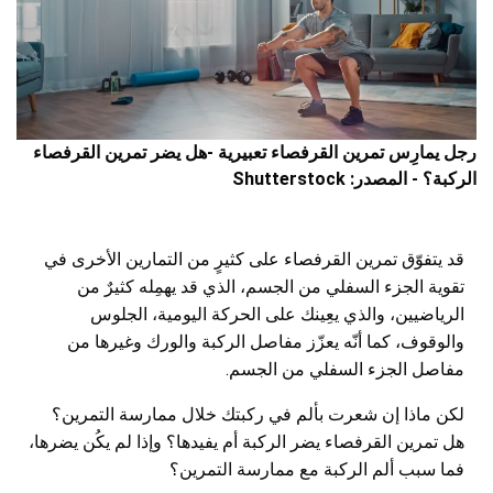
رجل يمارِس تمرين القرفصاء تعبيرية -هل يضر تمرين القرفصاء
الركبة؟ - المصدر: Shutterstock
قد يتفوّق تمرين القرفصاء على كثيرٍ من التمارين الأخرى في
تقوية الجزء السفلي من الجسم، الذي قد يهمِله كثيرٌ من
الرياضيين، والذي يعِينك على الحركة اليومية، الجلوس
والوقوف، كما أنّه يعزّز مفاصل الركبة والورك وغيرها من
مفاصل الجزء السفلي من الجسم.
لكن ماذا إن شعرت بألم في ركبتك خلال ممارسة التمرين؟
هل تمرين القرفصاء يضر الركبة أم يفيدها؟ وإذا لم يكُن يضرها،
فما سبب ألم الركبة مع ممارسة التمرين؟