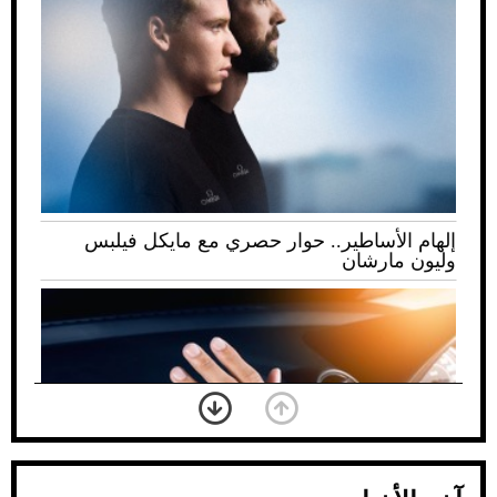
إلهام الأساطير.. حوار حصري مع مايكل فيلبس
وليون مارشان