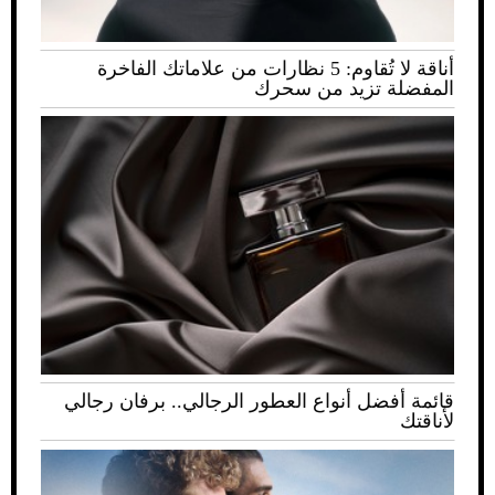
أناقة لا تُقاوم: 5 نظارات من علاماتك الفاخرة
المفضلة تزيد من سحرك
قائمة أفضل أنواع العطور الرجالي.. برفان رجالي
لأناقتك