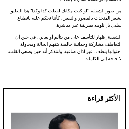
من صور الشفقة: "لو كنت مكانك لفعلت كذا وكذا" هذا التعليق
يشعر المتحدث بالقصور والنقص، كأننا نحكم عليه بانطباع
سلبي بل نلومه بطريقة غير مباشرة.
الشفقة إظهار للتأسف على من يتألم أو يعاني، في حين أن
التعاطف مشاركة وجدانية خالصة بتفهم الحالة ومحاولة
احتوائها بلطف، عبر آذان صاغية. ولنتذكر أنه حين يصغي القلب،
لا حاجة إلى الكلمات.
الأكثر قراءة