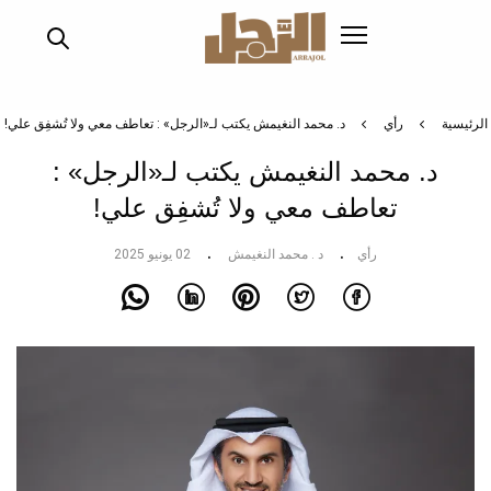
تجاوز
إلى
المحتوى
الرئيسي
الرئيسية
رأي
د. محمد النغيمش يكتب لـ«الرجل» : تعاطف معي ولا تُشفِق علي!
د. محمد النغيمش يكتب لـ«الرجل» :
تعاطف معي ولا تُشفِق علي!
رأي
د . محمد النغيمش
02 يونيو 2025