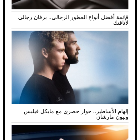
قائمة أفضل أنواع العطور الرجالي.. برفان رجالي
لأناقتك
إلهام الأساطير.. حوار حصري مع مايكل فيلبس
وليون مارشان