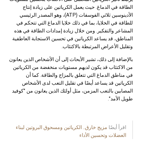
الطاقة في الدماغ. حيث يعمل الكرياتين على زيادة إنتاج
الأدينوسين ثلاثي الفوسفات (ATP)، وهو المصدر الرئيسي
للطاقة في الخلايا، بما في ذلك خلايا الدماغ التي تتحكم في
المشاعر والتفكير. ومن خلال زيادة إمدادات الطاقة في هذه
المناطق، قد يساعد الكرياتين في تحسين الاستجابة العاطفية
وتقليل الأعراض المرتبطة بالاكتئاب.
بالإضافة إلى ذلك، تشير الأبحاث إلى أن الأشخاص الذين يعانون
من الاكتئاب قد يكون لديهم مستويات منخفضة من الكرياتين
في مناطق الدماغ التي تتعلق بالمزاج والطاقة. كما أن
الكرياتين قد يساعد أيضًا في تقليل التعب لدى الأشخاص
المصابين بالتعب المزمن، مثل أولئك الذين يعانون من "كوفيد
طويل الأمد".
اقرأ أيضًا
مزيج خارق.. الكرياتين ومسحوق البروتين لبناء
العضلات وتحسين الأداء