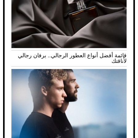
قائمة أفضل أنواع العطور الرجالي.. برفان رجالي
لأناقتك