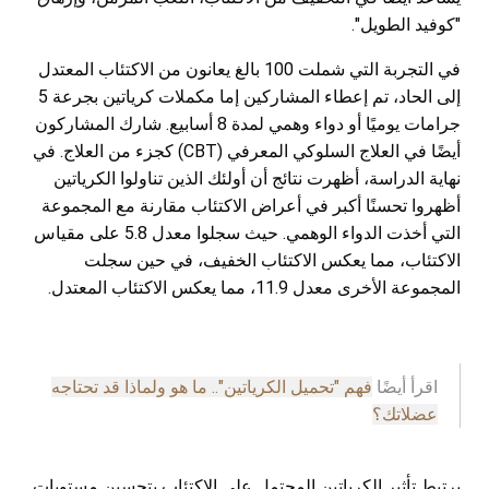
"كوفيد الطويل".
في التجربة التي شملت 100 بالغ يعانون من الاكتئاب المعتدل
إلى الحاد، تم إعطاء المشاركين إما مكملات كرياتين بجرعة 5
جرامات يوميًا أو دواء وهمي لمدة 8 أسابيع. شارك المشاركون
أيضًا في العلاج السلوكي المعرفي (CBT) كجزء من العلاج. في
نهاية الدراسة، أظهرت نتائج أن أولئك الذين تناولوا الكرياتين
أظهروا تحسنًا أكبر في أعراض الاكتئاب مقارنة مع المجموعة
التي أخذت الدواء الوهمي. حيث سجلوا معدل 5.8 على مقياس
الاكتئاب، مما يعكس الاكتئاب الخفيف، في حين سجلت
المجموعة الأخرى معدل 11.9، مما يعكس الاكتئاب المعتدل.
اقرأ أيضًا
فهم "تحميل الكرياتين".. ما هو ولماذا قد تحتاجه
عضلاتك؟
يرتبط تأثير الكرياتين المحتمل على الاكتئاب بتحسين مستويات