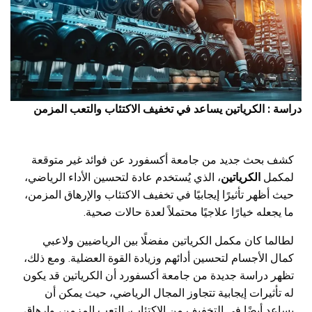
دراسة : الكرياتين يساعد في تخفيف الاكتئاب والتعب المزمن
كشف بحث جديد من جامعة أكسفورد عن فوائد غير متوقعة
لمكمل
الكرياتين
، الذي يُستخدم عادة لتحسين الأداء الرياضي،
حيث أظهر تأثيرًا إيجابيًا في تخفيف الاكتئاب والإرهاق المزمن،
ما يجعله خيارًا علاجيًا محتملاً لعدة حالات صحية.
لطالما كان مكمل الكرياتين مفضلًا بين الرياضيين ولاعبي
كمال الأجسام لتحسين أدائهم وزيادة القوة العضلية. ومع ذلك،
تظهر دراسة جديدة من جامعة أكسفورد أن الكرياتين قد يكون
له تأثيرات إيجابية تتجاوز المجال الرياضي، حيث يمكن أن
يساعد أيضًا في التخفيف من الاكتئاب، التعب المزمن، وإرهاق